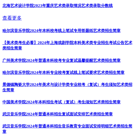
北海艺术设计学院2023年重庆艺术类录取情况
艺术类录取分数线
查看更多
哈尔滨音乐学院2024年本科校考线上笔试专用答题纸
艺术类招生简章
【美术类考生必看】2024年上海戏剧学院本科美术类专业招生考试公告
艺术
类招生简章
广州美术学院2024年普通本科校考专业复试温馨提醒
艺术类招生简章
哈尔滨音乐学院2024年本科专业校考复试线上笔试要求
艺术类招生简章
景德镇陶瓷大学2024年美术与设计学类专业校考（复试）考生须知
艺术类招
生简章
中国美术学院2024年本科招生考试（复试）考生须知
艺术类招生简章
武汉音乐学院2024年普通本科招生复试面试安排
艺术类招生简章
武汉音乐学院2024年普通本科招生音乐教育专业面试安排明细
艺术类招生简
章