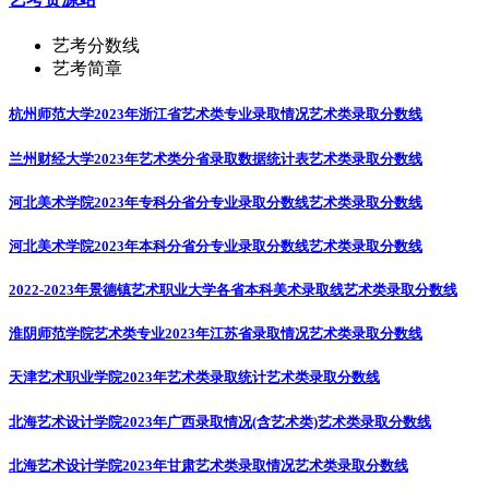
艺考分数线
艺考简章
杭州师范大学2023年浙江省艺术类专业录取情况
艺术类录取分数线
兰州财经大学2023年艺术类分省录取数据统计表
艺术类录取分数线
河北美术学院2023年专科分省分专业录取分数线
艺术类录取分数线
河北美术学院2023年本科分省分专业录取分数线
艺术类录取分数线
2022-2023年景德镇艺术职业大学各省本科美术录取线
艺术类录取分数线
淮阴师范学院艺术类专业2023年江苏省录取情况
艺术类录取分数线
天津艺术职业学院2023年艺术类录取统计
艺术类录取分数线
北海艺术设计学院2023年广西录取情况(含艺术类)
艺术类录取分数线
北海艺术设计学院2023年甘肃艺术类录取情况
艺术类录取分数线