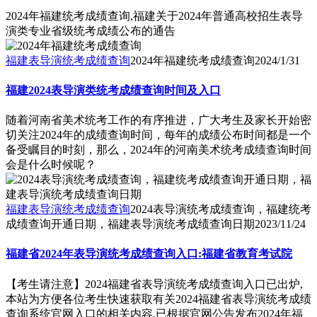
2024年福建统考成绩查询,福建关于2024年普通高校招生表导
演类专业省级统考成绩公布的通告
福建表导演统考成绩查询
2024年福建统考成绩查询
2024/1/31
福建2024表导演类统考成绩查询时间及入口
随着河南省美术统考工作的有序推进，广大考生及家长开始密
切关注2024年的成绩查询时间，每年的成绩公布时间都是一个
备受瞩目的时刻，那么，2024年的河南美术统考成绩查询时间
会是什么时候呢？
福建表导演统考成绩查询
2024表导演统考成绩查询，福建统考
成绩查询开通日期，福建表导演统考成绩查询日期
2023/11/24
福建省2024年表导演统考成绩查询入口:福建省教育考试院
【考生请注意】2024福建省表导演统考成绩查询入口已出炉,
本站为方便各位考生快速获取有关2024福建省表导演统考成绩
查询系统官网入口的相关内容,已根据官网公告发布2024年福