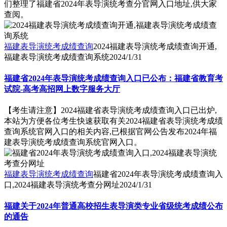
们整理了福建省2024年表导演统考查分官网入口地址,供大家
查阅。
福建表导演统考成绩查询
2024福建表导演统考成绩查询开通,
福建表导演统考成绩查询系统
2024/1/31
福建省2024年表导演统考成绩查询入口已公布：福建省教育考
试院-高考高招网上数字服务大厅
【考生请注意】2024福建省表导演统考成绩查询入口已出炉,
本站为方便各位考生快速获取有关2024福建省表导演统考成绩
查询系统官网入口的相关内容,已根据官网公告发布2024年福
建表导演统考成绩查询系统官网入口。
福建表导演统考成绩查询
福建省2024年表导演统考成绩查询入
口,2024福建表导演统考查分网址
2024/1/31
福建关于2024年普通高校招生表导演类专业省级统考成绩公布
的通告