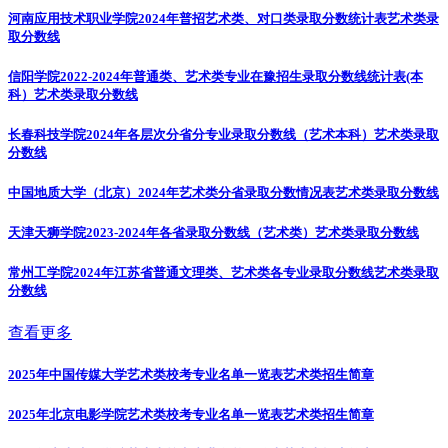
河南应用技术职业学院2024年普招艺术类、对口类录取分数统计表
艺术类录
取分数线
信阳学院2022-2024年普通类、艺术类专业在豫招生录取分数线统计表(本
科）
艺术类录取分数线
长春科技学院2024年各层次分省分专业录取分数线（艺术本科）
艺术类录取
分数线
中国地质大学（北京）2024年艺术类分省录取分数情况表
艺术类录取分数线
天津天狮学院2023-2024年各省录取分数线（艺术类）
艺术类录取分数线
常州工学院2024年江苏省普通文理类、艺术类各专业录取分数线
艺术类录取
分数线
查看更多
2025年中国传媒大学艺术类校考专业名单一览表
艺术类招生简章
2025年北京电影学院艺术类校考专业名单一览表
艺术类招生简章