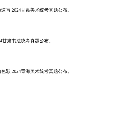
题速写,2024甘肃美术统考真题公布。
024甘肃书法统考真题公布。
题色彩,2024青海美术统考真题公布。