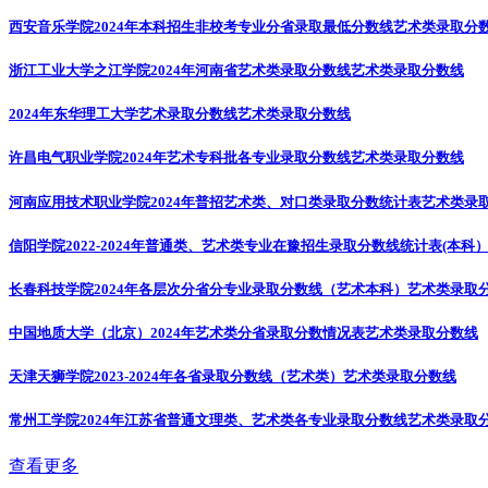
西安音乐学院2024年本科招生非校考专业分省录取最低分数线
艺术类录取分
浙江工业大学之江学院2024年河南省艺术类录取分数线
艺术类录取分数线
2024年东华理工大学艺术录取分数线
艺术类录取分数线
许昌电气职业学院2024年艺术专科批各专业录取分数线
艺术类录取分数线
河南应用技术职业学院2024年普招艺术类、对口类录取分数统计表
艺术类录
信阳学院2022-2024年普通类、艺术类专业在豫招生录取分数线统计表(本科
长春科技学院2024年各层次分省分专业录取分数线（艺术本科）
艺术类录取
中国地质大学（北京）2024年艺术类分省录取分数情况表
艺术类录取分数线
天津天狮学院2023-2024年各省录取分数线（艺术类）
艺术类录取分数线
常州工学院2024年江苏省普通文理类、艺术类各专业录取分数线
艺术类录取
查看更多