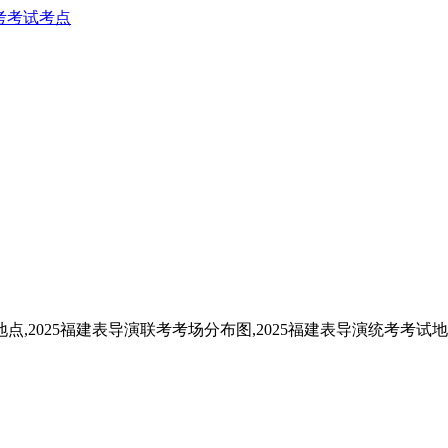
考考试考点
点,2025福建表导演联考考场分布图,2025福建表导演统考考试地点