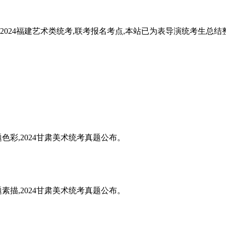
点,2024福建艺术类统考,联考报名考点,本站已为表导演统考生总
题色彩,2024甘肃美术统考真题公布。
题素描,2024甘肃美术统考真题公布。