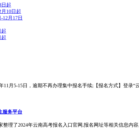
8日起
2月10日起
-12月17日
日起
日起
月5-15日，逾期不再办理集中报名手续;【报名方式】登录“云南省普通高等
生服务平台
家整理了2024年云南高考报名入口官网,报名网址等相关信息内容,