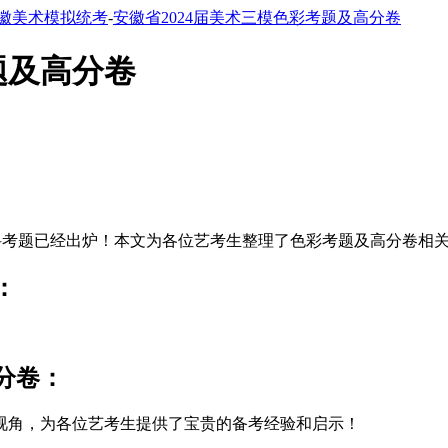
徽美术模拟统考
-
安徽省2024届美术三模色彩考题及高分卷
题及高分卷
三模各科考题已经出炉！本文为各位艺考生整理了色彩考题及高分卷
：
分卷：
视角，为各位艺考生提供了宝贵的备考经验和启示！