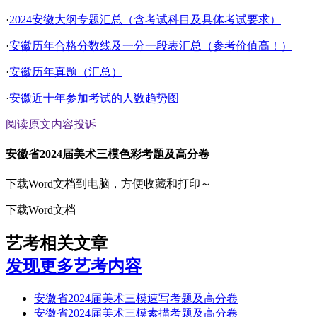
·
2024安徽大纲专题汇总（含考试科目及具体考试要求）
·
安徽历年合格分数线及一分一段表汇总（参考价值高！）
·
安徽历年真题（汇总）
·
安徽近十年参加考试的人数趋势图
阅读原文
内容投诉
安徽省2024届美术三模色彩考题及高分卷
下载Word文档到电脑，方便收藏和打印～
下载Word文档
艺考相关文章
发现更多艺考内容
安徽省2024届美术三模速写考题及高分卷
安徽省2024届美术三模素描考题及高分卷