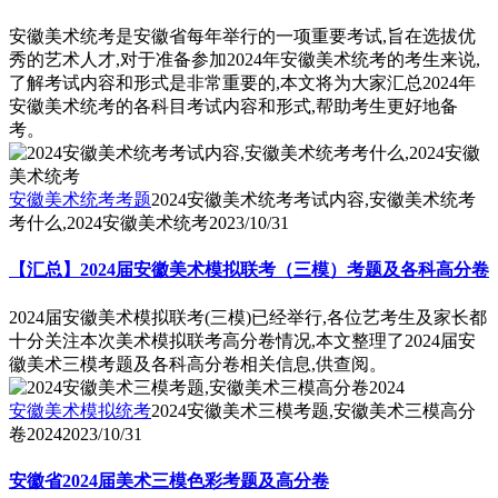
安徽美术统考是安徽省每年举行的一项重要考试,旨在选拔优
秀的艺术人才,对于准备参加2024年安徽美术统考的考生来说,
了解考试内容和形式是非常重要的,本文将为大家汇总2024年
安徽美术统考的各科目考试内容和形式,帮助考生更好地备
考。
安徽美术统考考题
2024安徽美术统考考试内容,安徽美术统考
考什么,2024安徽美术统考
2023/10/31
【汇总】2024届安徽美术模拟联考（三模）考题及各科高分卷
2024届安徽美术模拟联考(三模)已经举行,各位艺考生及家长都
十分关注本次美术模拟联考高分卷情况,本文整理了2024届安
徽美术三模考题及各科高分卷相关信息,供查阅。
安徽美术模拟统考
2024安徽美术三模考题,安徽美术三模高分
卷2024
2023/10/31
安徽省2024届美术三模色彩考题及高分卷