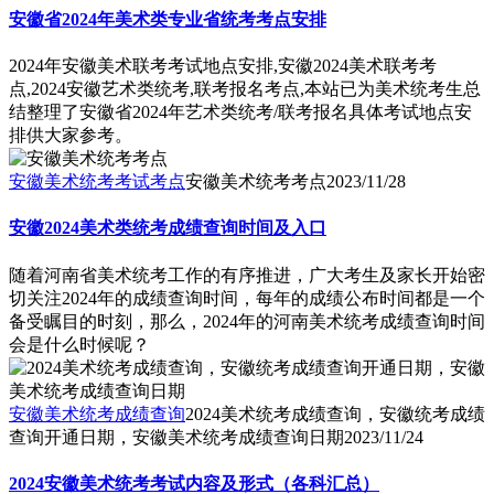
安徽省2024年美术类专业省统考考点安排
2024年安徽美术联考考试地点安排,安徽2024美术联考考
点,2024安徽艺术类统考,联考报名考点,本站已为美术统考生总
结整理了安徽省2024年艺术类统考/联考报名具体考试地点安
排供大家参考。
安徽美术统考考试考点
安徽美术统考考点
2023/11/28
安徽2024美术类统考成绩查询时间及入口
随着河南省美术统考工作的有序推进，广大考生及家长开始密
切关注2024年的成绩查询时间，每年的成绩公布时间都是一个
备受瞩目的时刻，那么，2024年的河南美术统考成绩查询时间
会是什么时候呢？
安徽美术统考成绩查询
2024美术统考成绩查询，安徽统考成绩
查询开通日期，安徽美术统考成绩查询日期
2023/11/24
2024安徽美术统考考试内容及形式（各科汇总）