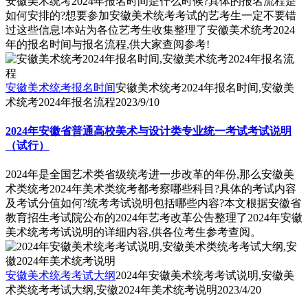
安徽美术统考2024年报名时间是什么时候?具体的报名流程是
如何安排的?想要参加安徽美术统考考试的艺考生一定不要错
过这些信息!本站为各位艺考生收集整理了安徽美术统考2024
年的报名时间与报名流程,供大家查阅参考!
安徽美术统考报名时间
安徽美术统考2024年报名时间,安徽美
术统考2024年报名流程
2023/9/10
2024年安徽省普通高校美术与设计类专业统一考试考试说明
（试行）
2024年是全国艺术类省级统考进一步改革的年份,那么安徽美
术类统考2024年美术类统考都考察哪些科目?具体的考试内容
及考试分值如何?统考考试说明包括哪些内容?本文根据安徽省
教育招生考试院公布的2024年艺考改革公告整理了2024年安徽
美术统考考试说明的详细内容,供各位考生参考查阅。
安徽美术统考考试大纲
2024年安徽美术统考考试说明,安徽美
术类统考考试大纲,安徽2024年美术统考说明
2023/4/20