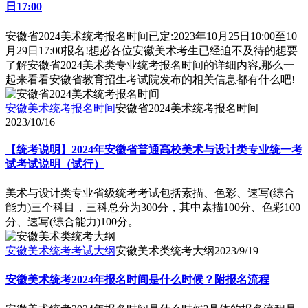
日17:00
安徽省2024美术统考报名时间已定:2023年10月25日10:00至10
月29日17:00报名!想必各位安徽美术考生已经迫不及待的想要
了解安徽省2024美术类专业统考报名时间的详细内容,那么一
起来看看安徽省教育招生考试院发布的相关信息都有什么吧!
安徽美术统考报名时间
安徽省2024美术统考报名时间
2023/10/16
【统考说明】2024年安徽省普通高校美术与设计类专业统一考
试考试说明（试行）
美术与设计类专业省级统考考试包括素描、色彩、速写(综合
能力)三个科目，三科总分为300分，其中素描100分、色彩100
分、速写(综合能力)100分。
安徽美术统考考试大纲
安徽美术类统考大纲
2023/9/19
安徽美术统考2024年报名时间是什么时候？附报名流程