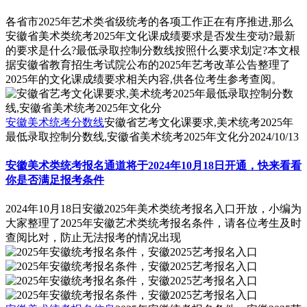
各省市2025年艺术类省级统考的各项工作正在有序推进,那么
安徽省美术类统考2025年文化课成绩要求是否发生变动?最新
的要求是什么?最低录取控制分数线按照什么要求划定?本文根
据安徽省教育招生考试院公布的2025年艺考改革公告整理了
2025年的文化课成绩要求相关内容,供各位考生参考查阅。
安徽美术统考分数线
安徽省艺考文化课要求,美术统考2025年
最低录取控制分数线,安徽省美术统考2025年文化分
2024/10/13
安徽美术类统考报名通道将于2024年10月18日开通，快来看看
你是否满足报考条件
2024年10月18日安徽2025年美术类统考报名入口开放，小编为
大家整理了2025年安徽艺术类统考报名条件，请各位考生及时
查阅比对，防止无法报考的情况出现