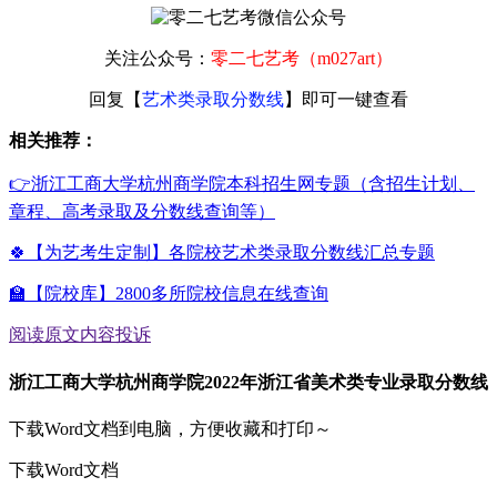
关注公众号：
零二七艺考（m027art）
回复【
艺术类录取分数线
】即可一键查看
相关推荐：
👉浙江工商大学杭州商学院本科招生网专题（含招生计划、
章程、高考录取及分数线查询等）
🍀【为艺考生定制】各院校艺术类录取分数线汇总专题
🏫【院校库】2800多所院校信息在线查询
阅读原文
内容投诉
浙江工商大学杭州商学院2022年浙江省美术类专业录取分数线
下载Word文档到电脑，方便收藏和打印～
下载Word文档