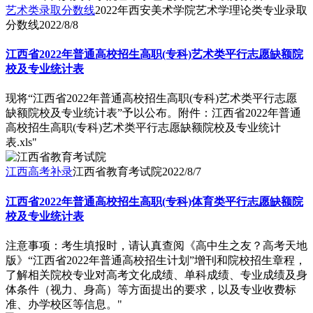
艺术类录取分数线
2022年西安美术学院艺术学理论类专业录取
分数线
2022/8/8
江西省2022年普通高校招生高职(专科)艺术类平行志愿缺额院
校及专业统计表
现将“江西省2022年普通高校招生高职(专科)艺术类平行志愿
缺额院校及专业统计表”予以公布。附件：江西省2022年普通
高校招生高职(专科)艺术类平行志愿缺额院校及专业统计
表.xls"
江西高考补录
江西省教育考试院
2022/8/7
江西省2022年普通高校招生高职(专科)体育类平行志愿缺额院
校及专业统计表
注意事项：考生填报时，请认真查阅《高中生之友？高考天地
版》“江西省2022年普通高校招生计划”增刊和院校招生章程，
了解相关院校专业对高考文化成绩、单科成绩、专业成绩及身
体条件（视力、身高）等方面提出的要求，以及专业收费标
准、办学校区等信息。"