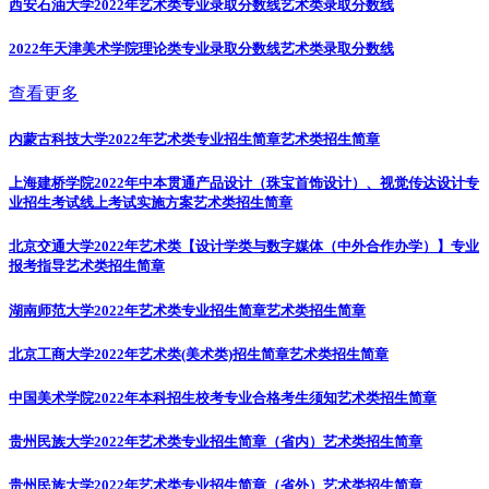
西安石油大学2022年艺术类专业录取分数线
艺术类录取分数线
2022年天津美术学院理论类专业录取分数线
艺术类录取分数线
查看更多
内蒙古科技大学2022年艺术类专业招生简章
艺术类招生简章
上海建桥学院2022年中本贯通产品设计（珠宝首饰设计）、视觉传达设计专
业招生考试线上考试实施方案
艺术类招生简章
北京交通大学2022年艺术类【设计学类与数字媒体（中外合作办学）】专业
报考指导
艺术类招生简章
湖南师范大学2022年艺术类专业招生简章
艺术类招生简章
北京工商大学2022年艺术类(美术类)招生简章
艺术类招生简章
中国美术学院2022年本科招生校考专业合格考生须知
艺术类招生简章
贵州民族大学2022年艺术类专业招生简章（省内）
艺术类招生简章
贵州民族大学2022年艺术类专业招生简章（省外）
艺术类招生简章