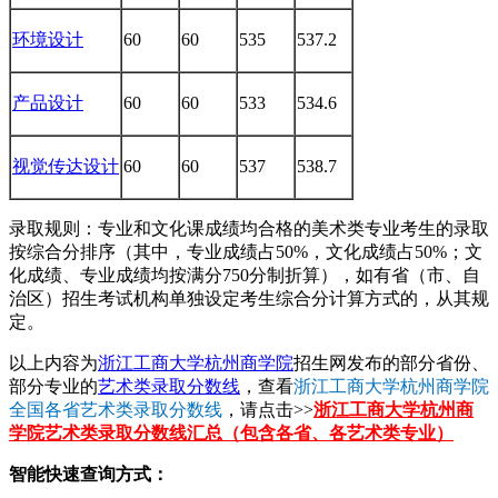
环境设计
60
60
535
537.2
产品设计
60
60
533
534.6
视觉传达设计
60
60
537
538.7
录取规则：专业和文化课成绩均合格的美术类专业考生的录取
按综合分排序（其中，专业成绩占50%，文化成绩占50%；文
化成绩、专业成绩均按满分750分制折算），如有省（市、自
治区）招生考试机构单独设定考生综合分计算方式的，从其规
定。
以上内容为
浙江工商大学杭州商学院
招生网发布的部分省份、
部分专业的
艺术类录取分数线
，查看
浙江工商大学杭州商学院
全国各省艺术类录取分数线
，请点击>>
浙江工商大学杭州商
学院艺术类录取分数线汇总（包含各省、各艺术类专业）
智能快速查询方式：