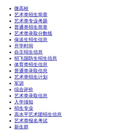
微高校
艺术类招生简章
艺术类专业考题
普通类招生简章
艺术类录取分数线
保送生招生信息
开学时间
自主招生信息
招飞国防生招生信息
体育类招生信息
普通类录取信息
艺术类招生计划
军训
综合评价
艺术类录取信息
入学须知
招生专业
高水平艺术团招生信息
艺术类报名考试
新生群