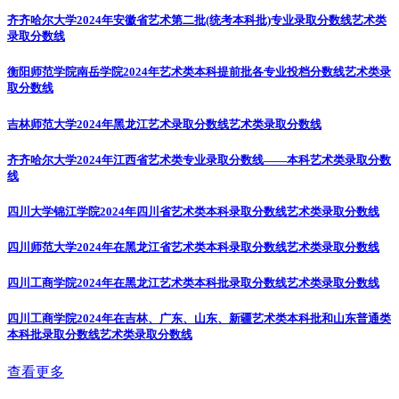
齐齐哈尔大学2024年安徽省艺术第二批(统考本科批)专业录取分数线
艺术类
录取分数线
衡阳师范学院南岳学院2024年艺术类本科提前批各专业投档分数线
艺术类录
取分数线
吉林师范大学2024年黑龙江艺术录取分数线
艺术类录取分数线
齐齐哈尔大学2024年江西省艺术类专业录取分数线——本科
艺术类录取分数
线
四川大学锦江学院2024年四川省艺术类本科录取分数线
艺术类录取分数线
四川师范大学2024年在黑龙江省艺术类本科录取分数线
艺术类录取分数线
四川工商学院2024年在黑龙江艺术类本科批录取分数线
艺术类录取分数线
四川工商学院2024年在吉林、广东、山东、新疆艺术类本科批和山东普通类
本科批录取分数线
艺术类录取分数线
查看更多