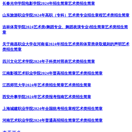
长春光华学院电影学院2024年招生简章
艺术类招生简章
山东旅游职业学院2024年高职（专科）艺术类专业招生章程
艺术类招生简章
吉林体育学院2024艺术类(舞蹈专业、舞蹈表演专业)招生简章
艺术类招生简
章
关于南昌职业大学在河南省2024年招生艺术类和体育类录取规则的声明
艺术
类招生简章
四川文化艺术学院2024年子科类对照表
艺术类招生简章
江南影视艺术职业学院2024年普高招生简章
艺术类招生简章
江西师范大学2024年艺术类招生简章
艺术类招生简章
西安外事学院2024年艺术类报考指南
艺术类招生简章
上海城建职业学院2024年全国统考招生章程
艺术类招生简章
河南艺术职业学院2024年普通高招招生简章
艺术类招生简章