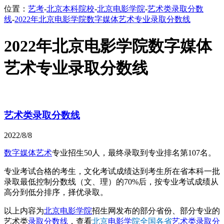
位置：
艺考
-
北京本科院校
-
北京电影学院
-
艺术类录取分数
线
-
2022年北京电影学院数字媒体艺术专业录取分数线
2022年北京电影学院数字媒体
艺术专业录取分数线
艺术类录取分数线
2022/8/8
数字媒体艺术
专业招生50人，最终录取到专业排名第107名。
专业考试合格的考生，文化考试成绩达到考生所在省本科一批
录取最低控制分数线（文、理）的70%后，按专业考试成绩从
高分到低分排序，择优录取。
以上内容为
北京电影学院
招生网发布的部分省份、部分专业的
艺术类
录取分数线
，查看
北京
电影学
院全国各省
艺术类录取分