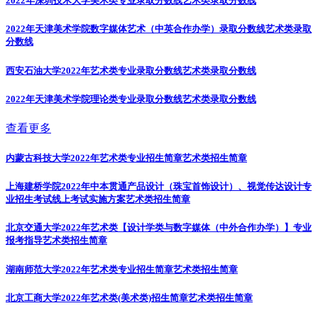
2022年深圳技术大学美术类专业录取分数线
艺术类录取分数线
2022年天津美术学院数字媒体艺术（中英合作办学）录取分数线
艺术类录取
分数线
西安石油大学2022年艺术类专业录取分数线
艺术类录取分数线
2022年天津美术学院理论类专业录取分数线
艺术类录取分数线
查看更多
内蒙古科技大学2022年艺术类专业招生简章
艺术类招生简章
上海建桥学院2022年中本贯通产品设计（珠宝首饰设计）、视觉传达设计专
业招生考试线上考试实施方案
艺术类招生简章
北京交通大学2022年艺术类【设计学类与数字媒体（中外合作办学）】专业
报考指导
艺术类招生简章
湖南师范大学2022年艺术类专业招生简章
艺术类招生简章
北京工商大学2022年艺术类(美术类)招生简章
艺术类招生简章