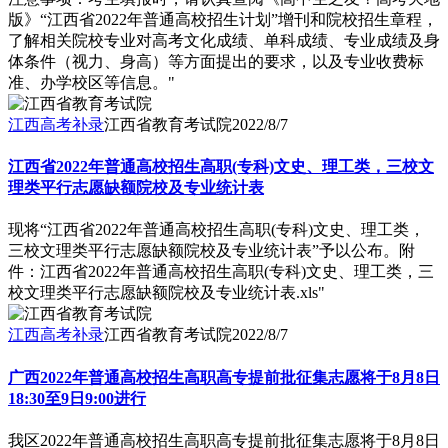
版》“江西省2022年普通高校招生计划”增刊和院校招生章程，
了解相关院校专业对高考文化成绩、单科成绩、专业成绩及身
体条件（视力、身高）等方面提出的要求，以及专业收费标
准、办学校区等信息。"
江西高考补录
江西省教育考试院
2022/8/7
江西省2022年普通高校招生高职(专科)文史、理工类，三校文
理类平行志愿缺额院校及专业统计表
现将“江西省2022年普通高校招生高职(专科)文史、理工类，
三校文理类平行志愿缺额院校及专业统计表”予以公布。附
件：江西省2022年普通高校招生高职(专科)文史、理工类，三
校文理类平行志愿缺额院校及专业统计表.xls"
江西高考补录
江西省教育考试院
2022/8/7
广西2022年普通高校招生高职高专提前批征集志愿将于8月8日
18:30至9日9:00进行
我区2022年普通高校招生高职高专提前批征集志愿将于8月8日