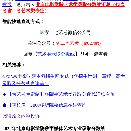
数线
，请点击>>
北京电影学院艺术类录取分数线汇总（包含
各省、各艺术类专业）
智能快速查询方式：
关注公众号：
零二七艺考（m027art）
回复【
艺术类录取分数线
】即可一键查看
相关推荐：
👉北京电影学院本科招生网专题（含招生计划、章程、高考
录取及分数线查询等）
🍀【为艺考生定制】各院校艺术类录取分数线汇总专题
🏫【院校库】2800多所院校信息在线查询
阅读原文
内容投诉
2022年北京电影学院数字媒体艺术专业录取分数线