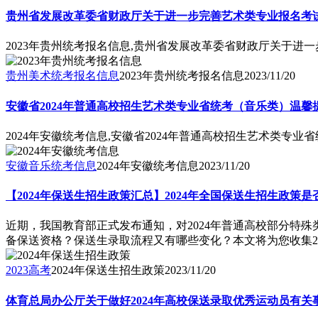
贵州省发展改革委省财政厅关于进一步完善艺术类专业报名考试费
2023年贵州统考报名信息,贵州省发展改革委省财政厅关于进一
贵州美术统考报名信息
2023年贵州统考报名信息
2023/11/20
安徽省2024年普通高校招生艺术类专业省统考（音乐类）温馨
2024年安徽统考信息,安徽省2024年普通高校招生艺术类专
安徽音乐统考信息
2024年安徽统考信息
2023/11/20
【2024年保送生招生政策汇总】2024年全国保送生招生政策
近期，我国教育部正式发布通知，对2024年普通高校部分特
备保送资格？保送生录取流程又有哪些变化？本文将为您收集2
2023高考
2024年保送生招生政策
2023/11/20
体育总局办公厅关于做好2024年高校保送录取优秀运动员有关