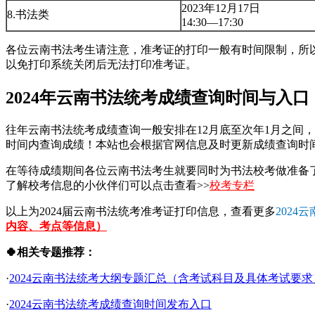
2023年12月17日
8.书法类
14:30—17:30
各位云南书法考生请注意，准考证的打印一般有时间限制，所
以免打印系统关闭后无法打印准考证。
2024年云南书法统考成绩查询时间与入口
往年云南书法统考成绩查询一般安排在12月底至次年1月之间
时间内查询成绩！本站也会根据官网信息及时更新成绩查询时间
在等待成绩期间各位云南书法考生就要同时为书法校考做准备
了解校考信息的小伙伴们可以点击查看>>
校考专栏
以上为2024届云南书法统考准考证打印信息，查看更多
202
内容、考点等信息）
🍀相关专题推荐：
·
2024云南书法统考大纲专题汇总（含考试科目及具体考试要求
·
2024云南书法统考成绩查询时间发布入口