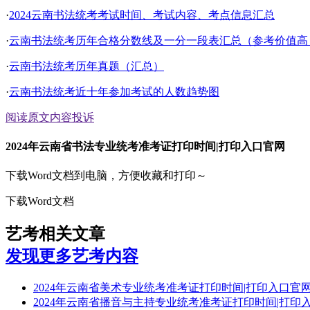
·
2024云南书法统考考试时间、考试内容、考点信息汇总
·
云南书法统考历年合格分数线及一分一段表汇总（参考价值高
·
云南书法统考历年真题（汇总）
·
云南书法统考近十年参加考试的人数趋势图
阅读原文
内容投诉
2024年云南省书法专业统考准考证打印时间|打印入口官网
下载Word文档到电脑，方便收藏和打印～
下载Word文档
艺考相关文章
发现更多艺考内容
2024年云南省美术专业统考准考证打印时间|打印入口官
2024年云南省播音与主持专业统考准考证打印时间|打印