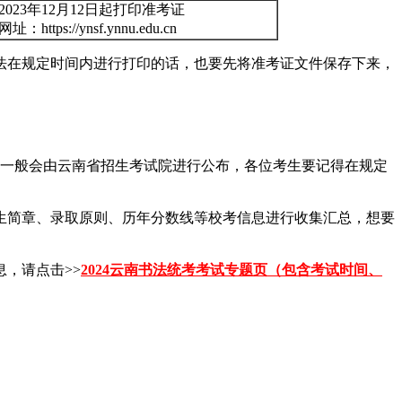
2023年12月12日起打印准考证
网址：https://ynsf.ynnu.edu.cn
法在规定时间内进行打印的话，也要先将准考证文件保存下来，
间一般会由云南省招生考试院进行公布，各位考生要记得在规定
生简章、录取原则、历年分数线等校考信息进行收集汇总，想要
息，请点击>>
2024云南书法统考考试专题页（包含考试时间、