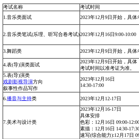
考试名称
考试时间
1.音乐类面试
2023年12月9日开始，
2.音乐类笔试(乐理、听写合卷考试)
2023年12月16日9:00-10:00
3.舞蹈类
2023年12月9日开始，
2023年12月9日开始，具体
4.表(导)演类面试
考试时间以准考证为准。
5.表(导)演类
2023年12月16日
戏剧影视导演
方向
14:30-17:00
叙事性作品写作
6.
播音与主持
类
2023年12月12-17日
2023年12月16-17日
具体安排
7.美术与设计类
色彩：12月16日 09:00-12:0
素描：12月16日 14:30-17:3
速写(综合能力):12月17日 09:0