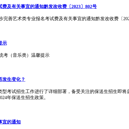
及有关事宜的通知黔发改收费〔2023〕802号
步完善艺术类专业报名考试费及有关事宜的通知黔发改收费〔2023
提示
业省统考（音乐类）温馨提示
是否发生变化？
殊类型考试招生工作进行了详细部署，备受关注的保送生招生即
024年保送生招生政策。
事宜的通知