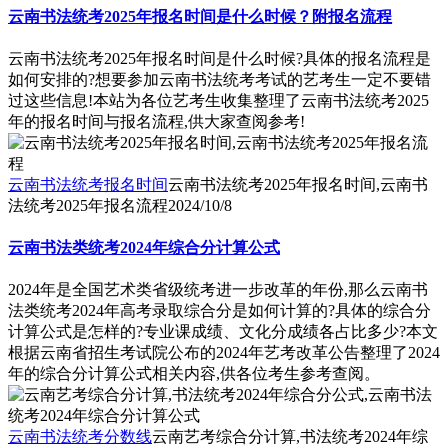
云南书法统考2025年报名时间是什么时候？附报名流程
云南书法统考2025年报名时间是什么时候?具体的报名流程是
如何安排的?想要参加云南书法统考考试的艺考生一定不要错
过这些信息!本站为各位艺考生收集整理了云南书法统考2025
年的报名时间与报名流程,供大家查阅参考!
云南书法统考报名时间
云南书法统考2025年报名时间,云南书
法统考2025年报名流程
2024/10/8
云南书法类统考2024年综合分计算公式
2024年是全国艺术类省级统考进一步改革的年份,那么云南书
法类统考2024年高考录取综合分是如何计算的?具体的综合分
计算公式是怎样的?专业课成绩、文化分成绩各占比多少?本文
根据云南省招生考试院公布的2024年艺考改革公告整理了2024
年的综合分计算公式相关内容,供各位考生参考查阅。
云南书法统考分数线
云南艺考综合分计算,书法统考2024年综