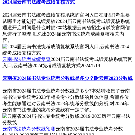
2024届云南书法统考成绩复核方式
2024届云南书法统考成绩复核系统的官网入口在哪里?考生要
从哪里才能进行成绩复核?2024届云南书法统考成绩复核系统
通道开启时间是什么时候?本站根据云南省招生考试院官网信
息进行了整理,汇总出2024届云南书法统考成绩复核相关内
容。
云南书法统考成绩复查
2024届云南书法统考成绩复核系统官网
入口,云南书法2024统考成绩复核方式
2024/1/19
云南省2024届书法专业统考分数线是多少？附云南2023分数线
云南省2024届书法专业统考分数线是多少?本站特收集了云南
省书法专业统考2023年相关专业分数线的具体信息,希望各位
考生能够通过对云南书法2023年统考分数线的分析,对2024年
云南省书法专业的统考分数线有一定了解。
云南书法统考分数线预测
云南省2024届书法专业统考分数