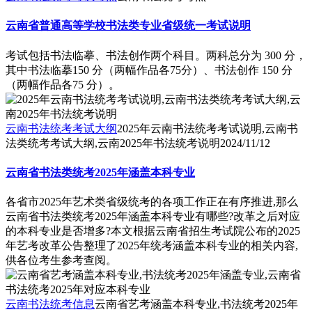
云南省普通高等学校书法类专业省级统一考试说明
考试包括书法临摹、书法创作两个科目。两科总分为 300 分，
其中书法临摹150 分（两幅作品各75分）、书法创作 150 分
（两幅作品各75 分）。
云南书法统考考试大纲
2025年云南书法统考考试说明,云南书
法类统考考试大纲,云南2025年书法统考说明
2024/11/12
云南省书法类统考2025年涵盖本科专业
各省市2025年艺术类省级统考的各项工作正在有序推进,那么
云南省书法类统考2025年涵盖本科专业有哪些?改革之后对应
的本科专业是否增多?本文根据云南省招生考试院公布的2025
年艺考改革公告整理了2025年统考涵盖本科专业的相关内容,
供各位考生参考查阅。
云南书法统考信息
云南省艺考涵盖本科专业,书法统考2025年