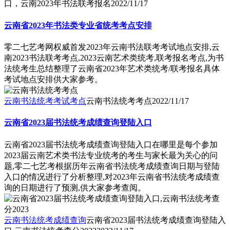
口，云南2023年书法联考报名
2022/11/17
云南省2023年书法类专业省统考考点安排
零二七艺考网权威首发2023年云南书法联考考试地点安排,云
南2023书法联考考点,2023云南艺术类统考,联考报名考点,为书
法统考生总结整理了云南省2023年艺术类统考/联考报名具体
考试地点安排供大家参考。
云南书法统考考试考点
云南书法统考考点
2022/11/17
云南省2023届书法统考成绩查询登陆入口
云南省2023届书法统考成绩查询登陆入口在哪里是每个参加
2023届云南艺术类书法专业统考的考生与家长最为关心的问
题,零二七艺考根据历年云南省书法统考成绩查询日期与登陆
入口的情况进行了分析整理,对2023年云南省书法统考成绩查
询的日期进行了预测,供大家参考查阅。
云南书法统考成绩查询
云南省2023届书法统考成绩查询登陆入