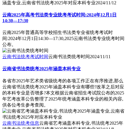
涵盖专业,云南省书法统考2025年对应本科专业
2024/11/12
云南2025年高考书法类专业统考考试时间:2024年12月1日
14:30—17:30
云南2025年普通高等学校招生书法类专业省统考考试时
间:2024年12月1日14:30—17:30,2025云南书法类专业统考时间
公布。
云南书法统考考试时间
云南书法类统考时间
2024/11/11
云南省书法类统考2025年涵盖本科专业
各省市2025年艺术类省级统考的各项工作正在有序推进,那么
云南省书法类统考2025年涵盖本科专业有哪些?改革之后对应
的本科专业是否增多?本文根据云南省招生考试院公布的2025
年艺考改革公告整理了2025年统考涵盖本科专业的相关内容,
供各位考生参考查阅。
云南书法统考信息
云南省艺考涵盖本科专业,书法统考2025年