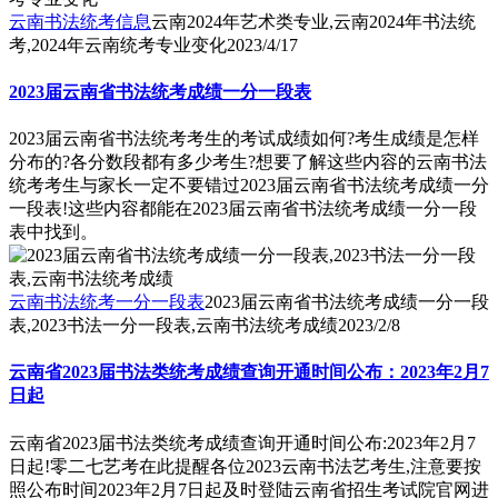
云南书法统考信息
云南2024年艺术类专业,云南2024年书法统
考,2024年云南统考专业变化
2023/4/17
2023届云南省书法统考成绩一分一段表
2023届云南省书法统考考生的考试成绩如何?考生成绩是怎样
分布的?各分数段都有多少考生?想要了解这些内容的云南书法
统考考生与家长一定不要错过2023届云南省书法统考成绩一分
一段表!这些内容都能在2023届云南省书法统考成绩一分一段
表中找到。
云南书法统考一分一段表
2023届云南省书法统考成绩一分一段
表,2023书法一分一段表,云南书法统考成绩
2023/2/8
云南省2023届书法类统考成绩查询开通时间公布：2023年2月7
日起
云南省2023届书法类统考成绩查询开通时间公布:2023年2月7
日起!零二七艺考在此提醒各位2023云南书法艺考生,注意要按
照公布时间2023年2月7日起及时登陆云南省招生考试院官网进