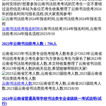
如何安排的?想要参加云南书法统考考试的艺考生一定不要错
过这些信息!本站为各位艺考生收集整理了云南书法统考2024
年的报名时间与报名流程,供大家查阅参考!
云南书法统考报名时间
云南书法统考2024年报名时间,云南书
法统考2024年报名流程
2023/9/10
2023年云南书法统考人数：796人
云南省2023年书法类专业统考报考人数有多少?2023年云南省
书法统考有多少考生参加?为方便各位考生与家长了解2023年
云南省书法统考的报名人数,本文特收集整理了云南省书法统
考2023年报考人数的相关信息,希望能够帮助到大家!
云南书法统考人数
2023云南省艺考人数,云南省2023届统考人
数,2023届云南省书法类统考考生人数
2023/8/30
2024年云南省普通高等学校书法类专业省级统一考试说明(试
行)