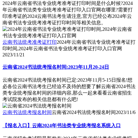
2024年云南省书法专业统考准考证打印时间是什么时候?2024
年云南省书法类专业统考准考证打印入口官网在哪里?需要打
印准考证的2024云南书法考生请注意,官方已经公布2024年云
南省书法专业统考准考证打印时间等相关信息。
云南书法统考准考证打印
2024年云南省书法专业统考准考证打
印时间,2024年云南省书法专业统考准考证打印入口官网
2023/11/21
云南省2024书法统考报名时间:2023年11月20-24日
云南省2024书法统考报名时间已定:2023年11月5-15日报名!想
必各位云南书法考生已经迫不及待的想要了解云南省2024书法
类专业统考报名时间的详细内容,那么一起来看看云南省招生
考试院发布的相关信息都有什么吧!
云南书法统考报名时间
云南省2024书法统考报名时间
2023/11/6
【报名入口】云南2024年书法类专业统考报名系统入口