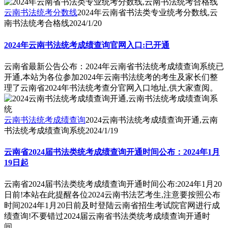
云南书法统考分数线
2024年云南省书法类专业统考分数线,云
南书法统考合格线
2024/1/20
2024年云南书法统考成绩查询官网入口:已开通
云南省最新公告公布：2024年云南省书法统考成绩查询系统已
开通,本站为各位参加2024年云南书法统考的考生及家长们整
理了云南省2024年书法统考查分官网入口地址,供大家查阅。
云南书法统考成绩查询
2024云南书法统考成绩查询开通,云南
书法统考成绩查询系统
2024/1/19
云南省2024届书法类统考成绩查询开通时间公布：2024年1月
19日起
云南省2024届书法类统考成绩查询开通时间公布:2024年1月20
日前!本站在此提醒各位2024云南书法艺考生,注意要按照公布
时间2024年1月20日前及时登陆云南省招生考试院官网进行成
绩查询!不要错过2024届云南省书法类统考成绩查询开通时
间。