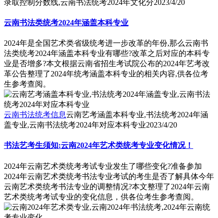
录取控制分数线,云南书法统考2024年文化分
2023/4/20
云南书法类统考2024年涵盖本科专业
2024年是全国艺术类省级统考进一步改革的年份,那么云南书
法类统考2024年涵盖本科专业有哪些?改革之后对应的本科专
业是否增多?本文根据云南省招生考试院公布的2024年艺考改
革公告整理了2024年统考涵盖本科专业的相关内容,供各位考
生参考查阅。
云南书法统考信息
云南艺考涵盖本科专业,书法统考2024年涵
盖专业,云南书法统考2024年对应本科专业
2023/4/20
书法艺考生须知:云南2024年艺术类统考专业变化情况！
2024年云南艺术类统考考试专业发生了哪些变化?准备参加
2024年云南艺术类统考书法专业考试的考生是否了解具体今年
云南艺术类统考书法专业的调整情况?本文整理了2024年云南
艺术类统考考试专业的变化信息，供各位考生参考查阅。