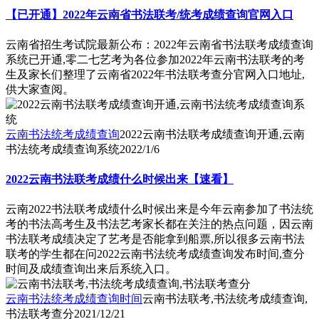
【已开通】2022年云南省书法联考/统考成绩查询官网入口
云南省招生考试院最新公布：2022年云南省书法联考成绩查询
系统已开通,零二七艺考为各位参加2022年云南书法联考的考
生及家长们整理了云南省2022年书法联考查分官网入口地址,
供大家查阅。
云南书法统考成绩查询
2022云南书法联考成绩查询开通,云南
书法统考成绩查询系统
2022/1/6
2022云南书法联考成绩什么时候出来【速看】
云南2022书法联考成绩什么时候出来是今年云南参加了书法统
考的书法高考生及书法艺考家长都在关注的热点问题，因云南
书法联考成绩决定了艺考是否能拿到船票,所以很多云南书法
联考的学生都在问2022云南书法统考成绩查询发布时间,查分
时间及成绩查询出来后系统入口。
云南书法统考成绩查询时间
云南书法联考,书法统考成绩查询,
书法联考查分
2021/12/21