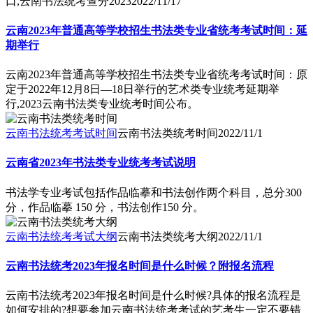
口,云南书法统考查分2023
2022/11/17
云南2023年普通高等学校招生书法类专业省统考考试时间：延
期举行
云南2023年普通高等学校招生书法类专业省统考考试时间：原
定于2022年12月8日—18日举行的艺术类专业统考延期举
行,2023云南书法类专业统考时间公布。
云南书法统考考试时间
云南书法类统考时间
2022/11/1
云南省2023年书法类专业统考考试说明
书法学专业考试包括作品临摹和书法创作两个科目，总分300
分，作品临摹 150 分，书法创作150 分。
云南书法统考考试大纲
云南书法类统考大纲
2022/11/1
云南书法统考2023年报名时间是什么时候？附报名流程
云南书法统考2023年报名时间是什么时候?具体的报名流程是
如何安排的?想要参加云南书法统考考试的艺考生一定不要错