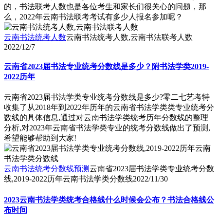
的，书法联考人数也是各位考生和家长们很关心的问题，那
么，2022年云南书法联考考试有多少人报名参加呢？
云南书法统考人数
云南书法统考人数,云南书法联考人数
2022/12/7
云南省2023届书法专业统考分数线是多少？附书法学类2019-
2022历年
云南省2023届书法学类专业统考分数线是多少?零二七艺考特
收集了从2018年到2022年历年的云南省书法学类类专业统考分
数线的具体信息,通过对云南书法学类统考历年分数线的整理
分析,对2023年云南省书法学类专业的统考分数线做出了预测,
希望能够帮助到大家!
云南书法统考分数线预测
云南省2023届书法学类专业统考分数
线,2019-2022历年云南书法学类分数线
2022/11/30
2023云南书法学类统考合格线什么时候会公布？书法合格线公
布时间