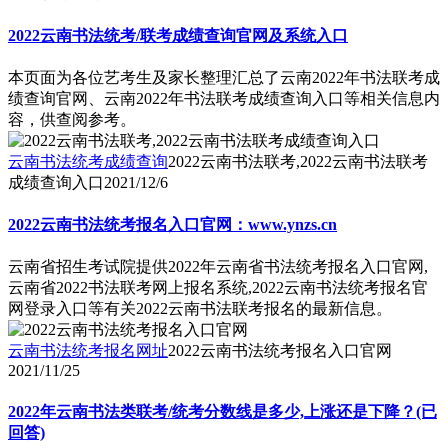
2022云南书法统考/联考成绩查询官网及系统入口
本页面为各位艺考生及家长整理汇总了云南2022年书法联考成
绩查询官网、云南2022年书法联考成绩查询入口等相关信息内
容，供查阅参考。
云南书法统考成绩查询
2022云南书法联考,2022云南书法联考
成绩查询入口
2021/12/6
2022云南书法统考报名入口官网：www.ynzs.cn
云南省招生考试院提供2022年云南省书法统考报名入口官网,
云南省2022书法联考网上报名系统,2022云南书法统考报名官
网登录入口等有关2022云南书法联考报名的最新信息。
云南书法统考报名网址
2022云南书法统考报名入口官网
2021/11/25
2022年云南书法类联考/统考分数线是多少,上涨还是下降？(已
回答)