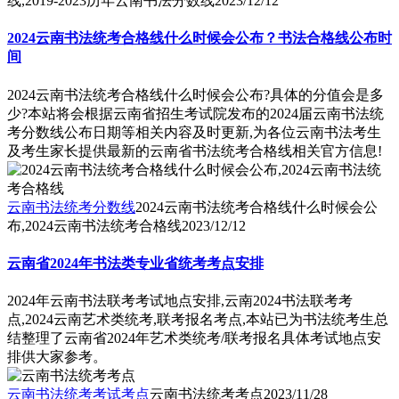
线,2019-2023历年云南书法分数线
2023/12/12
2024云南书法统考合格线什么时候会公布？书法合格线公布时
间
2024云南书法统考合格线什么时候会公布?具体的分值会是多
少?本站将会根据云南省招生考试院发布的2024届云南书法统
考分数线公布日期等相关内容及时更新,为各位云南书法考生
及考生家长提供最新的云南省书法统考合格线相关官方信息!
云南书法统考分数线
2024云南书法统考合格线什么时候会公
布,2024云南书法统考合格线
2023/12/12
云南省2024年书法类专业省统考考点安排
2024年云南书法联考考试地点安排,云南2024书法联考考
点,2024云南艺术类统考,联考报名考点,本站已为书法统考生总
结整理了云南省2024年艺术类统考/联考报名具体考试地点安
排供大家参考。
云南书法统考考试考点
云南书法统考考点
2023/11/28