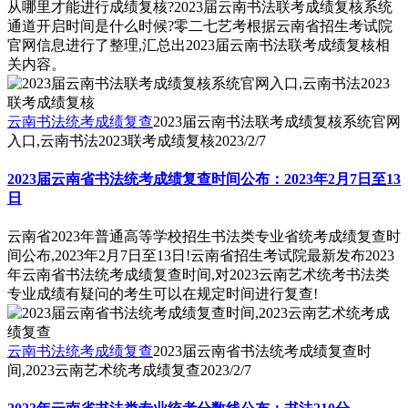
从哪里才能进行成绩复核?2023届云南书法联考成绩复核系统
通道开启时间是什么时候?零二七艺考根据云南省招生考试院
官网信息进行了整理,汇总出2023届云南书法联考成绩复核相
关内容。
云南书法统考成绩复查
2023届云南书法联考成绩复核系统官网
入口,云南书法2023联考成绩复核
2023/2/7
2023届云南省书法统考成绩复查时间公布：2023年2月7日至13
日
云南省2023年普通高等学校招生书法类专业省统考成绩复查时
间公布,2023年2月7日至13日!云南省招生考试院最新发布2023
年云南省书法统考成绩复查时间,对2023云南艺术统考书法类
专业成绩有疑问的考生可以在规定时间进行复查!
云南书法统考成绩复查
2023届云南省书法统考成绩复查时
间,2023云南艺术统考成绩复查
2023/2/7