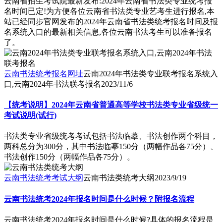
云南省招生考试院最新发布:2024年云南省书法类专业统考报
名时间已定!为方便各位云南省书法类专业艺考生进行报名,本
站已经同步官网发布的2024年云南省书法类统考报名时间及报
名系统入口的最新相关信息,各位云南书法考生可以准备报名
了。
云南书法统考报名网址
云南2024年书法类专业联考报名系统入
口,云南2024年书法联考报名
2023/11/6
【统考说明】2024年云南省普通高等学校书法类专业省级统一
考试说明(试行)
书法类专业省级统考考试包括书法临摹、书法创作两个科目，
两科总分为300分，其中书法临摹150分（两幅作品各75分）、
书法创作150分（两幅作品各75分）。
云南书法统考考试大纲
云南书法类统考大纲
2023/9/19
云南书法统考2024年报名时间是什么时候？附报名流程
云南书法统考2024年报名时间是什么时候?具体的报名流程是