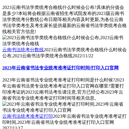
2023云南书法学类统考合格线什么时候会公布?具体的分值会
是多少?本站将会根据云南省招生考试院发布的2023届云南书
法学类统考分数线公布日期等相关内容及时更新,为各位云南
书法学类考生及考生家长提供最新的云南省书法学类统考合格
线相关官方信息!
云南书法统考分数线
2023云南书法学类统考合格线什么时候会
公布,2023云南书法学类统考合格线
2022/11/22
2023年云南省书法专业统考准考证打印时间|打印入口官网
2023年云南省书法专业统考准考证打印时间是什么时候?2023
年云南省书法类专业统考准考证打印入口官网在哪里?需要打
印准考证的2023云南书法考生请注意,官方已经公布2023年云
南省书法专业统考准考证打印时间等相关信息。
云南书法统考准考证打印
2023年云南省书法专业统考准考证打
印时间,2023年云南省书法专业统考准考证打印入口官网
2022/11/17