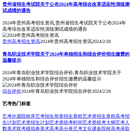
贵州省招生考试院关于公布2024年高考综合改革适应性演练测
试成绩的通告
2024年贵州高考招生资讯,贵州省招生考试院关于公布2024年
高考综合改革适应性演练测试成绩的通告
贵州高考招生资讯
2024年贵州高考招生资讯
2024/2/28
青岛职业技术学院关于2024年单独招生和综合评价招生缴费的
温馨提示
2024年青岛职业技术学院综合评价,青岛职业技术学院关于
2024年单独招生和综合评价招生缴费的温馨提示
综合评价
2024年青岛职业技术学院综合评价
2024/2/28
艺考热门标签
艺考
许愿
院校库
艺考招生简章
招生章程
艺术类招生章程
高考招
生计划
艺术类招生计划
艺术类统考时间
艺术类统考大纲
艺考人
数
美术联考模拟卷
美术高考高分卷
艺考文化课
各院校高考录取