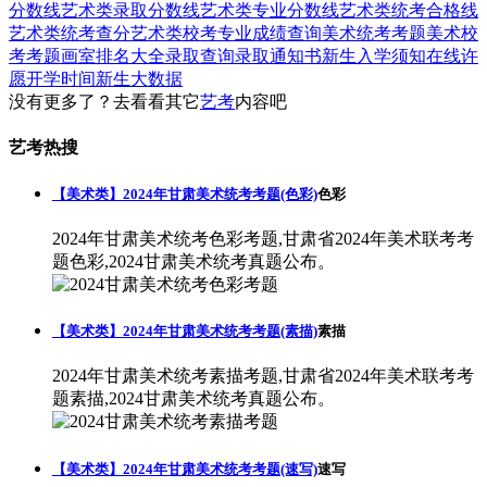
分数线
艺术类录取分数线
艺术类专业分数线
艺术类统考合格线
艺术类统考查分
艺术类校考专业成绩查询
美术统考考题
美术校
考考题
画室排名大全
录取查询
录取通知书
新生入学须知
在线许
愿
开学时间
新生大数据
没有更多了？去看看其它
艺考
内容吧
艺考热搜
【美术类】2024年甘肃美术统考考题(色彩)
色彩
2024年甘肃美术统考色彩考题,甘肃省2024年美术联考考
题色彩,2024甘肃美术统考真题公布。
【美术类】2024年甘肃美术统考考题(素描)
素描
2024年甘肃美术统考素描考题,甘肃省2024年美术联考考
题素描,2024甘肃美术统考真题公布。
【美术类】2024年甘肃美术统考考题(速写)
速写