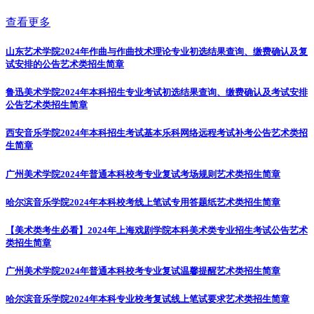
查看更多
山东艺术学院2024年作曲与作曲技术理论专业初选结果查询、缴费确认及复
试安排的公告
艺术类招生简章
鲁迅美术学院2024年本科招生专业考试初选结果查询、缴费确认及考试安排
公告
艺术类招生简章
西安音乐学院2024年本科招生考试基本乐科网络远程考试补考公告
艺术类招
生简章
广州美术学院2024年普通本科校考专业复试考场规则
艺术类招生简章
哈尔滨音乐学院2024年本科校考线上笔试专用答题纸
艺术类招生简章
【美术类考生必看】2024年上海戏剧学院本科美术类专业招生考试公告
艺术
类招生简章
广州美术学院2024年普通本科校考专业复试温馨提醒
艺术类招生简章
哈尔滨音乐学院2024年本科专业校考复试线上笔试要求
艺术类招生简章