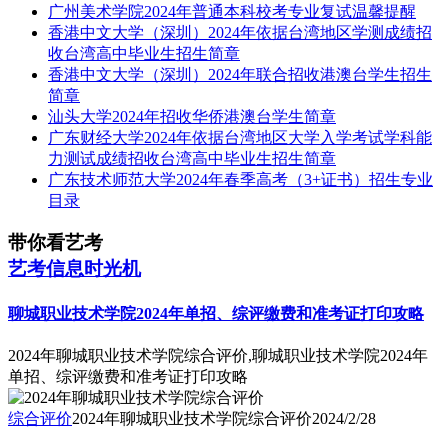
广州美术学院2024年普通本科校考专业复试温馨提醒
香港中文大学（深圳）2024年依据台湾地区学测成绩招
收台湾高中毕业生招生简章
香港中文大学（深圳）2024年联合招收港澳台学生招生
简章
汕头大学2024年招收华侨港澳台学生简章
广东财经大学2024年依据台湾地区大学入学考试学科能
力测试成绩招收台湾高中毕业生招生简章
广东技术师范大学2024年春季高考（3+证书）招生专业
目录
带你看艺考
艺考信息时光机
聊城职业技术学院2024年单招、综评缴费和准考证打印攻略
2024年聊城职业技术学院综合评价,聊城职业技术学院2024年
单招、综评缴费和准考证打印攻略
综合评价
2024年聊城职业技术学院综合评价
2024/2/28