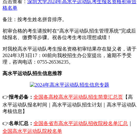
点击查看：
深圳大学2024年高水平运动队考生报名资格初审合
格名单
备注：按考生姓名拼音排序。
初审合格的考生请按时在“高水平运动队招生管理系统”完成后
续报名、缴费等步骤。祝各位考生考出理想成绩！
对我校高水平运动队考生报名资格初审结果存在疑义者，请于
2024年3月3日17：00前向我校招生办公室提出，逾期不予受
理，咨询电话：0755-26536235。
高水平运动队招生信息推荐
👉
报考必备：
全国各高校高水平运动队招生简章汇总页
【高
水平运动队报名时间｜高水平运动队招生计划｜高水平运动队
考核信息】
👉
名单汇总：
全国各省市高水平运动队招收院校名单汇总
｜
全国高水平运动队院校名单