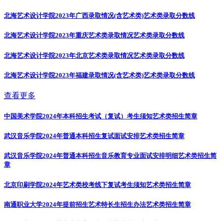
北海艺术设计学院2023年广西录取情况(含艺术类)
艺术类录取分数线
北海艺术设计学院2023年重庆艺术类录取情况
艺术类录取分数线
北海艺术设计学院2023年北京艺术类录取情况
艺术类录取分数线
北海艺术设计学院2023年福建录取情况(含艺术类)
艺术类录取分数线
查看更多
中国美术学院2024年本科招生考试（复试）考生须知
艺术类招生简章
武汉音乐学院2024年普通本科招生复试面试安排
艺术类招生简章
武汉音乐学院2024年普通本科招生音乐教育专业面试安排明细
艺术类招生简
章
北京印刷学院2024年艺术类校考线下复试考生须知
艺术类招生简章
南通职业大学2024年提前招生艺术特长生招生办法
艺术类招生简章