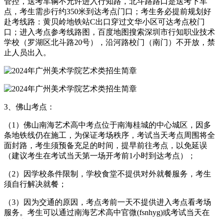
管控，送考车辆不允许进入行知路，北斗路路口是送考下车
点，考生需步行约350米到达考点门口；考生务必提前规划好
赴考线路：黄贝岭地铁站C出口穿过文华小区可达考点校门
口；进入考点参考线路图，百度地图搜索深圳市行知职业技术
学校（罗湖区北斗路20号），沿河路校门（南门）不开放，禁
止人员出入。
3、佛山考点：
（1）佛山南海艺术高中考点位于南海桂城的中心城区，因多
条地铁线仍在施工，为保证考场秩序，考试当天考点周围将全
面封路，考生须预备充足的时间，提早前往考点，以免延误
（建议考生在考试当天第一场开考前1小时到达考点）；
（2）因学校条件限制，学校食堂不提供对外就餐服务，考生
须自行解决就餐；
（3）因为交通的原因，考点考前一天不提供进入考点看考场
服务。考生可以通过南海艺术高中官微(fsnhyg)或考试当天在