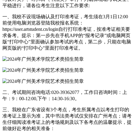
平稳进行，请各位考生注意以下工作要求:
一、我校不设现场确认及打印准考证，考生须在3月1日12:00
前使用电脑浏览器登陆我校报名系统：
https://user.artstudent.cn/login自行打印准考证，按准考证相关要
求备考。提示：第一步先在手机APP的“报考记录”或电脑网页
版“打印中心”里面确认参加考试的考点，第二步，只能在电脑
网页版的“打印中心”里面打印准考证。
二、考试期间咨询电话:020-39362077，工作日咨询时间：上
午：9：00-12:00,下午：14:30-16:30。
三、我校在广东省设有3个考点，考生所属考点以考生打印的
准考证上显示为准，其中书法类考试仅安排在广州考点；请考
生仔细阅读准考证上的考场规则及以下各考点的温馨提示，提
前做好赴考的相关准备：