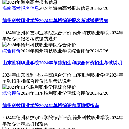
海南高考报名信息
2024年海南高考报名信息
2024/2/26
德州科技职业学院2024年单招综评报名考试缴费通知
2024年德州科技职业学院综合评价,德州科技职业学院2024年
单招综评报名考试缴费通知
综合评价
2024年德州科技职业学院综合评价
2024/2/26
山东胜利职业学院2024年单独招生和综合评价招生考试说明
2024年山东胜利职业学院综合评价,山东胜利职业学院2024年
单独招生和综合评价招生考试说明
综合评价
2024年山东胜利职业学院综合评价
2024/2/26
德州科技职业学院2024年单招综评志愿填报指南
2024年德州科技职业学院综合评价,德州科技职业学院2024年
单招综评志愿填报指南