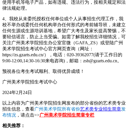
使用手机等电子产品，如有违规、违法行为，按相关规定和法
律法规处理。
4、我校从未委托授权任何单位或个人从事招生代理工作，我
校不举办或委托任何机构举办任何形式的考前辅导班，未建立
任何生源或生源培训基地，希望广大考生及家长提高警惕，不
要轻信谣言，防止上当受骗。如需了解我校招生详细情况，可
关注广州美术学院招生办公室官微（GAFA_ZS）或登陆广州
美术学院招生考试中心官方网页查询（网址：
https://zs.gzarts.edu.cn/），电话：020-39362077(请于工作日的
9:00-12:00,14:30-16:30来电咨询)，邮箱：zsb@gzarts.edu.cn。
预祝各位考生考试顺利、取得优异成绩！
广州美术学院招生考试中心
2024年2月24日
以上内容为广州美术学院招生网发布的部分省份的艺术类专业
招生信息，查看
广州美术学院所有省份
艺术类专业招生简章
发
布情况
，请点击>>
广州美术学院招生简章专栏
相关推荐：