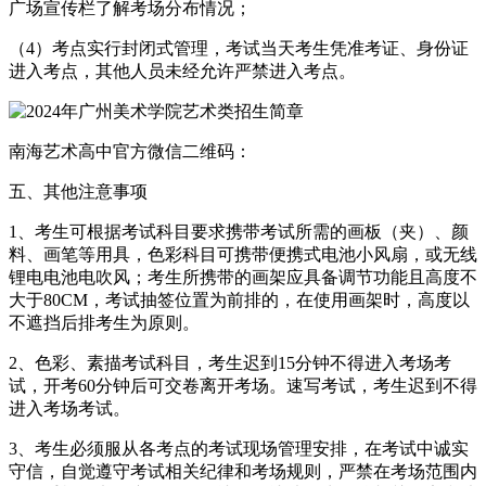
广场宣传栏了解考场分布情况；
（4）考点实行封闭式管理，考试当天考生凭准考证、身份证
进入考点，其他人员未经允许严禁进入考点。
南海艺术高中官方微信二维码：
五、其他注意事项
1、考生可根据考试科目要求携带考试所需的画板（夹）、颜
料、画笔等用具，色彩科目可携带便携式电池小风扇，或无线
锂电电池电吹风；考生所携带的画架应具备调节功能且高度不
大于80CM，考试抽签位置为前排的，在使用画架时，高度以
不遮挡后排考生为原则。
2、色彩、素描考试科目，考生迟到15分钟不得进入考场考
试，开考60分钟后可交卷离开考场。速写考试，考生迟到不得
进入考场考试。
3、考生必须服从各考点的考试现场管理安排，在考试中诚实
守信，自觉遵守考试相关纪律和考场规则，严禁在考场范围内