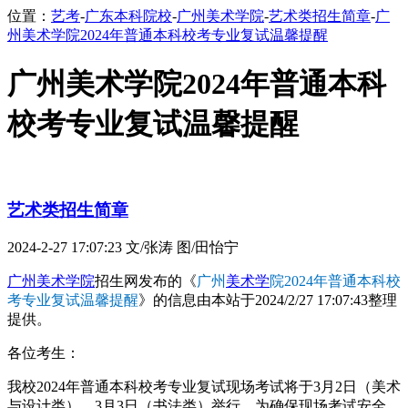
位置：
艺考
-
广东本科院校
-
广州美术学院
-
艺术类招生简章
-
广
州美术学院2024年普通本科校考专业复试温馨提醒
广州美术学院2024年普通本科
校考专业复试温馨提醒
艺术类招生简章
2024-2-27 17:07:23
文/张涛 图/田怡宁
广州美术学院
招生网发布的《
广州
美术学
院2024年普通本科校
考专业复试温馨提醒
》的信息由本站于2024/2/27 17:07:43整理
提供。
各位考生：
我校2024年普通本科校考专业复试现场考试将于3月2日（美术
与设计类）、3月3日（书法类）举行，为确保现场考试安全、