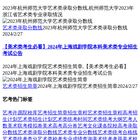
2023年杭州师范大学艺术类录取分数线,杭州师范大学2023年
浙江省艺术类专业录取情况
艺术类录取分数线
2023年杭州师范大学艺术类录取分数线
2024/2/27
【美术类考生必看】2024年上海戏剧学院本科美术类专业招生
考试公告
2024年上海戏剧学院艺术类招生简章,【美术类考生必看】
2024年上海戏剧学院本科美术类专业招生考试公告
艺术类招生简章
2024年上海戏剧学院艺术类招生简章
2024/2/27
艺考热门标签
艺考
许愿
院校库
艺考招生简章
招生章程
艺术类招生章程
高考招
生计划
艺术类招生计划
艺术类统考时间
艺术类统考大纲
艺考人
数
美术联考模拟卷
美术高考高分卷
艺考文化课
各院校高考录取
分数线
艺术类录取分数线
艺术类专业分数线
艺术类统考合格线
艺术类统考查分
艺术类校考专业成绩查询
美术统考考题
美术校