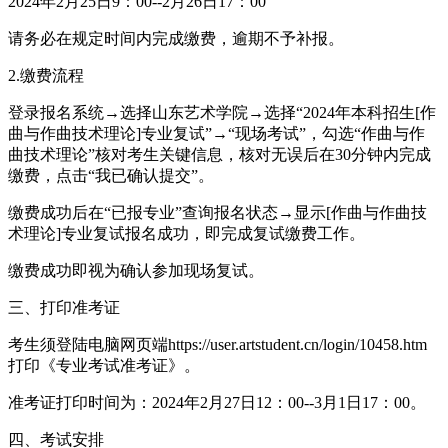
2024年2月25日9：00--2月26日17：00
请务必在规定时间内完成缴费，逾期不予补报。
2.缴费流程
登录报名系统→选择山东艺术学院→选择“2024年本科招生[作
曲与作曲技术理论]专业复试”→“现场考试”，勾选“作曲与作
曲技术理论”核对考生关键信息，核对无误后在30分钟内完成
缴费，点击“我已确认提交”。
缴费成功后在“已报专业”查询报名状态→显示[作曲与作曲技
术理论]专业复试报名成功，即完成复试缴费工作。
缴费成功即视为确认参加现场复试。
三、打印准考证
考生须登陆电脑网页端https://user.artstudent.cn/login/10458.htm
打印《专业考试准考证》。
准考证打印时间为：2024年2月27日12：00--3月1日17：00。
四、考试安排