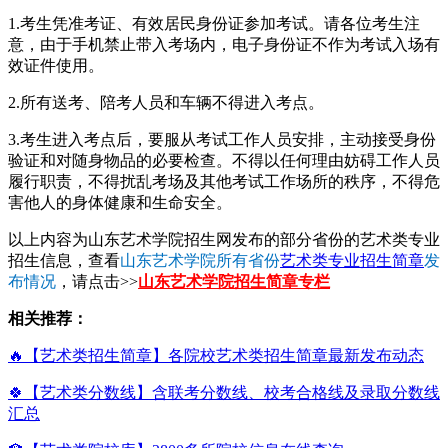
1.考生凭准考证、有效居民身份证参加考试。请各位考生注
意，由于手机禁止带入考场内，电子身份证不作为考试入场有
效证件使用。
2.所有送考、陪考人员和车辆不得进入考点。
3.考生进入考点后，要服从考试工作人员安排，主动接受身份
验证和对随身物品的必要检查。不得以任何理由妨碍工作人员
履行职责，不得扰乱考场及其他考试工作场所的秩序，不得危
害他人的身体健康和生命安全。
以上内容为山东艺术学院招生网发布的部分省份的艺术类专业
招生信息，查看
山东艺术学院所有省份
艺术类专业招生简章
发
布情况
，请点击>>
山东艺术学院招生简章专栏
相关推荐：
🔥【艺术类招生简章】各院校艺术类招生简章最新发布动态
🍀【艺术类分数线】含联考分数线、校考合格线及录取分数线
汇总