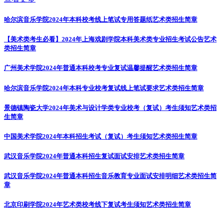
哈尔滨音乐学院2024年本科校考线上笔试专用答题纸
艺术类招生简章
【美术类考生必看】2024年上海戏剧学院本科美术类专业招生考试公告
艺术
类招生简章
广州美术学院2024年普通本科校考专业复试温馨提醒
艺术类招生简章
哈尔滨音乐学院2024年本科专业校考复试线上笔试要求
艺术类招生简章
景德镇陶瓷大学2024年美术与设计学类专业校考（复试）考生须知
艺术类招
生简章
中国美术学院2024年本科招生考试（复试）考生须知
艺术类招生简章
武汉音乐学院2024年普通本科招生复试面试安排
艺术类招生简章
武汉音乐学院2024年普通本科招生音乐教育专业面试安排明细
艺术类招生简
章
北京印刷学院2024年艺术类校考线下复试考生须知
艺术类招生简章