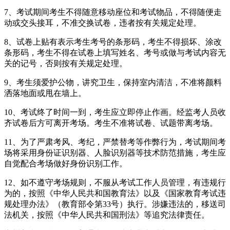
7、考试期间考生不得随意移动座位和考试物品，不得随便走
动或交头接耳，不准交换试卷，违者按有关规定处理。
8、试卷上贴有表示考生考号的条形码，考生不得损坏、涂改
条形码，考生不得在试卷上填写姓名、考号或做与考试内容无
关的记号，否则按有关规定处理。
9、考生须爱护公物，讲究卫生，保持室内清洁，不准将颜料
洒落地面或甩在墙上。
10、考试终了时间一到，考生应立即停止作画。经监考人员收
齐试卷后方可离开考场。考生不准将试卷、试题带离考场。
11、为了严肃考风、考纪，严禁替考等作弊行为，考试期间考
场将采用身份证识别器、人脸识别器等技术防范措施，考生应
自觉配合考场做好身份识别工作。
12、如不遵守考场规则，不服从考试工作人员管理，有违规行
为的，按照《中华人民共和国教育法》以及《国家教育考试违
规处理办法》（教育部令第33号）执行。涉嫌违法的，移送司
法机关，按照《中华人民共和国刑法》等追究法律责任。