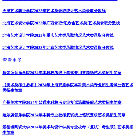
天津艺术职业学院2023年艺术类录取统计
艺术类录取分数线
北海艺术设计学院2023年广西录取情况(含艺术类)
艺术类录取分数线
北海艺术设计学院2023年重庆艺术类录取情况
艺术类录取分数线
北海艺术设计学院2023年北京艺术类录取情况
艺术类录取分数线
查看更多
哈尔滨音乐学院2024年本科校考线上笔试专用答题纸
艺术类招生简章
【美术类考生必看】2024年上海戏剧学院本科美术类专业招生考试公告
艺术
类招生简章
广州美术学院2024年普通本科校考专业复试温馨提醒
艺术类招生简章
哈尔滨音乐学院2024年本科专业校考复试线上笔试要求
艺术类招生简章
景德镇陶瓷大学2024年美术与设计学类专业校考（复试）考生须知
艺术类招
生简章