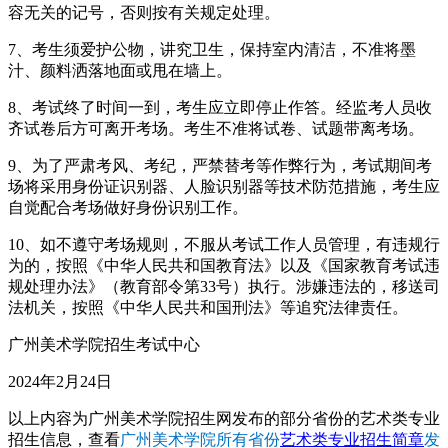
容无关的记号，否则按有关规定处理。
7、考生须爱护公物，讲究卫生，保持室内清洁，不准将墨
汁、颜料洒落地面或甩在墙上。
8、考试终了时间一到，考生应立即停止作答。经监考人员收
齐试卷后方可离开考场。考生不准将试卷、试题带离考场。
9、为了严肃考风、考纪，严禁替考等作弊行为，考试期间考
场将采用身份证识别器、人脸识别器等技术防范措施，考生应
自觉配合考场做好身份识别工作。
10、如不遵守考场规则，不服从考试工作人员管理，有违规行
为的，按照《中华人民共和国教育法》以及《国家教育考试违
规处理办法》（教育部令第33号）执行。涉嫌违法的，移送司
法机关，按照《中华人民共和国刑法》等追究法律责任。
广州美术学院招生考试中心
2024年2月24日
以上内容为广州美术学院招生网发布的部分省份的艺术类专业
招生信息，查看
广州美术学院所有省份
艺术类专业招生简章
发