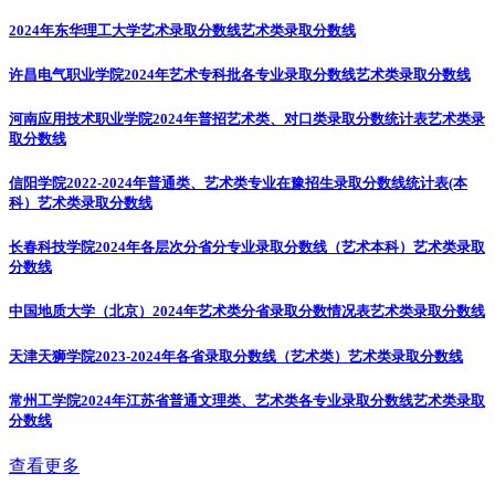
2024年东华理工大学艺术录取分数线
艺术类录取分数线
许昌电气职业学院2024年艺术专科批各专业录取分数线
艺术类录取分数线
河南应用技术职业学院2024年普招艺术类、对口类录取分数统计表
艺术类录
取分数线
信阳学院2022-2024年普通类、艺术类专业在豫招生录取分数线统计表(本
科）
艺术类录取分数线
长春科技学院2024年各层次分省分专业录取分数线（艺术本科）
艺术类录取
分数线
中国地质大学（北京）2024年艺术类分省录取分数情况表
艺术类录取分数线
天津天狮学院2023-2024年各省录取分数线（艺术类）
艺术类录取分数线
常州工学院2024年江苏省普通文理类、艺术类各专业录取分数线
艺术类录取
分数线
查看更多