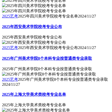
2025艺考
2025年四川美术学院校考专业名单
2024/11/27
2025年西安美术学院校考专业公布
2025年西安美术学院校考专业公布
2025艺考
2025年西安美术学院校考专业公布
2024/11/27
2025年广州美术学院8个本科专业按普通类专业录取
2025年广州美术学院8个本科专业按普通类专业录取
2025艺考
2025年广州美术学院8个本科专业按普通类专业录取
2024/11/27
2025年上海大学美术类校考专业名单
2025年上海大学美术类校考专业名单