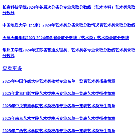
长春科技学院2024年各层次分省分专业录取分数线（艺术本科）
艺术类录取
分数线
中国地质大学（北京）2024年艺术类分省录取分数情况表
艺术类录取分数线
天津天狮学院2023-2024年各省录取分数线（艺术类）
艺术类录取分数线
常州工学院2024年江苏省普通文理类、艺术类各专业录取分数线
艺术类录取
分数线
查看更多
2025年中国传媒大学艺术类校考专业名单一览表
艺术类招生简章
2025年北京电影学院艺术类校考专业名单一览表
艺术类招生简章
2025年中央戏剧学院艺术类校考专业名单一览表
艺术类招生简章
2025年南京艺术学院艺术类校考专业名单一览表
艺术类招生简章
2025年广西艺术学院艺术类校考专业名单一览表
艺术类招生简章