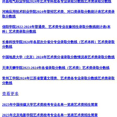
许昌电气职业学院2024年艺术专科批各专业录取分数线
艺术类录取分数线
河南应用技术职业学院2024年普招艺术类、对口类录取分数统计表
艺术类录
取分数线
信阳学院2022-2024年普通类、艺术类专业在豫招生录取分数线统计表(本
科）
艺术类录取分数线
长春科技学院2024年各层次分省分专业录取分数线（艺术本科）
艺术类录取
分数线
中国地质大学（北京）2024年艺术类分省录取分数情况表
艺术类录取分数线
天津天狮学院2023-2024年各省录取分数线（艺术类）
艺术类录取分数线
常州工学院2024年江苏省普通文理类、艺术类各专业录取分数线
艺术类录取
分数线
查看更多
2025年中国传媒大学艺术类校考专业名单一览表
艺术类招生简章
2025年北京电影学院艺术类校考专业名单一览表
艺术类招生简章