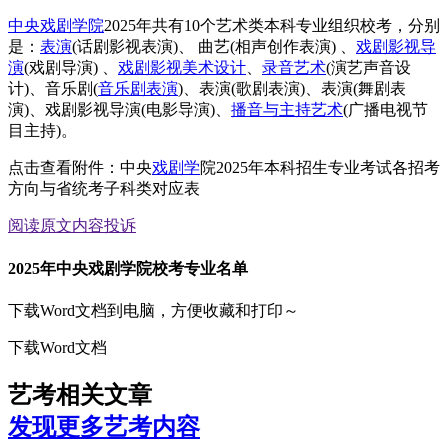
中央戏剧学院
2025年共有10个艺术类本科专业组织校考，分别
是：
表演
(话剧影视表演)、 曲艺(相声创作表演) 、
戏剧影视导
演
(戏剧导演) 、
戏剧影视美术设计
、
录音艺术
(演艺声音设
计)、音乐剧(
音乐剧表演
)、表演(歌剧表演)、表演(舞剧表
演)、戏剧影视导演(电影导演)、
播音与主持艺术
(广播电视节
目主持)。
点击查看附件：中央
戏剧学
院2025年本科招生专业考试各招考
方向与省统考子科类对应表
阅读原文
内容投诉
2025年中央戏剧学院校考专业名单
下载Word文档到电脑，方便收藏和打印～
下载Word文档
艺考相关文章
发现更多艺考内容