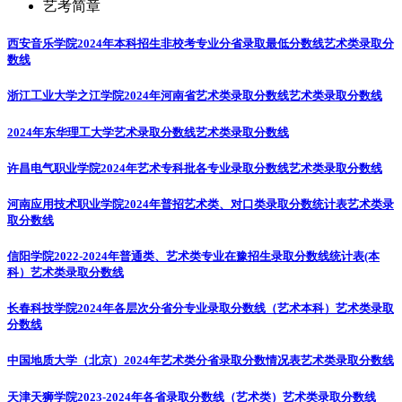
艺考简章
西安音乐学院2024年本科招生非校考专业分省录取最低分数线
艺术类录取分
数线
浙江工业大学之江学院2024年河南省艺术类录取分数线
艺术类录取分数线
2024年东华理工大学艺术录取分数线
艺术类录取分数线
许昌电气职业学院2024年艺术专科批各专业录取分数线
艺术类录取分数线
河南应用技术职业学院2024年普招艺术类、对口类录取分数统计表
艺术类录
取分数线
信阳学院2022-2024年普通类、艺术类专业在豫招生录取分数线统计表(本
科）
艺术类录取分数线
长春科技学院2024年各层次分省分专业录取分数线（艺术本科）
艺术类录取
分数线
中国地质大学（北京）2024年艺术类分省录取分数情况表
艺术类录取分数线
天津天狮学院2023-2024年各省录取分数线（艺术类）
艺术类录取分数线