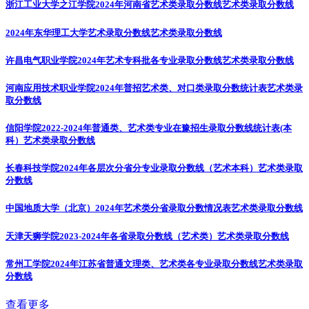
浙江工业大学之江学院2024年河南省艺术类录取分数线
艺术类录取分数线
2024年东华理工大学艺术录取分数线
艺术类录取分数线
许昌电气职业学院2024年艺术专科批各专业录取分数线
艺术类录取分数线
河南应用技术职业学院2024年普招艺术类、对口类录取分数统计表
艺术类录
取分数线
信阳学院2022-2024年普通类、艺术类专业在豫招生录取分数线统计表(本
科）
艺术类录取分数线
长春科技学院2024年各层次分省分专业录取分数线（艺术本科）
艺术类录取
分数线
中国地质大学（北京）2024年艺术类分省录取分数情况表
艺术类录取分数线
天津天狮学院2023-2024年各省录取分数线（艺术类）
艺术类录取分数线
常州工学院2024年江苏省普通文理类、艺术类各专业录取分数线
艺术类录取
分数线
查看更多