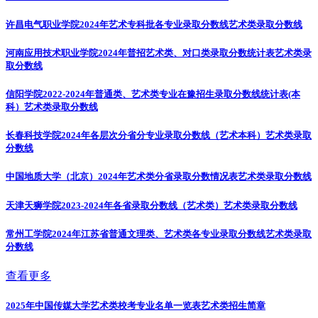
许昌电气职业学院2024年艺术专科批各专业录取分数线
艺术类录取分数线
河南应用技术职业学院2024年普招艺术类、对口类录取分数统计表
艺术类录
取分数线
信阳学院2022-2024年普通类、艺术类专业在豫招生录取分数线统计表(本
科）
艺术类录取分数线
长春科技学院2024年各层次分省分专业录取分数线（艺术本科）
艺术类录取
分数线
中国地质大学（北京）2024年艺术类分省录取分数情况表
艺术类录取分数线
天津天狮学院2023-2024年各省录取分数线（艺术类）
艺术类录取分数线
常州工学院2024年江苏省普通文理类、艺术类各专业录取分数线
艺术类录取
分数线
查看更多
2025年中国传媒大学艺术类校考专业名单一览表
艺术类招生简章