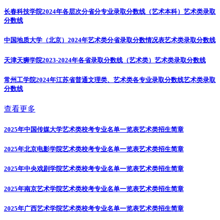
长春科技学院2024年各层次分省分专业录取分数线（艺术本科）
艺术类录取
分数线
中国地质大学（北京）2024年艺术类分省录取分数情况表
艺术类录取分数线
天津天狮学院2023-2024年各省录取分数线（艺术类）
艺术类录取分数线
常州工学院2024年江苏省普通文理类、艺术类各专业录取分数线
艺术类录取
分数线
查看更多
2025年中国传媒大学艺术类校考专业名单一览表
艺术类招生简章
2025年北京电影学院艺术类校考专业名单一览表
艺术类招生简章
2025年中央戏剧学院艺术类校考专业名单一览表
艺术类招生简章
2025年南京艺术学院艺术类校考专业名单一览表
艺术类招生简章
2025年广西艺术学院艺术类校考专业名单一览表
艺术类招生简章