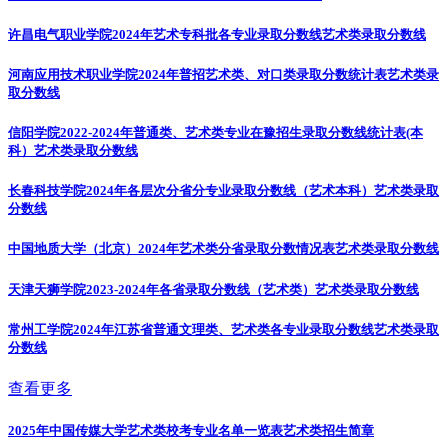
许昌电气职业学院2024年艺术专科批各专业录取分数线
艺术类录取分数线
河南应用技术职业学院2024年普招艺术类、对口类录取分数统计表
艺术类录
取分数线
信阳学院2022-2024年普通类、艺术类专业在豫招生录取分数线统计表(本
科）
艺术类录取分数线
长春科技学院2024年各层次分省分专业录取分数线（艺术本科）
艺术类录取
分数线
中国地质大学（北京）2024年艺术类分省录取分数情况表
艺术类录取分数线
天津天狮学院2023-2024年各省录取分数线（艺术类）
艺术类录取分数线
常州工学院2024年江苏省普通文理类、艺术类各专业录取分数线
艺术类录取
分数线
查看更多
2025年中国传媒大学艺术类校考专业名单一览表
艺术类招生简章