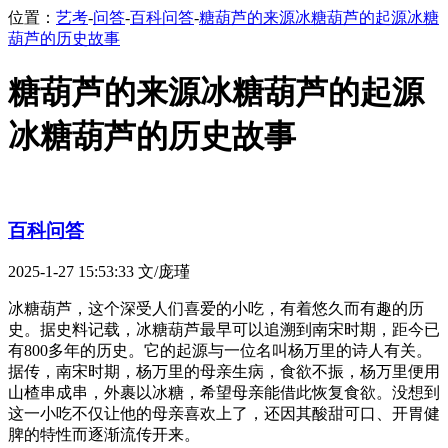
位置：
艺考
-
问答
-
百科问答
-
糖葫芦的来源冰糖葫芦的起源冰糖
葫芦的历史故事
糖葫芦的来源冰糖葫芦的起源
冰糖葫芦的历史故事
百科问答
2025-1-27 15:53:33
文/庞瑾
冰糖葫芦，这个深受人们喜爱的小吃，有着悠久而有趣的历
史。据史料记载，冰糖葫芦最早可以追溯到南宋时期，距今已
有800多年的历史。它的起源与一位名叫杨万里的诗人有关。
据传，南宋时期，杨万里的母亲生病，食欲不振，杨万里便用
山楂串成串，外裹以冰糖，希望母亲能借此恢复食欲。没想到
这一小吃不仅让他的母亲喜欢上了，还因其酸甜可口、开胃健
脾的特性而逐渐流传开来。