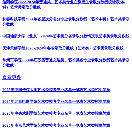
信阳学院2022-2024年普通类、艺术类专业在豫招生录取分数线统计表(本
科）
艺术类录取分数线
长春科技学院2024年各层次分省分专业录取分数线（艺术本科）
艺术类录取
分数线
中国地质大学（北京）2024年艺术类分省录取分数情况表
艺术类录取分数线
天津天狮学院2023-2024年各省录取分数线（艺术类）
艺术类录取分数线
常州工学院2024年江苏省普通文理类、艺术类各专业录取分数线
艺术类录取
分数线
查看更多
2025年中国传媒大学艺术类校考专业名单一览表
艺术类招生简章
2025年北京电影学院艺术类校考专业名单一览表
艺术类招生简章
2025年中央戏剧学院艺术类校考专业名单一览表
艺术类招生简章
2025年南京艺术学院艺术类校考专业名单一览表
艺术类招生简章