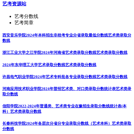
艺考资源站
艺考分数线
艺考简章
西安音乐学院2024年本科招生非校考专业分省录取最低分数线
艺术类录取分
数线
浙江工业大学之江学院2024年河南省艺术类录取分数线
艺术类录取分数线
2024年东华理工大学艺术录取分数线
艺术类录取分数线
许昌电气职业学院2024年艺术专科批各专业录取分数线
艺术类录取分数线
河南应用技术职业学院2024年普招艺术类、对口类录取分数统计表
艺术类录
取分数线
信阳学院2022-2024年普通类、艺术类专业在豫招生录取分数线统计表(本
科）
艺术类录取分数线
长春科技学院2024年各层次分省分专业录取分数线（艺术本科）
艺术类录取
分数线