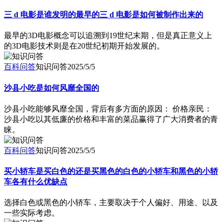
三 d 电影是谁发明的最早的三 d 电影是如何被制作出来的
最早的3D电影概念可以追溯到19世纪末期，但是真正意义上
的3D电影技术则是在20世纪初期开始发展的。
百科问答
知识问答
2025/5/5
沙县小吃是如何风靡全国的
沙县小吃能够风靡全国，背后有多方面的原因： 价格亲民：
沙县小吃以其低廉的价格和丰富的菜品赢得了广大消费者的青
睐。
百科问答
知识问答
2025/5/5
买小轿车是买白色的还是买黑色的白色的小轿车和黑色的小轿
车各有什么优缺点
选择白色或黑色的小轿车，主要取决于个人偏好、用途、以及
一些实际考虑。