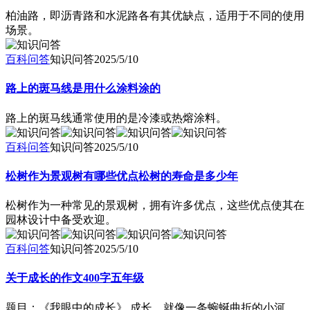
柏油路，即沥青路和水泥路各有其优缺点，适用于不同的使用
场景。
百科问答
知识问答
2025/5/10
路上的斑马线是用什么涂料涂的
路上的斑马线通常使用的是冷漆或热熔涂料。
百科问答
知识问答
2025/5/10
松树作为景观树有哪些优点松树的寿命是多少年
松树作为一种常见的景观树，拥有许多优点，这些优点使其在
园林设计中备受欢迎。
百科问答
知识问答
2025/5/10
关于成长的作文400字五年级
题目：《我眼中的成长》 成长，就像一条蜿蜒曲折的小河，