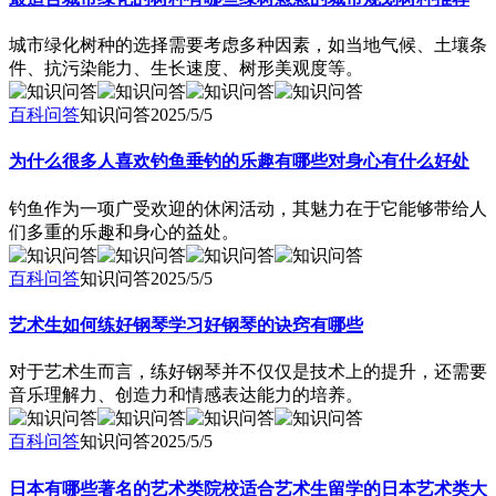
城市绿化树种的选择需要考虑多种因素，如当地气候、土壤条
件、抗污染能力、生长速度、树形美观度等。
百科问答
知识问答
2025/5/5
为什么很多人喜欢钓鱼垂钓的乐趣有哪些对身心有什么好处
钓鱼作为一项广受欢迎的休闲活动，其魅力在于它能够带给人
们多重的乐趣和身心的益处。
百科问答
知识问答
2025/5/5
艺术生如何练好钢琴学习好钢琴的诀窍有哪些
对于艺术生而言，练好钢琴并不仅仅是技术上的提升，还需要
音乐理解力、创造力和情感表达能力的培养。
百科问答
知识问答
2025/5/5
日本有哪些著名的艺术类院校适合艺术生留学的日本艺术类大