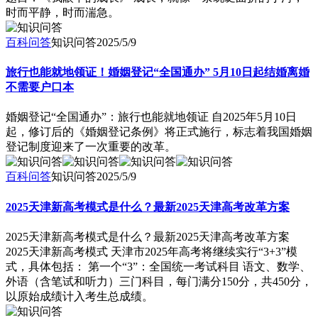
时而平静，时而湍急。
百科问答
知识问答
2025/5/9
旅行也能就地领证！婚姻登记“全国通办” 5月10日起结婚离婚
不需要户口本
婚姻登记“全国通办”：旅行也能就地领证 自2025年5月10日
起，修订后的《婚姻登记条例》将正式施行，标志着我国婚姻
登记制度迎来了一次重要的改革。
百科问答
知识问答
2025/5/9
2025天津新高考模式是什么？最新2025天津高考改革方案
2025天津新高考模式是什么？最新2025天津高考改革方案
2025天津新高考模式 天津市2025年高考将继续实行“3+3”模
式，具体包括： 第一个“3”：全国统一考试科目 语文、数学、
外语（含笔试和听力）三门科目，每门满分150分，共450分，
以原始成绩计入考生总成绩。