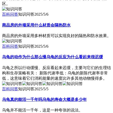
区。
百科问答
知识问答
2025/5/6
商品房的外墙采用什么材质会隔热防水
商品房的外墙采用多种材质可以实现良好的隔热和防水效果。
百科问答
知识问答
2025/5/6
乌龟的动作为什么那么慢乌龟的反应为什么看起来很迟缓
乌龟之所以行动缓慢、反应看起来迟缓，主要与它们的生理结
构和生存策略有关： 新陈代谢率低：乌龟的新陈代谢率非常
低，这意味着它们消耗能量的速度比许多其他动物慢得多。
百科问答
知识问答
2025/5/5
乌龟真的能活一千年吗乌龟的寿命大概是多少年
乌龟并不能活一千年，这是一种夸张的说法。