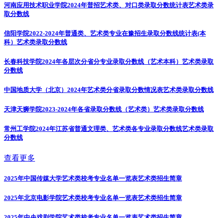
河南应用技术职业学院2024年普招艺术类、对口类录取分数统计表
艺术类录
取分数线
信阳学院2022-2024年普通类、艺术类专业在豫招生录取分数线统计表(本
科）
艺术类录取分数线
长春科技学院2024年各层次分省分专业录取分数线（艺术本科）
艺术类录取
分数线
中国地质大学（北京）2024年艺术类分省录取分数情况表
艺术类录取分数线
天津天狮学院2023-2024年各省录取分数线（艺术类）
艺术类录取分数线
常州工学院2024年江苏省普通文理类、艺术类各专业录取分数线
艺术类录取
分数线
查看更多
2025年中国传媒大学艺术类校考专业名单一览表
艺术类招生简章
2025年北京电影学院艺术类校考专业名单一览表
艺术类招生简章
2025年中央戏剧学院艺术类校考专业名单一览表
艺术类招生简章