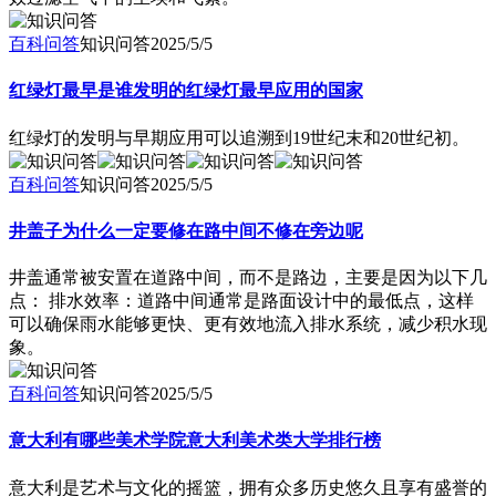
百科问答
知识问答
2025/5/5
红绿灯最早是谁发明的红绿灯最早应用的国家
红绿灯的发明与早期应用可以追溯到19世纪末和20世纪初。
百科问答
知识问答
2025/5/5
井盖子为什么一定要修在路中间不修在旁边呢
井盖通常被安置在道路中间，而不是路边，主要是因为以下几
点： 排水效率：道路中间通常是路面设计中的最低点，这样
可以确保雨水能够更快、更有效地流入排水系统，减少积水现
象。
百科问答
知识问答
2025/5/5
意大利有哪些美术学院意大利美术类大学排行榜
意大利是艺术与文化的摇篮，拥有众多历史悠久且享有盛誉的