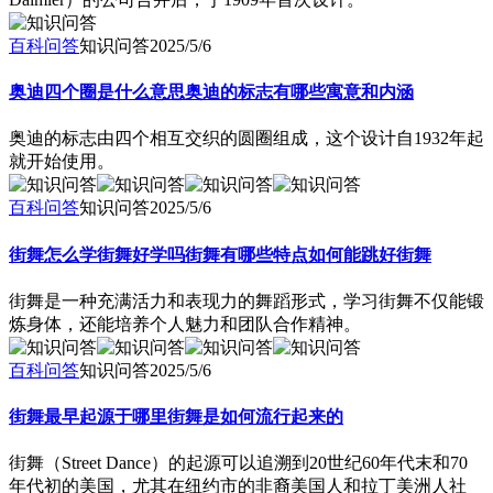
百科问答
知识问答
2025/5/6
奥迪四个圈是什么意思奥迪的标志有哪些寓意和内涵
奥迪的标志由四个相互交织的圆圈组成，这个设计自1932年起
就开始使用。
百科问答
知识问答
2025/5/6
街舞怎么学街舞好学吗街舞有哪些特点如何能跳好街舞
街舞是一种充满活力和表现力的舞蹈形式，学习街舞不仅能锻
炼身体，还能培养个人魅力和团队合作精神。
百科问答
知识问答
2025/5/6
街舞最早起源于哪里街舞是如何流行起来的
街舞（Street Dance）的起源可以追溯到20世纪60年代末和70
年代初的美国，尤其在纽约市的非裔美国人和拉丁美洲人社