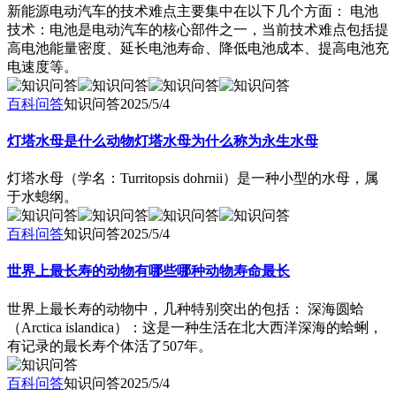
新能源电动汽车的技术难点主要集中在以下几个方面： 电池
技术：电池是电动汽车的核心部件之一，当前技术难点包括提
高电池能量密度、延长电池寿命、降低电池成本、提高电池充
电速度等。
百科问答
知识问答
2025/5/4
灯塔水母是什么动物灯塔水母为什么称为永生水母
灯塔水母（学名：Turritopsis dohrnii）是一种小型的水母，属
于水螅纲。
百科问答
知识问答
2025/5/4
世界上最长寿的动物有哪些哪种动物寿命最长
世界上最长寿的动物中，几种特别突出的包括： 深海圆蛤
（Arctica islandica）：这是一种生活在北大西洋深海的蛤蜊，
有记录的最长寿个体活了507年。
百科问答
知识问答
2025/5/4