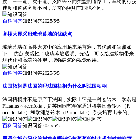
度：主干道、次干道、支路等不同类型的道路上，车辆的行驶
速度和道路宽度不同，所需的照明范围也不同。
百科问答
知识问答
2025/5/5
高楼大厦采用玻璃幕墙的优缺点
玻璃幕墙在高楼大厦中的应用越来越普遍，其优点和缺点如
下： 优点 美观性：玻璃幕墙透明、光洁，可以给建筑物带来
现代化和高端的外观，增强建筑的视觉效果。
百科问答
知识问答
2025/5/5
法国梧桐是法国的吗法国梧桐为什么叫法国梧桐
法国梧桐并不是原产于法国，实际上它是一种悬铃木，学名是
Platanus × acerifolia，是英国园艺学家通过将美国悬铃木（P.
occidentalis）和欧洲悬铃木（P. orientalis）杂交培育出来的。
百科问答
知识问答
2025/5/5
最适合城市绿化的树种有哪些绿树葱葱的城市规划树种推荐