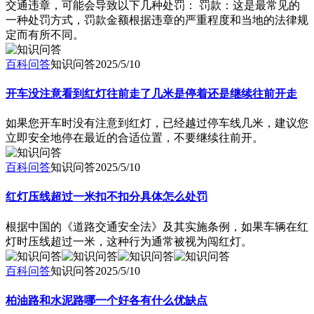
交通违章，可能会导致以下几种处罚： 罚款：这是最常见的
一种处罚方式，罚款金额根据违章的严重程度和当地的法律规
定而有所不同。
百科问答
知识问答
2025/5/10
开车没注意看到红灯往前走了几米是停着还是继续往前开走
如果您开车时没有注意到红灯，已经越过停车线几米，建议您
立即安全地停在最近的合适位置，不要继续往前开。
百科问答
知识问答
2025/5/10
红灯压线超过一米扣不扣分具体怎么处罚
根据中国的《道路交通安全法》及其实施条例，如果车辆在红
灯时压线超过一米，这种行为通常被视为闯红灯。
百科问答
知识问答
2025/5/10
柏油路和水泥路哪一个好各有什么优缺点