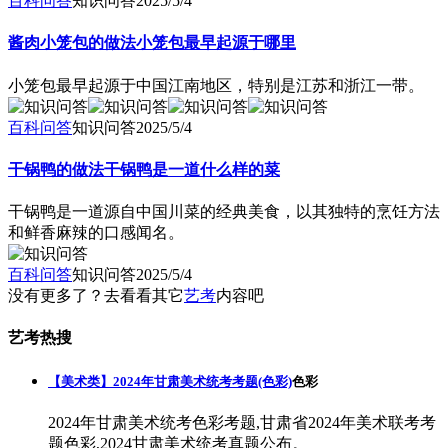
百科问答
知识问答
2025/5/4
酱肉小笼包的做法小笼包最早起源于哪里
小笼包最早起源于中国江南地区，特别是江苏和浙江一带。
百科问答
知识问答
2025/5/4
干锅鸭的做法干锅鸭是一道什么样的菜
干锅鸭是一道源自中国川菜的经典美食，以其独特的烹饪方法
和鲜香麻辣的口感闻名。
百科问答
知识问答
2025/5/4
没有更多了？去看看其它
艺考
内容吧
艺考热搜
【美术类】2024年甘肃美术统考考题(色彩)
色彩
2024年甘肃美术统考色彩考题,甘肃省2024年美术联考考
题色彩,2024甘肃美术统考真题公布。