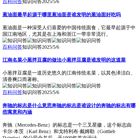
百科问答
知识问答
2025/5/6
葱油面最早起源于哪里葱油面是谁发明的葱油面好吃吗
葱油面是一种深受人们喜爱的中国传统面食，它最早起源于中
国江南地区，尤其是在上海和浙江一带非常流行。
百科问答
知识问答
2025/5/6
江南名菜小葱拌豆腐的做法小葱拌豆腐是谁发明的这道菜
小葱拌豆腐是一道历史悠久的江南传统名菜，以其色泽洁白、
清香爽口而著称。
百科问答
知识问答
2025/5/6
奔驰的标志是什么意思奔驰的标志是谁设计的奔驰的标志有哪
些寓意和内涵
奔驰（Mercedes-Benz）的标志是一个三叉星徽，这个标志由
卡尔·本茨（Karl Benz）和戈特利布·戴姆勒（Gottlieb
Daimler）的公司合并后，于1909年首次设计。