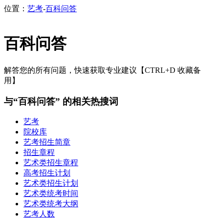
位置：
艺考
-
百科问答
百科问答
解答您的所有问题，快速获取专业建议【CTRL+D 收藏备
用】
与“百科问答” 的相关热搜词
艺考
院校库
艺考招生简章
招生章程
艺术类招生章程
高考招生计划
艺术类招生计划
艺术类统考时间
艺术类统考大纲
艺考人数