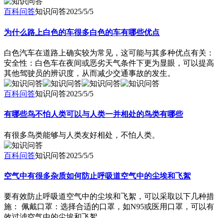
百科问答
知识问答
2025/5/5
为什么路上白色的车很多白色的车有哪些优点
白色汽车在道路上确实较为常见，这可能与其多种优点有关：
安全性：白色车在夜间或恶劣天气条件下更为显眼，可以提高
其他驾驶员的辨识度，从而减少交通事故的发生。
百科问答
知识问答
2025/5/5
有哪些鸟不怕人类可以与人类一并相处的鸟类有哪些
有很多鸟类能够与人类友好相处，不怕人类。
百科问答
知识问答
2025/5/5
空气中有很多杂质如何防止呼吸道空气中的尘埃和飞絮
要有效防止呼吸道空气中的尘埃和飞絮，可以采取以下几种措
施： 佩戴口罩：选择合适的口罩，如N95或医用口罩，可以有
效过滤空气中的尘埃和飞絮。