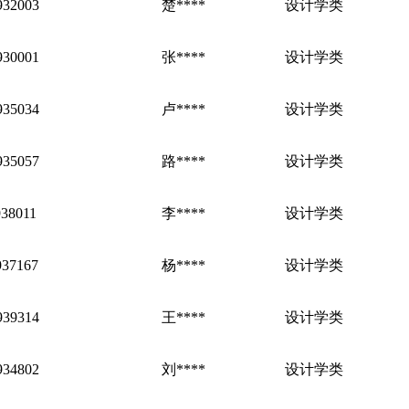
932003
楚****
设计学类
930001
张****
设计学类
935034
卢****
设计学类
935057
路****
设计学类
938011
李****
设计学类
937167
杨****
设计学类
939314
王****
设计学类
934802
刘****
设计学类