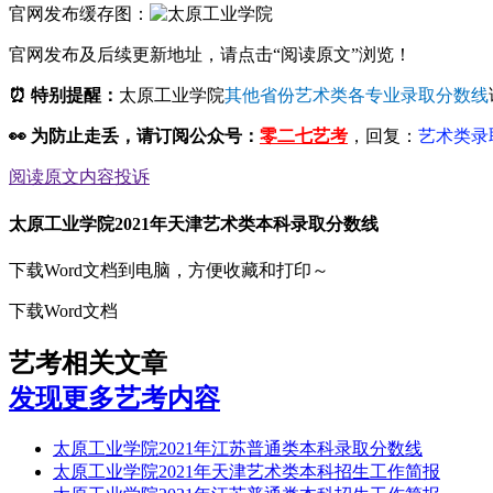
官网发布缓存图：
官网发布及后续更新地址，请点击“阅读原文”浏览！
⏰ 特别提醒：
太原工业学院
其他省份艺术类各专业录取分数线
👀
为防止走丢，请订阅公众号：
零二七艺考
，回复：
艺术类
录
阅读原文
内容投诉
太原工业学院2021年天津艺术类本科录取分数线
下载Word文档到电脑，方便收藏和打印～
下载Word文档
艺考相关文章
发现更多艺考内容
太原工业学院2021年江苏普通类本科录取分数线
太原工业学院2021年天津艺术类本科招生工作简报