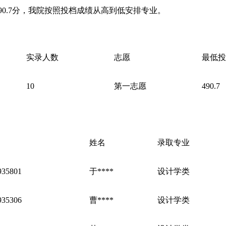
490.7分，我院按照投档成绩从高到低安排专业。
实录人数
志愿
最低投
10
第一志愿
490.7
姓名
录取专业
935801
于****
设计学类
935306
曹****
设计学类