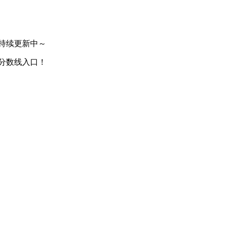
持续更新中～
分数线入口！