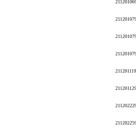
21120106
21120107
21120107
21120107
21120111
21120112
21120222
21120225