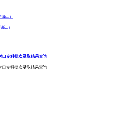
...）
...）
和对口专科批次录取结果查询
和对口专科批次录取结果查询