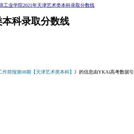
原工业学院2021年天津艺术类本科录取分数线
类本科录取分数线
生工作简报第08期【天津艺术类本科】
》的信息由YKAi高考数据