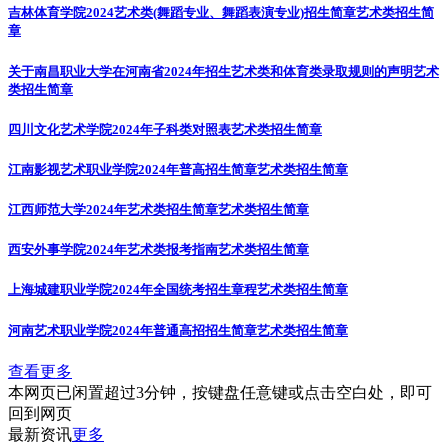
吉林体育学院2024艺术类(舞蹈专业、舞蹈表演专业)招生简章
艺术类招生简
章
关于南昌职业大学在河南省2024年招生艺术类和体育类录取规则的声明
艺术
类招生简章
四川文化艺术学院2024年子科类对照表
艺术类招生简章
江南影视艺术职业学院2024年普高招生简章
艺术类招生简章
江西师范大学2024年艺术类招生简章
艺术类招生简章
西安外事学院2024年艺术类报考指南
艺术类招生简章
上海城建职业学院2024年全国统考招生章程
艺术类招生简章
河南艺术职业学院2024年普通高招招生简章
艺术类招生简章
查看更多
本网页已闲置超过3分钟，按键盘任意键或点击空白处，即可
回到网页
最新资讯
更多