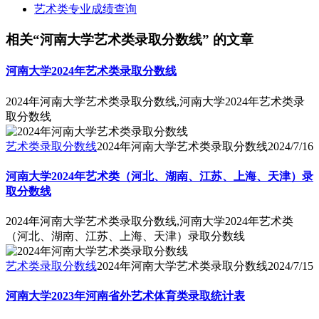
艺术类专业成绩查询
相关“河南大学艺术类录取分数线” 的文章
河南大学2024年艺术类录取分数线
2024年河南大学艺术类录取分数线,河南大学2024年艺术类录
取分数线
艺术类录取分数线
2024年河南大学艺术类录取分数线
2024/7/16
河南大学2024年艺术类（河北、湖南、江苏、上海、天津）录
取分数线
2024年河南大学艺术类录取分数线,河南大学2024年艺术类
（河北、湖南、江苏、上海、天津）录取分数线
艺术类录取分数线
2024年河南大学艺术类录取分数线
2024/7/15
河南大学2023年河南省外艺术体育类录取统计表