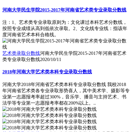
河南大学民生学院2015-2017年河南省艺术类专业录取分数线
注：1、艺术类专业录取原则为：文化课过本科艺术分数线，
按照专业成绩从高到低依次录取。2、文化线专业线：指该年
度河南省艺术本科合格线。
艺术类录取分数线
河南大学民生学院2015-2017年河南省艺术
类专业录取分数线
2020/10/11
2018年河南大学艺术类本科专业录取分数线
河南大学2018年河南省艺术类本科专业录取分数线 我校2018
年河南省艺术类各专业录取形势喜人，其中美术学、摄影等专
业第一志愿报考率超过300%，音乐学、播音与主持艺术、书
法学等专业第一志愿报考率都在200%以上。..