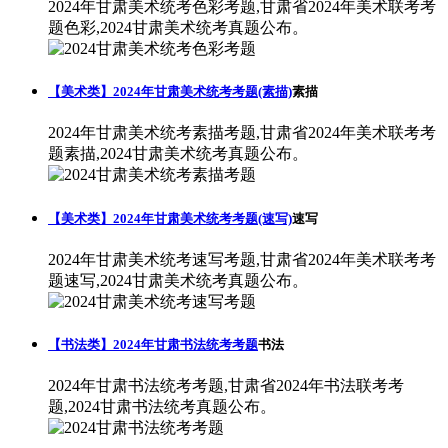
2024年甘肃美术统考色彩考题,甘肃省2024年美术联考考
题色彩,2024甘肃美术统考真题公布。
【美术类】2024年甘肃美术统考考题(素描)
素描
2024年甘肃美术统考素描考题,甘肃省2024年美术联考考
题素描,2024甘肃美术统考真题公布。
【美术类】2024年甘肃美术统考考题(速写)
速写
2024年甘肃美术统考速写考题,甘肃省2024年美术联考考
题速写,2024甘肃美术统考真题公布。
【书法类】2024年甘肃书法统考考题
书法
2024年甘肃书法统考考题,甘肃省2024年书法联考考
题,2024甘肃书法统考真题公布。