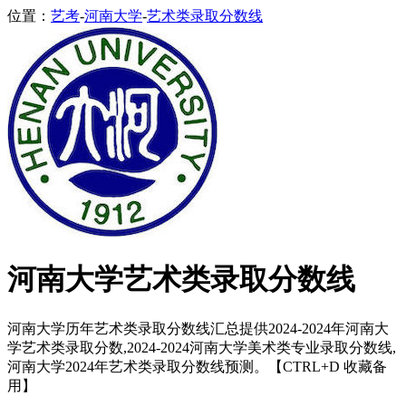
位置：
艺考
-
河南大学
-
艺术类录取分数线
河南大学艺术类录取分数线
河南大学历年艺术类录取分数线汇总提供2024-2024年河南大
学艺术类录取分数,2024-2024河南大学美术类专业录取分数线,
河南大学2024年艺术类录取分数线预测。【CTRL+D 收藏备
用】