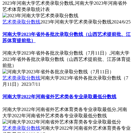
2023年河南大学艺术类录取分数线,河南大学2023年河南省外
艺术体育类录取统计表
艺术类录取分数线
2023年河南大学艺术类录取分数线
2024/6/25
河南大学2023年省外各批次录取分数线（山西艺术提前批、江
苏体育提前批）
河南大学2023年省外各批次录取分数线（7月11日）,河南大学
2023年省外各批次录取分数线（山西艺术提前批、江苏体育提
前批）
艺术类录取分数线
河南大学2023年省外各批次录取分数线（7
月11日）
2023/7/11
河南大学2022年河南省外艺术类各专业录取最低分数线
河南大学2022年河南省外艺术体育类各专业录取最低分,河南
大学2022年河南省外艺术类各专业录取最低分数线
艺术类录取分数线
河南大学2022年河南省外艺术体育类各专业