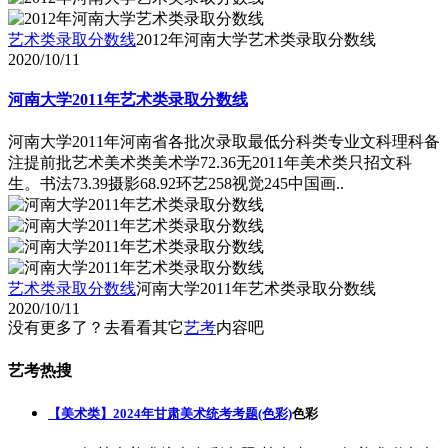
艺术类录取分数线
2012年河南大学艺术类录取分数线
2020/10/11
河南大学2011年艺术类录取分数线
河南大学2011年河南省各批次录取最低分科类专业文科理科备
注提前批艺术美术类美术学72.36无2011年美术类只招文科
生。书法73.39摄影68.92环艺258视觉245中国画..
艺术类录取分数线
河南大学2011年艺术类录取分数线
2020/10/11
没有更多了？去看看其它
艺考
内容吧
艺考热搜
【美术类】2024年甘肃美术统考考题(色彩)
色彩