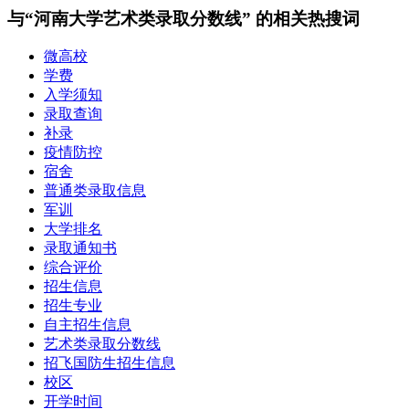
与“河南大学艺术类录取分数线” 的相关热搜词
微高校
学费
入学须知
录取查询
补录
疫情防控
宿舍
普通类录取信息
军训
大学排名
录取通知书
综合评价
招生信息
招生专业
自主招生信息
艺术类录取分数线
招飞国防生招生信息
校区
开学时间