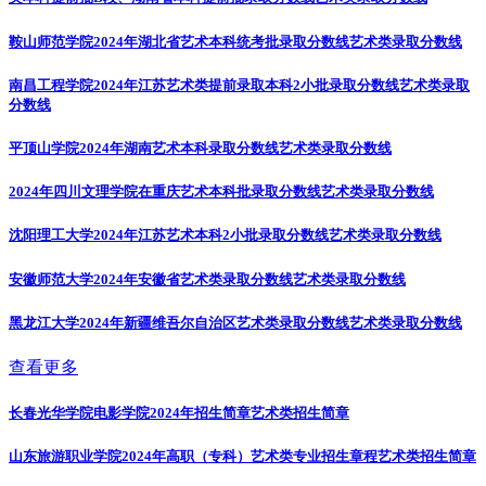
鞍山师范学院2024年湖北省艺术本科统考批录取分数线
艺术类录取分数线
南昌工程学院2024年江苏艺术类提前录取本科2小批录取分数线
艺术类录取
分数线
平顶山学院2024年湖南艺术本科录取分数线
艺术类录取分数线
2024年四川文理学院在重庆艺术本科批录取分数线
艺术类录取分数线
沈阳理工大学2024年江苏艺术本科2小批录取分数线
艺术类录取分数线
安徽师范大学2024年安徽省艺术类录取分数线
艺术类录取分数线
黑龙江大学2024年新疆维吾尔自治区艺术类录取分数线
艺术类录取分数线
查看更多
长春光华学院电影学院2024年招生简章
艺术类招生简章
山东旅游职业学院2024年高职（专科）艺术类专业招生章程
艺术类招生简章