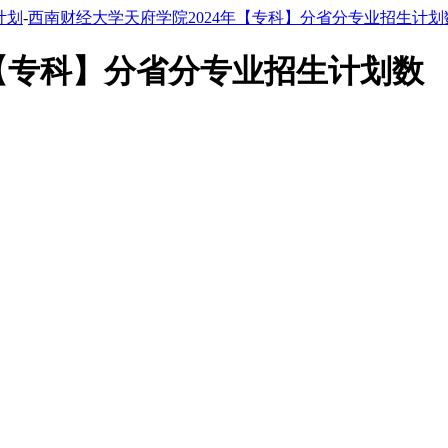
计划
-
西南财经大学天府学院2024年【专科】分省分专业招生计划
年【专科】分省分专业招生计划数