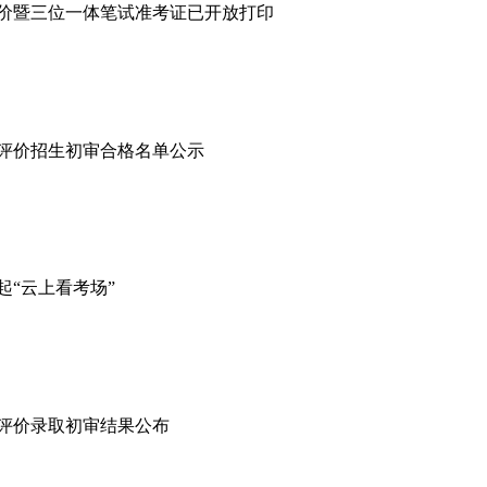
合评价暨三位一体笔试准考证已开放打印
综合评价招生初审合格名单公示
起“云上看考场”
合评价录取初审结果公布