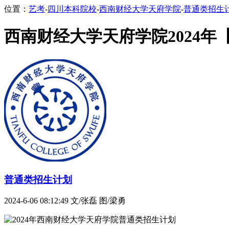
位置：
艺考
-
四川本科院校
-
西南财经大学天府学院
-
普通类招生
西南财经大学天府学院2024
普通类招生计划
2024-6-06 08:12:49
文/张磊 图/梁勇