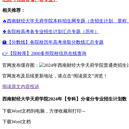
相关推荐：
🔥西南财经大学天府学院本科招生网专题（含招生计划、章程
🍀各院校高考各专业招生计划汇总专题（历年）
🏫【分数线】各院校历年高考录取分数线汇总专题
👉【院校库】2800多所院校信息在线查询
官网发布缓存图：
官网发布及后续更新地址，请点击“阅读原文”浏览！
阅读原文
内容投诉
西南财经大学天府学院2024年【专科】分省分专业招生计划数
下载Word文档到电脑，方便收藏和打印～
下载Word文档