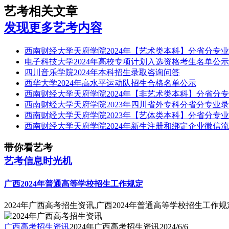
艺考相关文章
发现更多艺考内容
西南财经大学天府学院2024年【艺术类本科】分省分专
电子科技大学2024年高校专项计划入选资格考生名单公示
四川音乐学院2024年本科招生录取咨询问答
西华大学2024年高水平运动队招生合格名单公示
西南财经大学天府学院2024年【非艺术类本科】分省分
西南财经大学天府学院2023年四川省外专科分省分专业
西南财经大学天府学院2023年【艺体类本科】分省分专
西南财经大学天府学院2024年新生注册和绑定企业微信
带你看艺考
艺考信息时光机
广西2024年普通高等学校招生工作规定
2024年广西高考招生资讯,广西2024年普通高等学校招生工作规
广西高考招生资讯
2024年广西高考招生资讯
2024/6/6