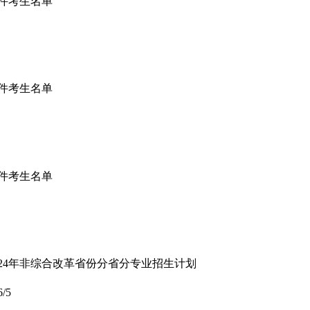
条件考生名单
条件考生名单
条件考生名单
024年非综合改革省份分省分专业招生计划
6/5