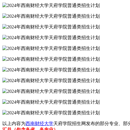
以上内容为
西南财经大学
天府学院招生网发布的部分专业、部
汇总（包含各省、各专业）