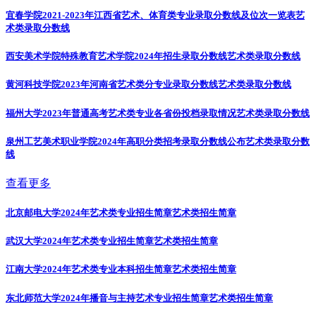
宜春学院2021-2023年江西省艺术、体育类专业录取分数线及位次一览表
艺
术类录取分数线
西安美术学院特殊教育艺术学院2024年招生录取分数线
艺术类录取分数线
黄河科技学院2023年河南省艺术类分专业录取分数线
艺术类录取分数线
福州大学2023年普通高考艺术类专业各省份投档录取情况
艺术类录取分数线
泉州工艺美术职业学院2024年高职分类招考录取分数线公布
艺术类录取分数
线
查看更多
北京邮电大学2024年艺术类专业招生简章
艺术类招生简章
武汉大学2024年艺术类专业招生简章
艺术类招生简章
江南大学2024年艺术类专业本科招生简章
艺术类招生简章
东北师范大学2024年播音与主持艺术专业招生简章
艺术类招生简章