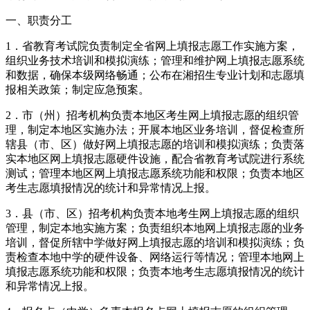
一、职责分工
1．省教育考试院负责制定全省网上填报志愿工作实施方案，
组织业务技术培训和模拟演练；管理和维护网上填报志愿系统
和数据，确保本级网络畅通；公布在湘招生专业计划和志愿填
报相关政策；制定应急预案。
2．市（州）招考机构负责本地区考生网上填报志愿的组织管
理，制定本地区实施办法；开展本地区业务培训，督促检查所
辖县（市、区）做好网上填报志愿的培训和模拟演练；负责落
实本地区网上填报志愿硬件设施，配合省教育考试院进行系统
测试；管理本地区网上填报志愿系统功能和权限；负责本地区
考生志愿填报情况的统计和异常情况上报。
3．县（市、区）招考机构负责本地考生网上填报志愿的组织
管理，制定本地实施方案；负责组织本地网上填报志愿的业务
培训，督促所辖中学做好网上填报志愿的培训和模拟演练；负
责检查本地中学的硬件设备、网络运行等情况；管理本地网上
填报志愿系统功能和权限；负责本地考生志愿填报情况的统计
和异常情况上报。