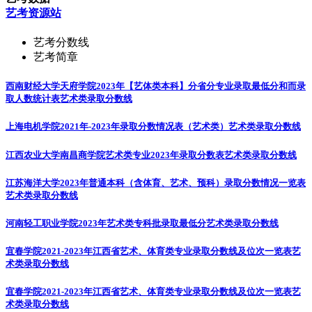
艺考资源站
艺考分数线
艺考简章
西南财经大学天府学院2023年【艺体类本科】分省分专业录取最低分和而录
取人数统计表
艺术类录取分数线
上海电机学院2021年-2023年录取分数情况表（艺术类）
艺术类录取分数线
江西农业大学南昌商学院艺术类专业2023年录取分数表
艺术类录取分数线
江苏海洋大学2023年普通本科（含体育、艺术、预科）录取分数情况一览表
艺术类录取分数线
河南轻工职业学院2023年艺术类专科批录取最低分
艺术类录取分数线
宜春学院2021-2023年江西省艺术、体育类专业录取分数线及位次一览表
艺
术类录取分数线
宜春学院2021-2023年江西省艺术、体育类专业录取分数线及位次一览表
艺
术类录取分数线