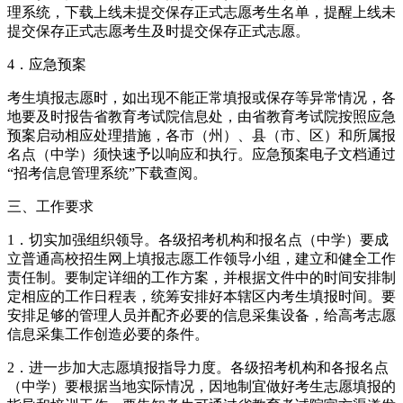
理系统，下载上线未提交保存正式志愿考生名单，提醒上线未
提交保存正式志愿考生及时提交保存正式志愿。
4．应急预案
考生填报志愿时，如出现不能正常填报或保存等异常情况，各
地要及时报告省教育考试院信息处，由省教育考试院按照应急
预案启动相应处理措施，各市（州）、县（市、区）和所属报
名点（中学）须快速予以响应和执行。应急预案电子文档通过
“招考信息管理系统”下载查阅。
三、工作要求
1．切实加强组织领导。各级招考机构和报名点（中学）要成
立普通高校招生网上填报志愿工作领导小组，建立和健全工作
责任制。要制定详细的工作方案，并根据文件中的时间安排制
定相应的工作日程表，统筹安排好本辖区内考生填报时间。要
安排足够的管理人员并配齐必要的信息采集设备，给高考志愿
信息采集工作创造必要的条件。
2．进一步加大志愿填报指导力度。各级招考机构和各报名点
（中学）要根据当地实际情况，因地制宜做好考生志愿填报的