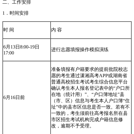
二、工作安排
1．时间安排
时 间
内 容
6月13日8:00-19日
进行志愿填报操作模拟演练
17:00
准备填报有户籍要求的提前批院校志
愿的考生通过潇湘高考APP或湖南省
普通高校招生考试考生综合信息平台
确认考生本人报名登记表中的“户口所
在地（统计用）”、“户口簿地址”县
6月16日前
（市、区）信息与考生本人户口簿“住
址”中的县市区信息是否一致。若有不
一致的，考生须前往高考报名所在县
市区招生考试机构完成户籍信息修
改，逾期不予受理。