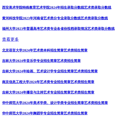
西安美术学院特殊教育艺术学院2024年招生录取分数线
艺术类录取分数线
黄河科技学院2023年河南省艺术类分专业录取分数线
艺术类录取分数线
福州大学2023年普通高考艺术类专业各省份投档录取情况
艺术类录取分数线
查看更多
北京语言大学2024年艺术类本科招生简章
艺术类招生简章
吉林大学2024年音乐学专业招生简章
艺术类招生简章
吉林大学2024年绘画、艺术设计学专业招生简章
艺术类招生简章
南京信息工程大学2024年艺术类专业招生简章
艺术类招生简章
吉林大学2024年播音与主持艺术专业招生简章
艺术类招生简章
华中师范大学2024年美术学类、设计学类专业招生简章
艺术类招生简章
华中师范大学2024年舞蹈学专业招生简章
艺术类招生简章