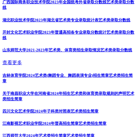
广西国际商务职业技术学院2023年全国统考外省录取分数线
艺术类录取分数
线
湖北职业技术学院2023年湖北省艺术类专业录取统计表
艺术类录取分数线
开封文化艺术职业学院2023年普通高招各专业录取分数统计
艺术类录取分数
线
山东师范大学2021-2023年艺术类、体育类招生录取情况
艺术类录取分数线
查看更多
吉林体育学院2024艺术类(舞蹈专业、舞蹈表演专业)招生简章
艺术类招生简
章
关于南昌职业大学在河南省2024年招生艺术类和体育类录取规则的声明
艺术
类招生简章
四川文化艺术学院2024年子科类对照表
艺术类招生简章
江南影视艺术职业学院2024年普高招生简章
艺术类招生简章
江西师范大学2024年艺术类招生简章
艺术类招生简章