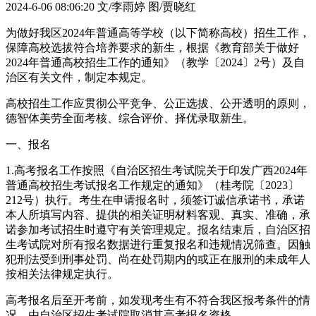
2024-6-06 08:06:20
文/李雨婷 图/贾晓红
为做好我区2024年普通高等学校（以下简称高校）招生工作，
保障高校选拔符合培养要求的新生，根据《教育部关于做好
2024年普通高校招生工作的通知》（教学〔2024〕2号）及自
治区有关文件，制定本规定。
高校招生工作应贯彻公平竞争、公正选拔、公开透明的原则，
德智体美劳全面考核、综合评价、择优录取新生。
一、报名
1.高考报名工作按照《自治区招生考试院关于印发广西2024年
普通高校招生考试报名工作规定的通知》（桂考院〔2023〕
212号）执行。考生在申请报名时，须签订诚信承诺书，承诺
本人所填写内容、提供的相关证明材料客观、真实、准确，承
诺参加考试招生时遵守有关管理规定。报名结束后，自治区招
生考试院对所有报名数据进行重复报名和违规情况筛查。因触
犯刑法受到刑事处罚、尚在处罚期内的或正在服刑的未成年人
按相关法律规定执行。
高考报名后至开考前，如发现考生有不符合我区报考条件的情
况，由自治区招生考试院取消其高考报名资格。