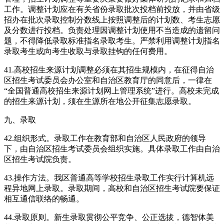
工作。调整计划应在有关省份录取批次投档前投放，并由省级
招办在批次录取控制分数线上按照调整后的计划数、考生志愿
及分数进行投档。负责处理因调整计划使用不当造成的遗留问
题，不得降低录取标准指名录取考生。严禁利用调整计划指名
录取考生或向考生收取与录取挂钩的任何费用。
41.高校招生来源计划调整必须在其招生规模内，在征得自治
区招生考试委员会办公室和自治区教育厅的同意后，一律在
“全国普通高校招生来源计划网上管理系统”进行。高校未完成
的招生来源计划，须在生源所在地公开征集志愿录取。
九、录取
42.组织形式。录取工作在教育部和自治区人民政府的领导
下，由自治区招生考试委员会组织实施。具体录取工作由自治
区招生考试院负责。
43.操作方法。我区普通高等学校招生录取工作实行计算机远
程异地网上录取。录取期间，高校和自治区招生考试院要保证
相互通信联络的畅通。
44.录取原则。新生录取贯彻公平竞争、公正选拔，德智体美