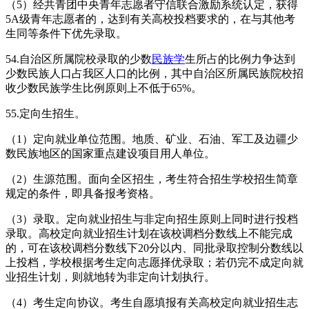
（5）经共青团中央青年志愿者守信联合激励系统认定，获得
5A级青年志愿者的，达到有关高校投档要求的，在与其他考
生同等条件下优先录取。
54.自治区所属院校录取的少数
民族学
生所占的比例力争达到
少数民族人口占我区人口的比例，其中自治区所属民族院校招
收少数民族学生比例原则上不低于65%。
55.定向生招生。
（1）定向就业单位范围。地质、矿业、石油、军工及边疆少
数民族地区的国家重点建设项目用人单位。
（2）生源范围。面向全区招生，考生符合招生学校招生简章
规定的条件，即具备报考资格。
（3）录取。定向就业招生与非定向招生原则上同时进行投档
录取。高校定向就业招生计划在该校调档分数线上不能完成
的，可在该校调档分数线下20分以内、同批录取控制分数线以
上投档，学校根据考生定向志愿择优录取；若仍完不成定向就
业招生计划，则就地转为非定向计划执行。
（4）考生定向协议。考生自愿填报有关高校定向就业招生志