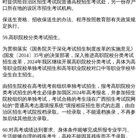
时提供给自治区招生考试院普通高校招生考试处，另一份存户
口所在地的设区市招生考试机构。
保送生资格、招收保送生的办法、程序按照教育部有关政策规
定执行。
59.高职院校分类考试招生。
为贯彻落实《国务院关于深化考试招生制度改革的实施意见》
(国发〔2014〕35号)的决策部署，深入推进高职院校分类考试
招生改革，2024年我区继续开展高职院校分类考试，具体为高
等职业院校单独考试招生和高等职业院校对口中等职业学校毕
业生自主招生。
由招生院校在高考统考前组织单独考试招生，报考高职院校分
类考试招生的考生必须参加我区2024年高考报名，并参加招生
院校组织的单独考试，考试合格的考生须在广西招生考试院网
站的“普通高考志愿填报系统”填报相应招生形式的志愿，由自
治区招生考试院投档录取。一经录取，不能退档换录，不再参
加后续其他批次录取。
60.对高考成绩达到要求、身体条件能够完成所报专业学习、
生活能够自理的残疾考生，高校不能因其残疾而不予录取。