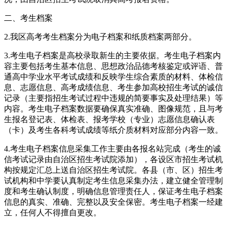
二、考生档案
2.我区高考考生档案分为电子档案和纸质档案两部分。
3.考生电子档案是高校录取新生的主要依据。考生电子档案内
容主要包括考生基本信息、思想政治品德考核鉴定或评语、普
通高中学业水平考试成绩和反映学生综合素质的材料、体检信
息、志愿信息、高考成绩信息、考生参加高校招生考试的诚信
记录（主要指招生考试过程中违规的简要事实及处理结果）等
内容。考生电子档案数据要确保真实准确、图像规范，且与考
生报名登记表、体检表、报考学校（专业）志愿信息确认表
（卡）及考生各科考试成绩等纸介质材料对应部分内容一致。
4.考生电子档案信息采集工作主要由各报名站完成（考生的诚
信考试记录由自治区招生考试院添加），各设区市招生考试机
构按规定汇总上送自治区招生考试院。各县（市、区）招生考
试机构和中学要认真制定考生信息采集办法，建立健全管理制
度和考生确认制度，明确信息管理责任人，保证考生电子档案
信息的真实、准确、完整以及安全保密。考生电子档案一经建
立，任何人不得擅自更改。