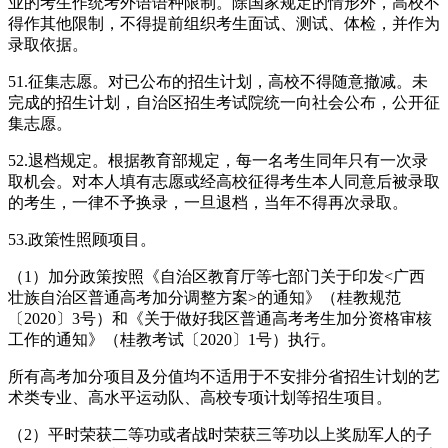
业的考生作统考外语语种限制。除国家规定的情形外，高校不
得作其他限制，不得提前组织考生面试、测试、体检，并作为
录取依据。
51.征集志愿。对已公布的招生计划，高校不得随意撤减。未
完成的招生计划，自治区招生考试院统一向社会公布，公开征
集志愿。
52.退档规定。根据教育部规定，每一名考生同年只有一次录
取机会。对本人填有志愿或经高校征得考生本人同意后被录取
的考生，一律不予换录，一旦退档，当年不得再次录取。
53.政策性照顾项目。
（1）加分政策按照《自治区教育厅等七部门关于印发<广西
壮族自治区普通高考加分调整方案>的通知》（桂教规范
〔2020〕3号）和《关于做好我区普通高考考生加分资格审核
工作的通知》（桂教考试〔2020〕1号）执行。
所有高考加分项目及分值均不适用于不安排分省招生计划的艺
术类专业、高水平运动队、高校专项计划等招生项目。
（2）平时荣获二等功或者战时荣获三等功以上奖励军人的子