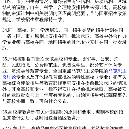
（区、市）的生源情况，做好招生专业结构、层次结构、区域
结构的调整，自主、科学、合理地安排招生来源计划。高校编
制的来源计划中相关说明内容应简明扼要，且与国家招生政策
规定、学校招生章程保持一致。
34.同一高校、同一学历层次、同一招生类型的招生计划在同
一省（区、市）原则上安排在同一批次录取。高校中外合作办
学专业须与高校在同一地区招生的其他专业安排在同一批次录
取。
35.严格控制提前批次录取高校和专业。除军事、公安、消
防、民航招飞、公费师范生、免费医学生、部分艺术体育专
业、航海类等艰苦专业、全国重点马克思主义学院的
马克思主
义理论
专业以及其他经教育部批准的特殊高校（专业）和有关
高校综合评价招生等教育部规定可安排在提前批次录取的情况
外，其余高校和专业一律不得安排在提前批次录取。高校被安
排的录取批次与上一年度有变化的，自治区招生考试院应事先
与高校协商一致，再向社会公布。
36.高校按教育部有关计划编制的原则和要求，编制本校的招
生来源计划后，及时报送自治区教育厅。
37.定向计划。高校经向自治区教育厅申请，并经教育部核准