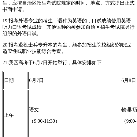
生，应按自治区招生考试院规定的时间、地点、方式提出正式
书面申请。
19.报考外语专业的考生，语种为英语的，口试成绩使用英语
听力口语考试成绩，其他语种的须参加自治区招生考试院另行
组织的外语口试。
20.报考退役士兵专升本的考生，须参加招生院校组织的职业
适应性或职业技能综合考查。
21.我区高考于6月7日开始举行，具体安排如下：
日期
6月7日
6月8日
语文
物理/
上午
（9:00-11:30）
（9:00-