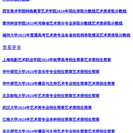
西安美术学院特殊教育艺术学院2024年招生录取分数线
艺术类录取分数线
黄河科技学院2023年河南省艺术类分专业录取分数线
艺术类录取分数线
福州大学2023年普通高考艺术类专业各省份投档录取情况
艺术类录取分数线
查看更多
上海电影艺术职业学院2024年秋季高考招生简章
艺术类招生简章
华中师范大学2024年音乐学专业招生简章
艺术类招生简章
华中师范大学2024年播音与主持艺术专业招生简章
艺术类招生简章
北京邮电大学2024年艺术类专业招生简章
艺术类招生简章
武汉大学2024年艺术类专业招生简章
艺术类招生简章
江南大学2024年艺术类专业本科招生简章
艺术类招生简章
东北师范大学2024年播音与主持艺术专业招生简章
艺术类招生简章