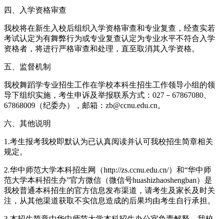
四、入学资格审查
我校将在新生入校后组织入学资格审查和专业复查，经查实若
考试认定为有舞弊行为或专业复查认定为专业水平不符合入学
资格者，将进行严格审查和处理，直至取消其入学资格。
五、监督机制
我校舞蹈学专业招生工作在学校本科生招生工作领导小组的领
导下组织实施，考生申诉及举报联系方式：027－67867080、
67868009（纪委办），邮箱：zb@ccnu.edu.cn。
六、其他说明
1.考生报考我校即默认为已认真阅读并认可我校招生简章相关
规定。
2.华中师范大学本科招生网（http://zs.ccnu.edu.cn/）和“华中师
范大学本科招生办”官方微信（微信号huashizhaoshengban）是
我校普通本科招生的官方信息发布渠道，请考生及家长及时关
注，从其他渠道获取不实信息造成的后果均由考生自行承担。
3.本招生简章由华中师范大学本科招生办公室负责解释，我校