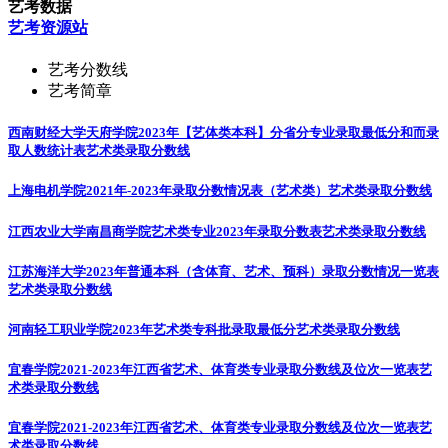
艺考数据
艺考资源站
艺考分数线
艺考简章
西南财经大学天府学院2023年【艺体类本科】分省分专业录取最低分和而录
取人数统计表
艺术类录取分数线
上海电机学院2021年-2023年录取分数情况表（艺术类）
艺术类录取分数线
江西农业大学南昌商学院艺术类专业2023年录取分数表
艺术类录取分数线
江苏海洋大学2023年普通本科（含体育、艺术、预科）录取分数情况一览表
艺术类录取分数线
河南轻工职业学院2023年艺术类专科批录取最低分
艺术类录取分数线
宜春学院2021-2023年江西省艺术、体育类专业录取分数线及位次一览表
艺
术类录取分数线
宜春学院2021-2023年江西省艺术、体育类专业录取分数线及位次一览表
艺
术类录取分数线