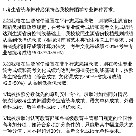
1.考生省统考舞种必须符合我校舞蹈学专业舞种要求。
2.如我校在生源省份设置在平行志愿组录取，则按照生源省份
舞蹈类录取政策规定，在考生专业统考成绩和高考文化成绩均
达到生源省份控制线基础上，我校按照生源省份投档规则成绩
从高到低择优录取（根据河南省艺术类招生相关工作要求，河
南省提档排序成绩计算办法为：考生文化课成绩×50%+考生专
业省统考成绩/300×750×50%）。
3.如我校在生源省份设置在非平行志愿组录取，则在考生专业
统考成绩和高考文化成绩均达到生源省份控制线基础上，按照
考生综合成绩（综合成绩=文化课成绩×50%+省统考成绩
×2.5×50%）从高到低择优录取。
4.我校按照分数优先的原则安排专业。录取时如遇同分情况，
依次比较考生的舞蹈类专业省统考成绩、语文单科成绩、外语
单科成绩、数学单科成绩，择优录取。
5.我校录取时认可教育部和各省级教育主管部门规定的全国性
高考加分项，如符合多项加分条件的，只能取其中幅度最大的
一项分值，且不得超过20分。高考文化成绩无单科要求。