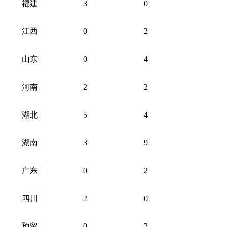
福建
3
0
江西
0
2
山东
0
4
河南
2
2
湖北
5
4
湖南
3
9
广东
0
2
四川
2
0
预留
0
2