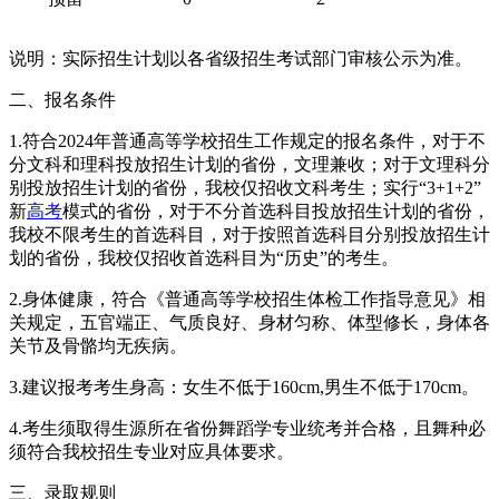
说明：实际招生计划以各省级招生考试部门审核公示为准。
二、报名条件
1.符合2024年普通高等学校招生工作规定的报名条件，对于不
分文科和理科投放招生计划的省份，文理兼收；对于文理科分
别投放招生计划的省份，我校仅招收文科考生；实行“3+1+2”
新
高考
模式的省份，对于不分首选科目投放招生计划的省份，
我校不限考生的首选科目，对于按照首选科目分别投放招生计
划的省份，我校仅招收首选科目为“历史”的考生。
2.身体健康，符合《普通高等学校招生体检工作指导意见》相
关规定，五官端正、气质良好、身材匀称、体型修长，身体各
关节及骨骼均无疾病。
3.建议报考考生身高：女生不低于160cm,男生不低于170cm。
4.考生须取得生源所在省份舞蹈学专业统考并合格，且舞种必
须符合我校招生专业对应具体要求。
三、录取规则