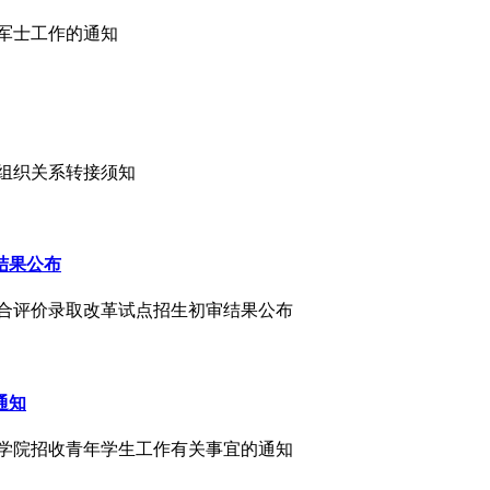
养军士工作的通知
团组织关系转接须知
结果公布
市综合评价录取改革试点招生初审结果公布
通知
救援学院招收青年学生工作有关事宜的通知