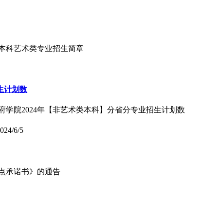
普通本科艺术类专业招生简章
生计划数
府学院2024年【非艺术类本科】分省分专业招生计划数
024/6/5
考点承诺书》的通告