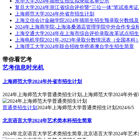
东华大学2024年插班生招生拟录取名单公示
复旦大学2024年浙江省综合评价暨“三位一体”笔试准考
上海师范大学2024年外省市招生计划
上海立信会计金融学院2024年插班生招生预录取分数线
2024年上海商学院-上海洛桑酒店管理学院中外合作专业
上海交通大学2024年在上海市综合评价录取改革试点招
上海电机学院2021年-2023年录取分数情况表（全国本科
上海理工大学2024年联合招收华侨港澳台学生招生简章
带你看艺考
艺考信息时光机
上海师范大学2024年外省市招生计划
2024年上海师范大学普通类招生计划,上海师范大学2024年外
普通类招生计划
2024年上海师范大学普通类招生计划
2024/6/5
北京语言大学2024年艺术类本科招生简章
2024年北京语言大学艺术类招生简章,北京语言大学2024年艺