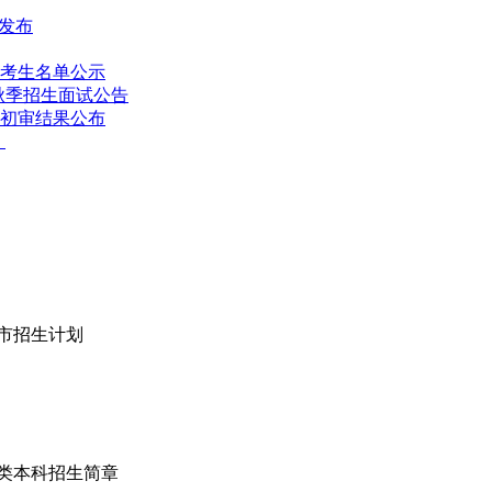
证发布
及考生名单公示
秋季招生面试公告
生初审结果公布
）
省市招生计划
术类本科招生简章