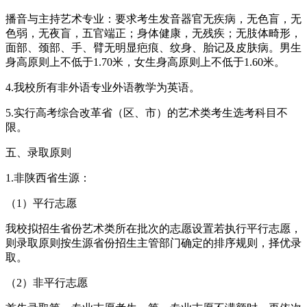
播音与主持艺术专业：要求考生发音器官无疾病，无色盲，无
色弱，无夜盲，五官端正；身体健康，无残疾；无肢体畸形，
面部、颈部、手、臂无明显疤痕、纹身、胎记及皮肤病。男生
身高原则上不低于1.70米，女生身高原则上不低于1.60米。
4.我校所有非外语专业外语教学为英语。
5.实行高考综合改革省（区、市）的艺术类考生选考科目不
限。
五、录取原则
1.非陕西省生源：
（1）平行志愿
我校拟招生省份艺术类所在批次的志愿设置若执行平行志愿，
则录取原则按生源省份招生主管部门确定的排序规则，择优录
取。
（2）非平行志愿