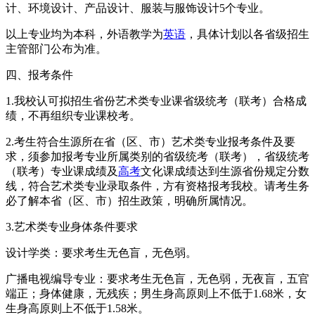
计、环境设计、产品设计、服装与服饰设计5个专业。
以上专业均为本科，外语教学为
英语
，具体计划以各省级招生
主管部门公布为准。
四、报考条件
1.我校认可拟招生省份艺术类专业课省级统考（联考）合格成
绩，不再组织专业课校考。
2.考生符合生源所在省（区、市）艺术类专业报考条件及要
求，须参加报考专业所属类别的省级统考（联考），省级统考
（联考）专业课成绩及
高考
文化课成绩达到生源省份规定分数
线，符合艺术类专业录取条件，方有资格报考我校。请考生务
必了解本省（区、市）招生政策，明确所属情况。
3.艺术类专业身体条件要求
设计学类：要求考生无色盲，无色弱。
广播电视编导专业：要求考生无色盲，无色弱，无夜盲，五官
端正；身体健康，无残疾；男生身高原则上不低于1.68米，女
生身高原则上不低于1.58米。