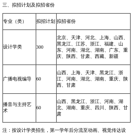
三、拟招计划及拟招省份
专业（类）
拟招计划
拟招省份
北京、天津、河北、上海、山西、
黑龙江、江苏、浙江、福建、山
设计学类
300
东、河南、湖北、湖南、广东、重
庆、陕西、甘肃、西藏、新疆
山西、上海、天津、黑龙江、浙
广播电视编导
60
江、河南、湖北、湖南、重庆、陕
西、甘肃
山西、黑龙江、浙江、河南、湖
播音与主持艺
60
北、湖南、重庆、四川、陕西、甘
术
肃
注：按设计学类招生，第一学年后分流至动画、视觉传达设