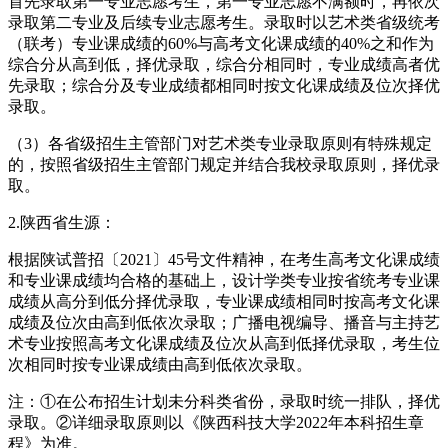
首先录取第一专业志愿考生，第一专业志愿不满额时，再依次
录取第二专业及后续专业志愿考生。录取时以艺术类省级统考
（联考）专业课成绩的60%与高考文化课成绩的40%之和作为
综合分从高到低，择优录取，综合分相同时，专业成绩高者优
先录取；综合分及专业成绩都相同时按文化课成绩及位次择优
录取。
（3）各省级招生主管部门对艺术类专业录取原则有特殊规定
的，按照省级招生主管部门规定并结合我校录取原则，择优录
取。
2.陕西省生源：
根据陕试普招〔2021〕45号文件精神，在考生高考文化课成绩
和专业课成绩均合格的基础上，设计学类专业按省统考专业课
成绩从高分到低分择优录取，专业课成绩相同时按高考文化课
成绩及位次由高到低依次录取；广播电视编导、播音与主持艺
术专业按照高考文化课成绩及位次从高到低择优录取，考生位
次相同时按专业课成绩由高到低依次录取。
注：①在公布招生计划未分科类省份，录取时统一排队，择优
录取。②详细录取原则以《陕西科技大学2022年本科招生章
程》为准。