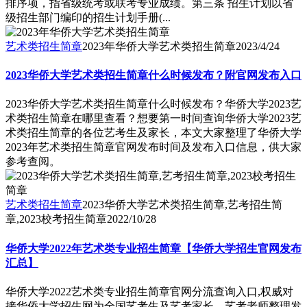
排序项，指省级统考或联考专业成绩。第三条 招生计划以省
级招生部门编印的招生计划手册(...
艺术类招生简章
2023年华侨大学艺术类招生简章
2023/4/24
2023华侨大学艺术类招生简章什么时候发布？附官网发布入口
2023华侨大学艺术类招生简章什么时候发布？华侨大学2023艺
术类招生简章在哪里查看？想要第一时间查询华侨大学2023艺
术类招生简章的各位艺考生及家长，本文大家整理了华侨大学
2023年艺术类招生简章官网发布时间及发布入口信息，供大家
参考查阅。
艺术类招生简章
2023华侨大学艺术类招生简章,艺考招生简
章,2023校考招生简章
2022/10/28
华侨大学2022年艺术类专业招生简章【华侨大学招生官网发布
汇总】
华侨大学2022艺术类专业招生简章官网分流查询入口,权威对
接华侨大学招生网为全国艺考生及艺考家长、艺考老师整理发