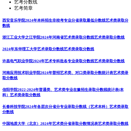
艺考分数线
艺考简章
西安音乐学院2024年本科招生非校考专业分省录取最低分数线
艺术类录取分
数线
浙江工业大学之江学院2024年河南省艺术类录取分数线
艺术类录取分数线
2024年东华理工大学艺术录取分数线
艺术类录取分数线
许昌电气职业学院2024年艺术专科批各专业录取分数线
艺术类录取分数线
河南应用技术职业学院2024年普招艺术类、对口类录取分数统计表
艺术类录
取分数线
信阳学院2022-2024年普通类、艺术类专业在豫招生录取分数线统计表(本
科）
艺术类录取分数线
长春科技学院2024年各层次分省分专业录取分数线（艺术本科）
艺术类录取
分数线
中国地质大学（北京）2024年艺术类分省录取分数情况表
艺术类录取分数线