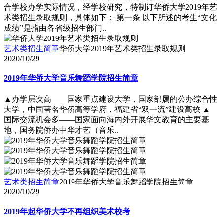
合学校办学实际情况，经学校研究，特制订华侨大学2019年艺
术类招生录取规则，具体如下： 第一条 以下所述的考生“文化
成绩”是指由各省级招生部门..
艺术类招生简章
华侨大学2019年艺术类招生录取规则
2020/10/29
2019年华侨大学音乐舞蹈学院招生简章
▲办学层次高――国家重点建设大学，国家部属的公办综合性
大学，中国著名华侨高等学府，福建省“双一流”建设高校 ▲
国际交流机会多――国家面向海内外开展华文教育的主要基
地，国务院侨办中华才艺（音乐..
艺术类招生简章
2019年华侨大学音乐舞蹈学院招生简章
2020/10/29
2019年起华侨大学不再组织美术校考