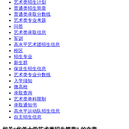
艺术类招生计划
普通类招生简章
普通类录取分数线
艺术类专业考题
问答
艺术类录取信息
军训
高水平艺术团招生信息
校区
招生专业
新生群
保送生招生信息
艺术类专业分数线
入学须知
微高校
录取查询
艺术类单科限制
录取通知书
高水平运动队招生信息
自主招生信息