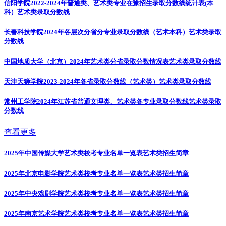
信阳学院2022-2024年普通类、艺术类专业在豫招生录取分数线统计表(本
科）
艺术类录取分数线
长春科技学院2024年各层次分省分专业录取分数线（艺术本科）
艺术类录取
分数线
中国地质大学（北京）2024年艺术类分省录取分数情况表
艺术类录取分数线
天津天狮学院2023-2024年各省录取分数线（艺术类）
艺术类录取分数线
常州工学院2024年江苏省普通文理类、艺术类各专业录取分数线
艺术类录取
分数线
查看更多
2025年中国传媒大学艺术类校考专业名单一览表
艺术类招生简章
2025年北京电影学院艺术类校考专业名单一览表
艺术类招生简章
2025年中央戏剧学院艺术类校考专业名单一览表
艺术类招生简章
2025年南京艺术学院艺术类校考专业名单一览表
艺术类招生简章