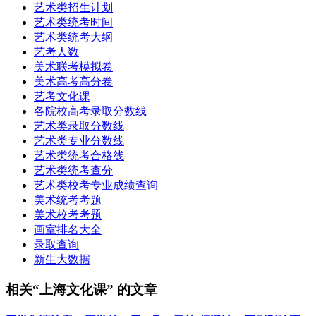
艺术类招生计划
艺术类统考时间
艺术类统考大纲
艺考人数
美术联考模拟卷
美术高考高分卷
艺考文化课
各院校高考录取分数线
艺术类录取分数线
艺术类专业分数线
艺术类统考合格线
艺术类统考查分
艺术类校考专业成绩查询
美术统考考题
美术校考考题
画室排名大全
录取查询
新生大数据
相关“上海文化课” 的文章