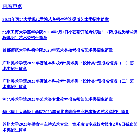
查看更多
2023年西北大学现代学院艺考招生咨询渠道
艺术类招生简章
北京工商大学嘉华学院2023年2月1日小艺帮开通考试啦！（附报名及考试流
程说明）
艺术类招生简章
首都师范大学科德学院2023年艺术类校考报名
艺术类招生简章
广州美术学院2023年普通本科校考“美术类”“设计类”预报名情况（一）
艺
术类招生简章
广州美术学院2023年普通本科校考“美术类”“设计类”预报名情况（二）
艺
术类招生简章
河北美术学院2023年艺术类专业校考报名须知
艺术类招生简章
华北理工大学轻工学院2023年河北省表演专业校考报名
艺术类招生简章
苏州大学2023年播音与主持艺术专业、音乐表演专业校考报名2月6日截止
艺
术类招生简章