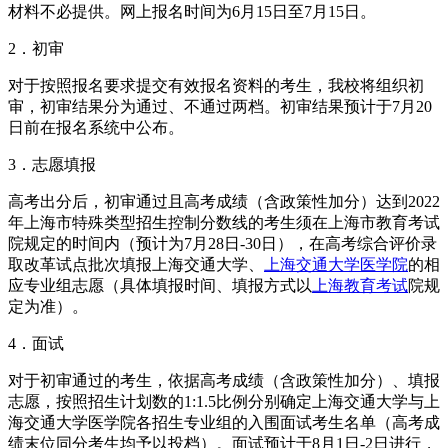
材料不必提供。网上报名时间为6月15日至7月15日。
2．初审
对于按照报名要求提交有效报名资料的考生，我校将组织初
审，初审结果分为通过、不通过两档。初审结果预计于7月20
日前在报名系统中公布。
3．志愿填报
高考出分后，初审通过且高考成绩（含政策性加分）达到2022
年上海市特殊类型招生控制分数线的考生须在上海市教育考试
院规定的时间内（预计为7月28日-30日），在高考综合评价录
取改革试点批次填报上海交通大学、
上海交通大学医学院
的相
应专业组志愿（具体填报时间、填报方式以
上海教育考试
院规
定为准）。
4．面试
对于初审通过的考生，依据高考成绩（含政策性加分）、填报
志愿，按照招生计划数的1:1.5比例分别确定上海交通大学与上
海交通大学医学院各招生专业组的入围面试考生名单（高考成
绩末位同分考生均予以投档）。面试预计于8月1日-2日进行，