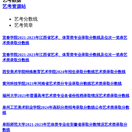
艺考数据
艺考资源站
艺考分数线
艺考简章
宜春学院2021-2023年江西省艺术、体育类专业录取分数线及位次一览表
艺
术类录取分数线
宜春学院2021-2023年江西省艺术、体育类专业录取分数线及位次一览表
艺
术类录取分数线
西安美术学院特殊教育艺术学院2024年招生录取分数线
艺术类录取分数线
黄河科技学院2023年河南省艺术类分专业录取分数线
艺术类录取分数线
福州大学2023年普通高考艺术类专业各省份投档录取情况
艺术类录取分数线
泉州工艺美术职业学院2024年高职分类招考录取分数线公布
艺术类录取分数
线
阜阳师范大学2021-2023年艺体类专业在安徽省录取分数情况
艺术类录取分
数线