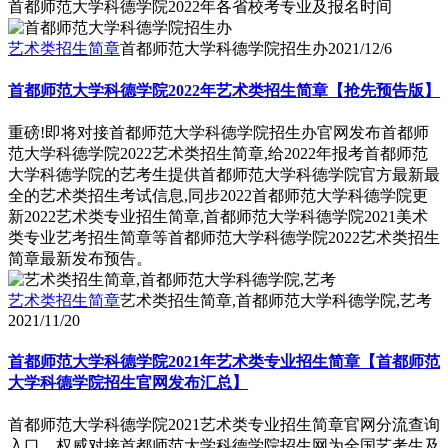
首都师范大学科德学院2022年各省校考专业及报名时间
艺术类招生简章
首都师范大学科德学院招生办
2021/12/6
首都师范大学科德学院2022年艺术类招生简章【抢先预告版】
重磅!即将对接首都师范大学科德学院招生办官网发布首都师
范大学科德学院2022艺术类招生简章,给2022年报考首都师范
大学科德学院的艺考生提供首都师范大学科德学院官方最新最
全的艺术类招生考试信息,同步2022首都师范大学科德学院更
新2022艺术类专业招生简章,首都师范大学科德学院2021美术
类专业艺考招生简章等首都师范大学科德学院2022艺术类招生
简章最新发布预告。
艺术类招生简章
艺术类招生简章,首都师范大学科德学院,艺考
2021/11/20
首都师范大学科德学院2021年艺术类专业招生简章【首都师范
大学科德学院招生官网发布汇总】
首都师范大学科德学院2021艺术类专业招生简章官网分流查询
入口，权威对接首都师范大学科德学院招生网为全国艺考生及