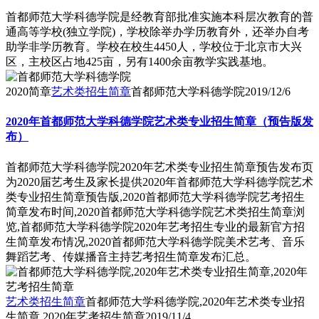
首都师范大学科德学院是经教育部批准实施本科层次教育的普
通高等学校(独立学院)，学校除举办学历教育外，还举办自考
助学非学历教育。学校在校生4450人，学校位于北京市大兴
区，主校区占地425亩，另有1400余亩教学实践基地。
2020简章
艺术类招生简章
首都师范大学科德学院
2019/12/6
2020年首都师范大学科德学院艺术类专业招生简章（预告版发
布）
首都师范大学科德学院2020年艺术类专业招生简章预告发布页
为2020届艺考生及家长提供2020年首都师范大学科德学院艺术
类专业招生简章预告版,2020首都师范大学科德学院艺考招生
简章发布时间,2020首都师范大学科德学院艺术类招生简章浏
览,首都师范大学科德学院2020年艺考招生专业的最新官方招
生简章发布情况,2020首都师范大学科德学院美术艺考、音乐
舞蹈艺考、传媒播音主持艺考招生简章发布汇总。
艺术类招生简章
首都师范大学科德学院,2020年艺术类专业招
生简章,2020年艺考招生简章
2019/11/4