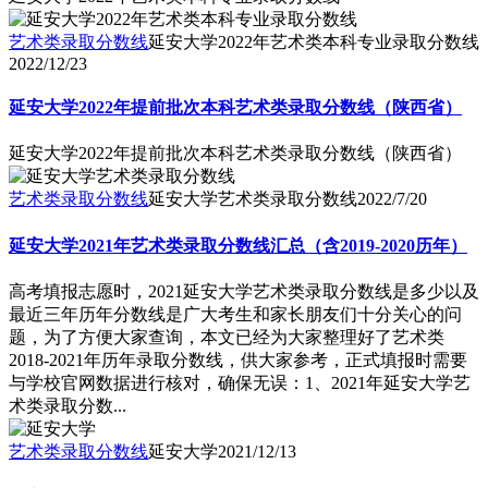
艺术类录取分数线
延安大学2022年艺术类本科专业录取分数线
2022/12/23
延安大学2022年提前批次本科艺术类录取分数线（陕西省）
延安大学2022年提前批次本科艺术类录取分数线（陕西省）
艺术类录取分数线
延安大学艺术类录取分数线
2022/7/20
延安大学2021年艺术类录取分数线汇总（含2019-2020历年）
高考填报志愿时，2021延安大学艺术类录取分数线是多少以及
最近三年历年分数线是广大考生和家长朋友们十分关心的问
题，为了方便大家查询，本文已经为大家整理好了艺术类
2018-2021年历年录取分数线，供大家参考，正式填报时需要
与学校官网数据进行核对，确保无误：1、2021年延安大学艺
术类录取分数...
艺术类录取分数线
延安大学
2021/12/13