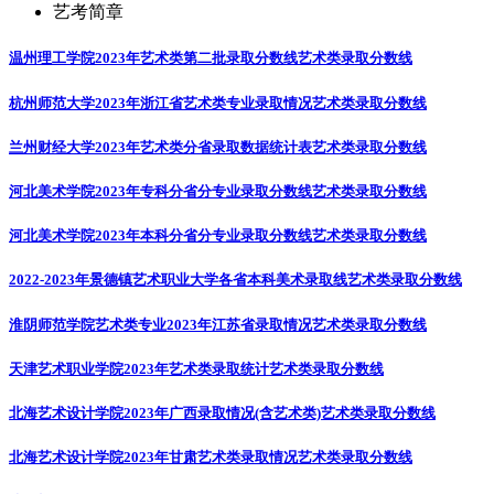
艺考简章
温州理工学院2023年艺术类第二批录取分数线
艺术类录取分数线
杭州师范大学2023年浙江省艺术类专业录取情况
艺术类录取分数线
兰州财经大学2023年艺术类分省录取数据统计表
艺术类录取分数线
河北美术学院2023年专科分省分专业录取分数线
艺术类录取分数线
河北美术学院2023年本科分省分专业录取分数线
艺术类录取分数线
2022-2023年景德镇艺术职业大学各省本科美术录取线
艺术类录取分数线
淮阴师范学院艺术类专业2023年江苏省录取情况
艺术类录取分数线
天津艺术职业学院2023年艺术类录取统计
艺术类录取分数线
北海艺术设计学院2023年广西录取情况(含艺术类)
艺术类录取分数线
北海艺术设计学院2023年甘肃艺术类录取情况
艺术类录取分数线