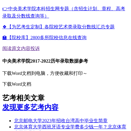
👉中央美术学院本科招生网专题（含招生计划、章程、高考
录取及分数线查询等）
🍀【为艺考生定制】各院校艺术类录取分数线汇总专题
🏫【院校库】2800多所院校信息在线查询
阅读原文
内容投诉
中央美术学院2017-2022历年录取数据参考
下载Word文档到电脑，方便收藏和打印～
下载Word文档
艺考相关文章
发现更多艺考内容
北京邮电大学2023年招收台湾高中毕业生简章
北京体育大学西班牙语专业学费多少钱一年？北京体育