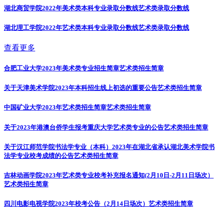
湖北商贸学院2022年美术类本科专业录取分数线
艺术类录取分数线
湖北理工学院2022年艺术类本科专业录取分数线
艺术类录取分数线
查看更多
合肥工业大学2023年美术类专业招生简章
艺术类招生简章
关于天津美术学院2023年本科招生线上初选的重要公告
艺术类招生简章
中国矿业大学2023年艺术类招生简章
艺术类招生简章
关于2023年港澳台侨学生报考重庆大学艺术类专业的公告
艺术类招生简章
关于汉江师范学院书法学专业（本科）2023年在湖北省承认湖北美术学院书
法学专业校考成绩的公告
艺术类招生简章
吉林动画学院2023年艺术类专业校考补充报名通知(2月10日-2月11日场次）
艺术类招生简章
四川电影电视学院2023年校考公告（2月14日场次）
艺术类招生简章