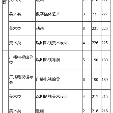
西
美术类
数字媒体艺术
3
231
227
美术类
动画
8
231
225
美术类
戏剧影视美术设计
4
226
225
广播电视编导
戏剧影视导演
5
190
189
类
广播电视编导
广播电视编导
6
190
189
类
美术类
戏剧影视美术设计
4
217
215
美术类
漫画
2
218
216