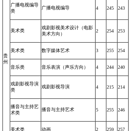
广播电视编导
广播电视编导
4
245
243
类
戏剧影视美术设计（电影
美术类
2
254
253
美术方向）
美术类
数字媒体艺术
3
255
254
贵
州
音乐类
音乐表演（声乐方向）
4
244
240
戏剧影视导演
戏剧影视导演
4
215
214
类
播音与主持艺
播音与主持艺术
5
255
246
术类
美术类
动画
2
259
257