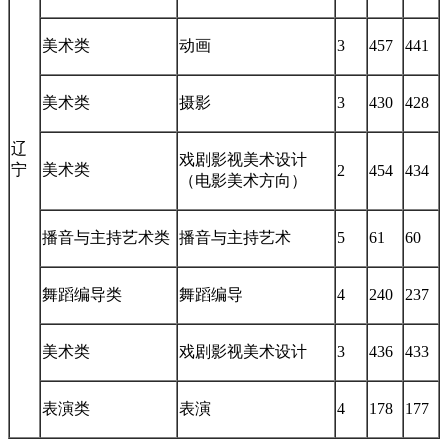
美术类
动画
3
457
441
美术类
摄影
3
430
428
辽
戏剧影视美术设计
宁
美术类
2
454
434
（电影美术方向）
播音与主持艺术类
播音与主持艺术
5
61
60
舞蹈编导类
舞蹈编导
4
240
237
美术类
戏剧影视美术设计
3
436
433
表演类
表演
4
178
177