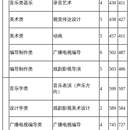
音乐类器乐
录音艺术
4
430
411
美术类
视觉传达设计
5
438
427
美术类
动画
5
457
411
编导制作类
广播电视编导
6
502
487
编导制作类
戏剧影视导演
5
503
486
音乐表演（声乐方
音乐学类
4
599
597
向）
设计学类
戏剧影视美术设计
2
589
584
广播电视编导类
广播电视编导
4
745
727