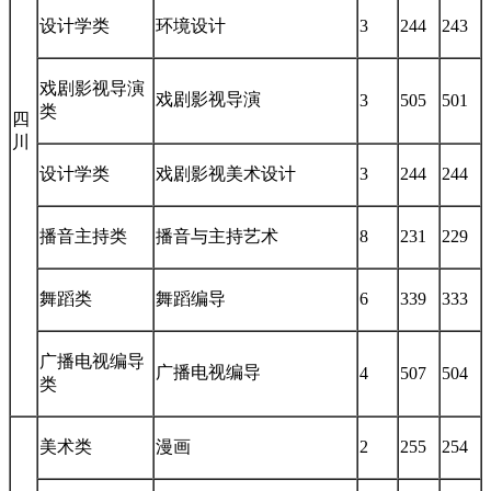
设计学类
环境设计
3
244
243
戏剧影视导演
戏剧影视导演
3
505
501
类
四
川
设计学类
戏剧影视美术设计
3
244
244
播音主持类
播音与主持艺术
8
231
229
舞蹈类
舞蹈编导
6
339
333
广播电视编导
广播电视编导
4
507
504
类
美术类
漫画
2
255
254