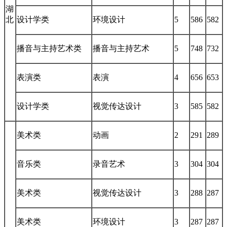
湖
北
设计学类
环境设计
5
586
582
播音与主持艺术类
播音与主持艺术
5
748
732
表演类
表演
4
656
653
设计学类
视觉传达设计
3
585
582
美术类
动画
2
291
289
音乐类
录音艺术
3
304
304
美术类
视觉传达设计
3
288
287
美术类
环境设计
3
287
287