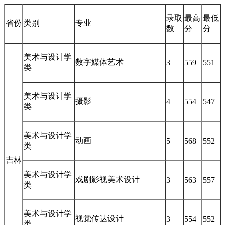
录取
最高
最低
省份
类别
专业
数
分
分
美术与设计学
数字媒体艺术
3
559
551
类
美术与设计学
摄影
4
554
547
类
美术与设计学
动画
5
568
552
类
吉林
美术与设计学
戏剧影视美术设计
3
563
557
类
美术与设计学
视觉传达设计
3
554
552
类