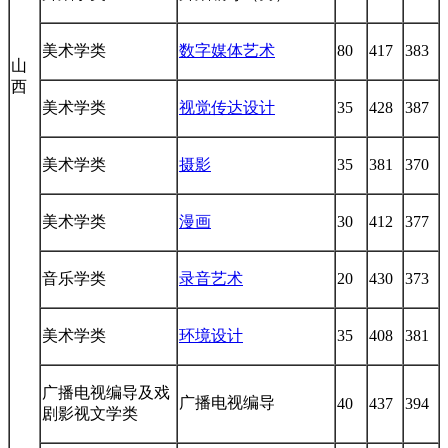
美术学类
数字媒体艺术
80
417
383
山
西
美术学类
视觉传达设计
35
428
387
美术学类
摄影
35
381
370
美术学类
漫画
30
412
377
音乐学类
录音艺术
20
430
373
美术学类
环境设计
35
408
381
广播电视编导及戏
广播电视编导
40
437
394
剧影视文学类