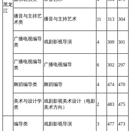
黑龙
江
播音与主持艺
播音与主持艺术
11
313
304
术类
广播电视编导
戏剧影视导演
4
309
301
类
广播电视编导
广播电视编导
6
302
297
类
舞蹈编导类
舞蹈编导
4
474
470
美术与设计学
戏剧影视美术设计（电影
2
483
475
类
美术方向）
编导类
戏剧影视导演
3
477
473