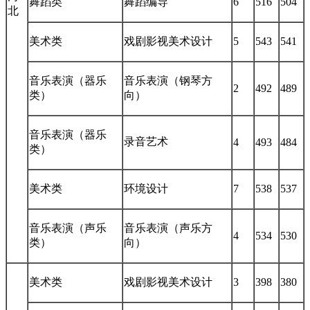
北
美术类
戏剧影视美术设计
5
543
541
音乐表演（器乐
音乐表演（钢琴方
2
492
489
类）
向）
音乐表演（器乐
录音艺术
4
493
484
类）
美术类
环境设计
7
538
537
音乐表演（声乐
音乐表演（声乐方
4
534
530
类）
向）
美术类
戏剧影视美术设计
3
398
380