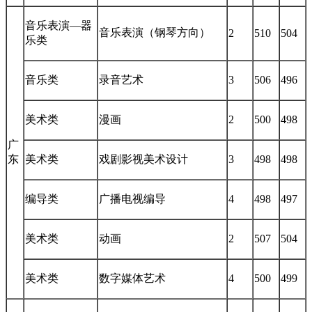
音乐表演—器
音乐表演（钢琴方向）
2
510
504
乐类
音乐类
录音艺术
3
506
496
美术类
漫画
2
500
498
广
东
美术类
戏剧影视美术设计
3
498
498
编导类
广播电视编导
4
498
497
美术类
动画
2
507
504
美术类
数字媒体艺术
4
500
499