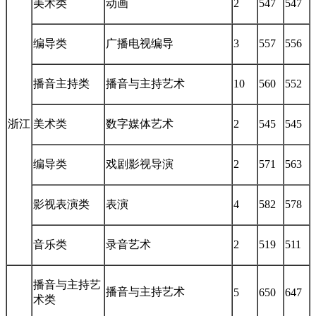
美术类
动画
2
547
547
编导类
广播电视编导
3
557
556
播音主持类
播音与主持艺术
10
560
552
浙江
美术类
数字媒体艺术
2
545
545
编导类
戏剧影视导演
2
571
563
影视表演类
表演
4
582
578
音乐类
录音艺术
2
519
511
播音与主持艺
播音与主持艺术
5
650
647
术类