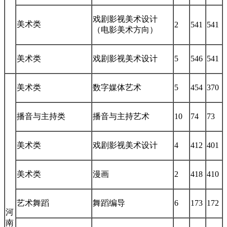
戏剧影视美术设计
美术类
2
541
541
（电影美术方向）
美术类
戏剧影视美术设计
5
546
541
美术类
数字媒体艺术
5
454
370
播音与主持类
播音与主持艺术
10
74
73
美术类
戏剧影视美术设计
4
412
401
美术类
漫画
2
418
410
艺术舞蹈
舞蹈编导
6
173
172
河
南