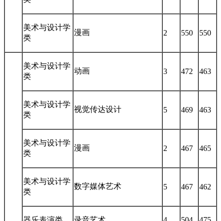
美术与设计学
漫画
2
550
550
类
美术与设计学
动画
3
472
463
类
美术与设计学
视觉传达设计
5
469
463
类
美术与设计学
漫画
2
467
465
类
美术与设计学
数字媒体艺术
5
467
462
类
器乐表演类
录音艺术
4
504
475