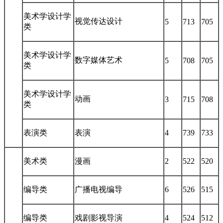
美术学设计学
视觉传达设计
5
713
705
类
美术学设计学
数字媒体艺术
5
708
705
类
美术学设计学
动画
3
715
708
类
表演类
表演
4
739
733
美术类
漫画
2
522
520
编导类
广播电视编导
6
526
515
编导类
戏剧影视导演
4
524
512