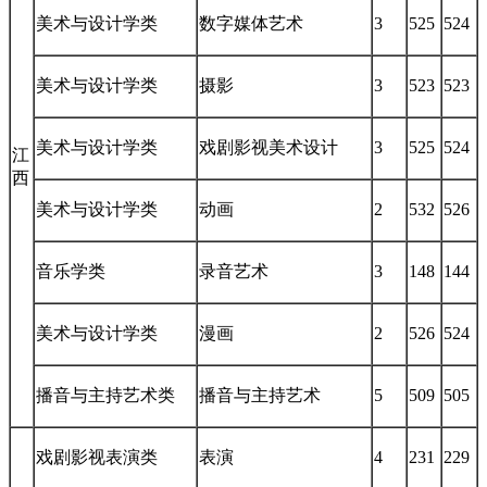
美术与设计学类
数字媒体艺术
3
525
524
美术与设计学类
摄影
3
523
523
美术与设计学类
戏剧影视美术设计
3
525
524
江
西
美术与设计学类
动画
2
532
526
音乐学类
录音艺术
3
148
144
美术与设计学类
漫画
2
526
524
播音与主持艺术类
播音与主持艺术
5
509
505
戏剧影视表演类
表演
4
231
229