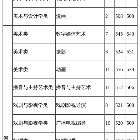
美术与设计学类
漫画
2
508
508
美术类
数字媒体艺术
7
545
540
美术类
摄影
6
534
531
美术类
动画
11
556
539
播音与主持艺术类
播音与主持艺术
11
512
506
戏剧与影视学类
戏剧影视导演
8
521
508
戏剧与影视学类
广播电视编导
10
520
509
河
舞蹈类
舞蹈编导
6
516
504