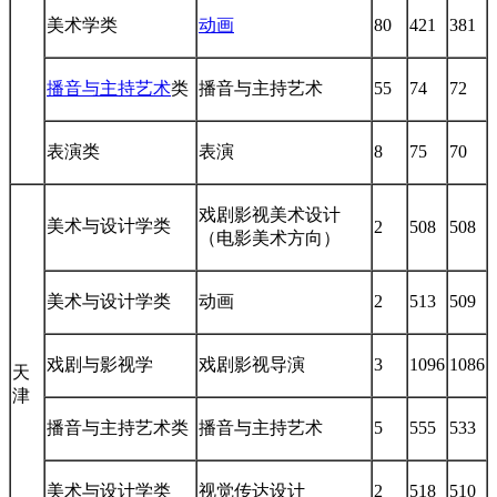
美术学类
动画
80
421
381
播音与主持艺术
类
播音与主持艺术
55
74
72
表演类
表演
8
75
70
戏剧影视美术设计
美术与设计学类
2
508
508
（电影美术方向）
美术与设计学类
动画
2
513
509
戏剧与影视学
戏剧影视导演
3
1096
1086
天
津
播音与主持艺术类
播音与主持艺术
5
555
533
美术与设计学类
视觉传达设计
2
518
510