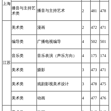
上海
播音与主持艺
播音与主持艺术
2
481
478
术类
美术类
漫画
2
472
471
编导类
广播电视编导
4
502
501
音乐类
音乐表演（声乐方向）
4
175
174
江苏
美术类
摄影
3
473
471
美术类
戏剧影视美术设计
3
478
475
美术类
动画
4
477
476