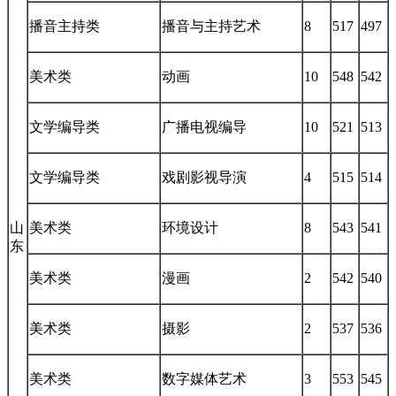
播音主持类
播音与主持艺术
8
517
497
美术类
动画
10
548
542
文学编导类
广播电视编导
10
521
513
文学编导类
戏剧影视导演
4
515
514
山
美术类
环境设计
8
543
541
东
美术类
漫画
2
542
540
美术类
摄影
2
537
536
美术类
数字媒体艺术
3
553
545