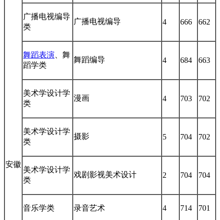
广播电视编导
广播电视编导
4
666
662
类
舞蹈表演
、舞
舞蹈编导
4
684
663
蹈学类
美术学设计学
漫画
4
703
702
类
美术学设计学
摄影
5
704
702
类
安徽
美术学设计学
戏剧影视美术设计
2
704
704
类
音乐学类
录音艺术
4
714
701