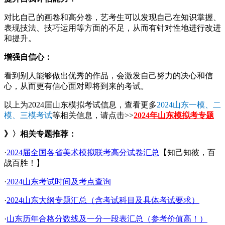
对比自己的画卷和高分卷，艺考生可以发现自己在知识掌握、
表现技法、技巧运用等方面的不足，从而有针对性地进行改进
和提升。
增强自信心：
看到别人能够做出优秀的作品，会激发自己努力的决心和信
心，从而更有信心面对即将到来的考试。
以上为2024届山东模拟考试信息，查看更多
2024山东一模、二
模、三模考试
等相关信息，请点击>>
2024年
山东
模拟考专题
》〉相关专题推荐：
·
2024届全国各省美术模拟联考高分试卷汇总
【知己知彼，百
战百胜！】
·
2024山东考试时间及考点查询
·
2024山东大纲专题汇总（含考试科目及具体考试要求）
·
山东历年合格分数线及一分一段表汇总（参考价值高！）