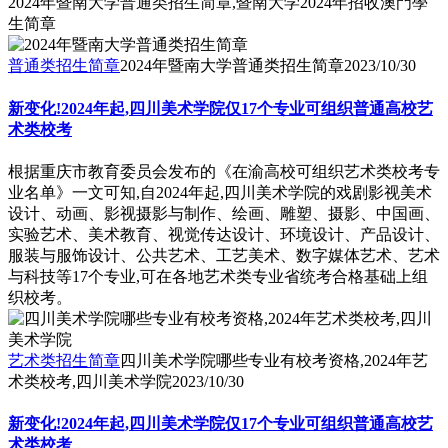
2024年暨南大学普通类招生简章,暨南大学2024年招收澳門學
生简章
普通类招生简章
2024年暨南大学普通类招生简章
2023/10/30
新变化!2024年起,四川美术学院仅17个专业可组织普通高校艺
术类校考
根据重庆市教育委员会发布的《在渝高校可组织艺术类校考专
业名单》一文可知,自2024年起,四川美术学院的戏剧影视美术
设计、动画、影视摄影与制作、绘画、雕塑、摄影、中国画、
实验艺术、美术教育、视觉传达设计、环境设计、产品设计、
服装与服饰设计、公共艺术、工艺美术、数字媒体艺术、艺术
与科技等17个专业,可在各地艺术类专业省统考合格基础上组
织校考。
艺术类招生简章
四川美术学院哪些专业有校考资格,2024年艺
术类校考,四川美术学院
2023/10/30
新变化!2024年起,四川美术学院仅17个专业可组织普通高校艺
术类校考