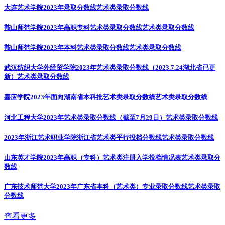
大连艺术学院2023年录取分数线
艺术类录取分数线
鞍山师范学院2023年高职专科艺术类录取分数线
艺术类录取分数线
鞍山师范学院2023年本科艺术类录取分数线
艺术类录取分数线
武汉纺织大学外经贸学院2023年艺术类录取分数线（2023.7.24湖北省已更
新）
艺术类录取分数线
嘉应学院2023年面向湖南省本科批艺术类录取分数线
艺术类录取分数线
河北工程大学2023年艺术类录取分数线（截至7月29日）
艺术类录取分数线
2023年浙江艺术职业学院浙江省艺术类平行投档分数线
艺术类录取分数线
山东英才学院2023年高职（专科）艺术类注册入学投档情况表
艺术类录取分
数线
广东技术师范大学2023年广东省本科（艺术类）专业录取分数线
艺术类录取
分数线
查看更多