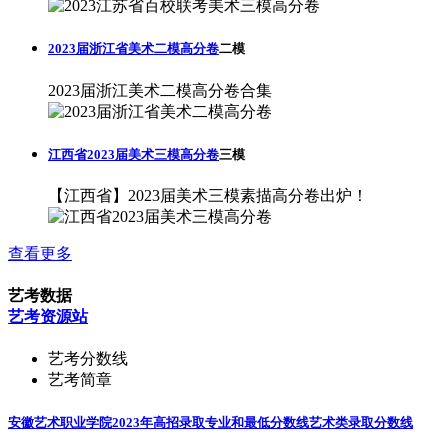
2023届浙江省美术二模高分卷
二模
2023届浙江美术二模高分卷合集
江西省2023届美术三模高分卷
三模
【江西省】2023届美术三模素描高分卷出炉！
查看更多
艺考数据
艺考资源站
艺考分数线
艺考简章
安徽艺术职业学院2023年高招录取专业和最低分数线
艺术类录取分数线