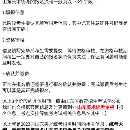
山东美术统考的报名流程一般为以下3个阶段：
1.填报信息
此阶段考生要认真填写报考信息，其中尤其注意证件号码等是
否填写正确！
2.资格审核
信息填写完毕后考生需要提交，等待资格审核。在资格审核期
间考生一定要对自己的报名状态保持关注，保证有问题时能够
及时发现。
3.确认并缴费
正常在报名后还需要进行报名确认并缴费，完成缴费后考生才
可以算是真正完成报名。
以上3个阶段的具体时间一般由山东省教育招生考试院公布，
我们也会根据官网信息及时更新到>>
山东美术统考专栏
【报
名信息、考点安排等统考考试相关信息尽在其中！】
以上就是2023届山东美术统考报名时间的相关信息，
统考大
纲、历年真题等更多山东美术统考相关内容请点击查看