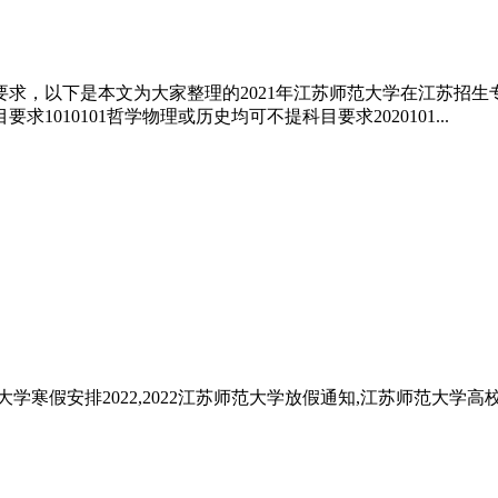
求，以下是本文为大家整理的2021年江苏师范大学在江苏招生专
10101哲学物理或历史均可不提科目要求2020101...
寒假安排2022,2022江苏师范大学放假通知,江苏师范大学高校寒