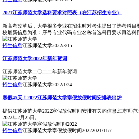
2021江苏师范大学选科要求对照表（在江苏招生专业）
新高考改革后，大学很多专业在招生时对考生提出了选考科目要
校最新信息为准：序号专业代码专业名称首选科目要求再选科目要求10
招生信息
江苏师范大学
2022/3/15
江苏师范大学2022年新年贺词
江苏师范大学二〇二二年新年贺词
招生信息
江苏师范大学
2022/1/24
寒假45天！2022江苏师范大学寒假放假时间安排表出炉
提供江苏师范大学2022寒假放假时间安排有关的信息,江苏师范大学
2022年2月25日。
招生信息
江苏师范大学寒假放假时间2022
2021/11/7