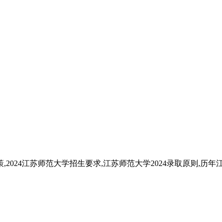
策,2024江苏师范大学招生要求,江苏师范大学2024录取原则,历