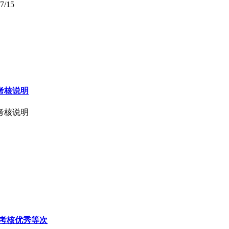
7/15
考核说明
考核说明
理考核优秀等次