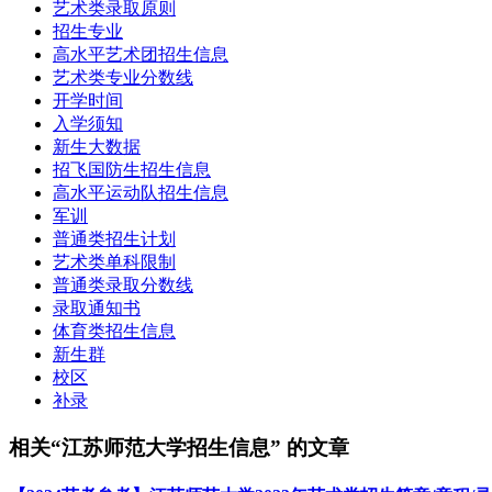
艺术类录取原则
招生专业
高水平艺术团招生信息
艺术类专业分数线
开学时间
入学须知
新生大数据
招飞国防生招生信息
高水平运动队招生信息
军训
普通类招生计划
艺术类单科限制
普通类录取分数线
录取通知书
体育类招生信息
新生群
校区
补录
相关“江苏师范大学招生信息” 的文章