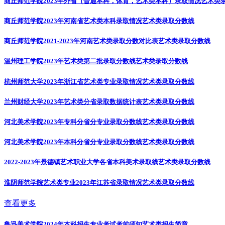
商丘师范学院2023年外省（普通本科，体育，艺术类本科）录取情况
艺术类
商丘师范学院2023年河南省艺术类本科录取情况
艺术类录取分数线
商丘师范学院2021-2023年河南艺术类录取分数对比表
艺术类录取分数线
温州理工学院2023年艺术类第二批录取分数线
艺术类录取分数线
杭州师范大学2023年浙江省艺术类专业录取情况
艺术类录取分数线
兰州财经大学2023年艺术类分省录取数据统计表
艺术类录取分数线
河北美术学院2023年专科分省分专业录取分数线
艺术类录取分数线
河北美术学院2023年本科分省分专业录取分数线
艺术类录取分数线
2022-2023年景德镇艺术职业大学各省本科美术录取线
艺术类录取分数线
淮阴师范学院艺术类专业2023年江苏省录取情况
艺术类录取分数线
查看更多
鲁迅美术学院2024年本科招生专业考试考前须知
艺术类招生简章