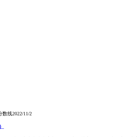
分数线
2022/11/2
年）