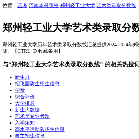
位置：
艺考
-
河南本科院校
-
郑州轻工业大学
-
艺术类录取分数线
郑州轻工业大学艺术类录取分
郑州轻工业大学历年艺术类录取分数线汇总提供2024-2024年
测。【CTRL+D 收藏备用】
与“郑州轻工业大学艺术类录取分数线” 的相关热搜
新生群
招飞国防生招生信息
学费
综合评价
大学排名
新生大数据
艺术类专业考题
入学须知
高水平运动队招生信息
自主招生信息