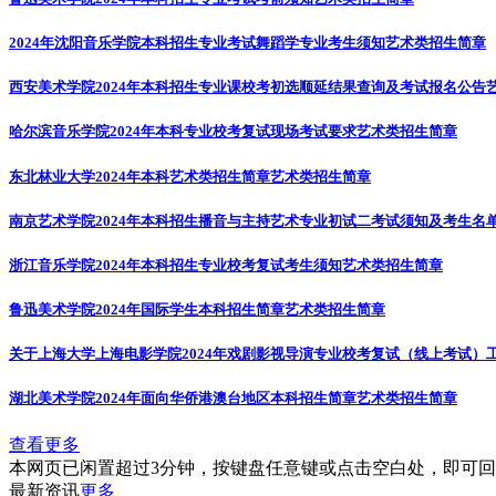
2024年沈阳音乐学院本科招生专业考试舞蹈学专业考生须知
艺术类招生简章
西安美术学院2024年本科招生专业课校考初选顺延结果查询及考试报名公告
哈尔滨音乐学院2024年本科专业校考复试现场考试要求
艺术类招生简章
东北林业大学2024年本科艺术类招生简章
艺术类招生简章
南京艺术学院2024年本科招生播音与主持艺术专业初试二考试须知及考生名
浙江音乐学院2024年本科招生专业校考复试考生须知
艺术类招生简章
鲁迅美术学院2024年国际学生本科招生简章
艺术类招生简章
关于上海大学上海电影学院2024年戏剧影视导演专业校考复试（线上考试）
湖北美术学院2024年面向华侨港澳台地区本科招生简章
艺术类招生简章
查看更多
本网页已闲置超过3分钟，按键盘任意键或点击空白处，即可
最新资讯
更多