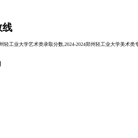
数线
郑州轻工业大学艺术类录取分数,2024-2024郑州轻工业大学美术
词