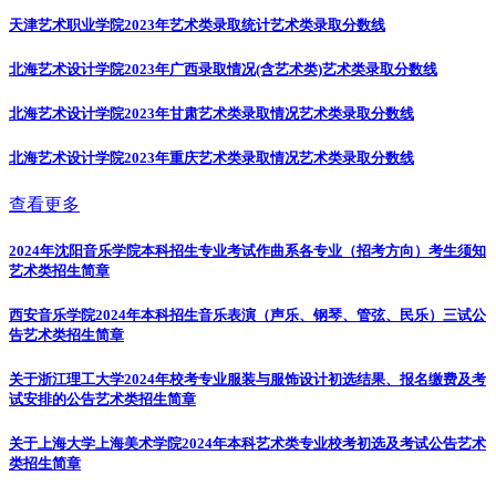
天津艺术职业学院2023年艺术类录取统计
艺术类录取分数线
北海艺术设计学院2023年广西录取情况(含艺术类)
艺术类录取分数线
北海艺术设计学院2023年甘肃艺术类录取情况
艺术类录取分数线
北海艺术设计学院2023年重庆艺术类录取情况
艺术类录取分数线
查看更多
2024年沈阳音乐学院本科招生专业考试作曲系各专业（招考方向）考生须知
艺术类招生简章
西安音乐学院2024年本科招生音乐表演（声乐、钢琴、管弦、民乐）三试公
告
艺术类招生简章
关于浙江理工大学2024年校考专业服装与服饰设计初选结果、报名缴费及考
试安排的公告
艺术类招生简章
关于上海大学上海美术学院2024年本科艺术类专业校考初选及考试公告
艺术
类招生简章