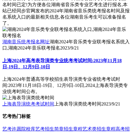
名时间已定!为方便各位湖南省音乐类专业艺考生进行报名,本
站已经同步官网发布的2024年湖南省音乐类统考报名时间及报
名系统入口的最新相关信息,各位湖南音乐考生可以准备报名
了。
湖南音乐统考报名网址
湖南2024年音乐类专业联考报名系统入
口,湖南2024年音乐联考报名
2023/9/21
上海2024年高考表导演类专业统考考试时间:2023年11月18
日-19日、12月9日-10日
上海2024年普通高等学校招生表导演类专业省统考考试时
间:2023年11月18日-19日、12月9日-10日,2024上海表导演类专
业统考时间公布。
上海表导演统考考试时间
上海表导演类统考时间
2023/9/21
艺考热门标签
艺考
许愿
院校库
艺考招生简章
招生章程
艺术类招生章程
高考招