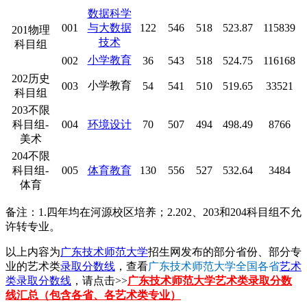
数据科学
001
与大数据
122
546
518
523.87
115839
201物理
技术
科目组
小学教育
002
36
543
518
524.75
116168
202历史
小学教育
003
54
541
510
519.65
33521
科目组
203不限
科目组-
004
环境设计
70
507
494
498.49
8766
美术
204不限
科目组-
005
体育教育
130
556
527
532.64
3484
体育
备注：1.四年均在河源校区培养；2.202、203和204科目组不允
许转专业。
以上内容为
广东技术师范大学
招生网发布的部分省份、部分专
业的艺术类
录取分数线
，查看
广东技术师范大学全国各省
艺术
类录取分数线
，请点击>>
广东技术师范大学艺术类录取分数
线汇总（包含各省、各艺术类专业）