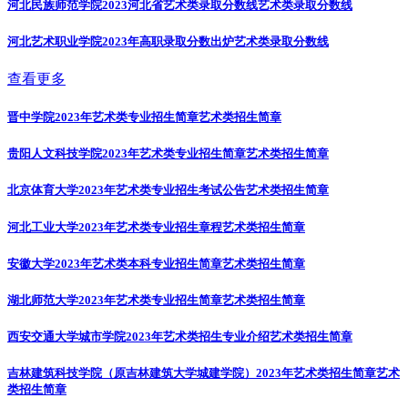
河北民族师范学院2023河北省艺术类录取分数线
艺术类录取分数线
河北艺术职业学院2023年高职录取分数出炉
艺术类录取分数线
查看更多
晋中学院2023年艺术类专业招生简章
艺术类招生简章
贵阳人文科技学院2023年艺术类专业招生简章
艺术类招生简章
北京体育大学2023年艺术类专业招生考试公告
艺术类招生简章
河北工业大学2023年艺术类专业招生章程
艺术类招生简章
安徽大学2023年艺术类本科专业招生简章
艺术类招生简章
湖北师范大学2023年艺术类专业招生简章
艺术类招生简章
西安交通大学城市学院2023年艺术类招生专业介绍
艺术类招生简章
吉林建筑科技学院（原吉林建筑大学城建学院）2023年艺术类招生简章
艺术
类招生简章