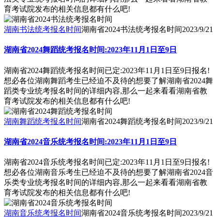
育考试院发布的相关信息都有什么吧!
湖南书法统考报名时间
湖南省2024书法统考报名时间
2023/9/21
湖南省2024舞蹈统考报名时间:2023年11月1日至9日
湖南省2024舞蹈统考报名时间已定:2023年11月1日至9日报名!
想必各位湖南舞蹈考生已经迫不及待的想要了解湖南省2024舞
蹈类专业统考报名时间的详细内容,那么一起来看看湖南省教
育考试院发布的相关信息都有什么吧!
湖南舞蹈统考报名时间
湖南省2024舞蹈统考报名时间
2023/9/21
湖南省2024音乐统考报名时间:2023年11月1日至9日
湖南省2024音乐统考报名时间已定:2023年11月1日至9日报名!
想必各位湖南音乐考生已经迫不及待的想要了解湖南省2024音
乐类专业统考报名时间的详细内容,那么一起来看看湖南省教
育考试院发布的相关信息都有什么吧!
湖南音乐统考报名时间
湖南省2024音乐统考报名时间
2023/9/21