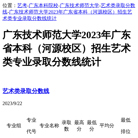
位置：
艺考
-
广东本科院校
-
广东技术师范大学
-
艺术类录取分数
线
-
广东技术师范大学2023年广东省本科（河源校区）招生艺
术类专业录取分数线统计
广东技术师范大学2023年广东
省本科（河源校区）招生艺术
类专业录取分数线统计
艺术类录取分数线
2023/9/22
专业
最低
录取
最高
最低
专业组
专业名称
平均分
数
分
分
代号
排位