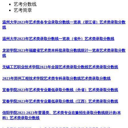
艺考分数线
艺考简章
温州大学2023年艺术类各专业录取分数线一览表（浙江省）
艺术类录取分数
线
温州大学2023年艺术类录取分数线一览表（省外）
艺术类录取分数线
龙岩学院2023年福建省艺术类本科批录取分数线统计一览表
艺术类录取分数
线
无锡工艺职业技术学院2023年全国艺术类录取分数线
艺术类录取分数线
2023年郑州工程技术学院艺术类专科录取分数线
艺术类录取分数线
宜春学院2023年艺术类专业最低录取分数线（外省）
艺术类录取分数线
宜春学院2023年艺术类专业最低录取分数线（江西）
艺术类录取分数线
信阳学院2021-2023年普通类、艺术类专业在豫招生录取分数线统计表(本
科）
艺术类录取分数线