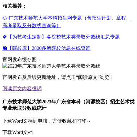
相关推荐：
👉广东技术师范大学本科招生网专题（含招生计划、章程、
高考录取及分数线查询等）
🍀【为艺考生定制】各院校艺术类录取分数线汇总专题
🏫【院校库】2800多所院校信息在线查询
官网发布缓存图：
官网发布及后续更新地址，请点击“阅读原文”浏览！
阅读原文
内容投诉
广东技术师范大学2023年广东省本科（河源校区）招生艺术类
专业录取分数线统计
下载Word文档到电脑，方便收藏和打印～
下载Word文档