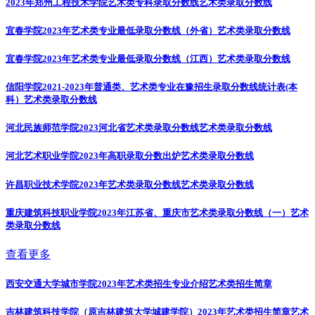
2023年郑州工程技术学院艺术类专科录取分数线
艺术类录取分数线
宜春学院2023年艺术类专业最低录取分数线（外省）
艺术类录取分数线
宜春学院2023年艺术类专业最低录取分数线（江西）
艺术类录取分数线
信阳学院2021-2023年普通类、艺术类专业在豫招生录取分数线统计表(本
科）
艺术类录取分数线
河北民族师范学院2023河北省艺术类录取分数线
艺术类录取分数线
河北艺术职业学院2023年高职录取分数出炉
艺术类录取分数线
许昌职业技术学院2023年艺术类录取分数线
艺术类录取分数线
重庆建筑科技职业学院2023年江苏省、重庆市艺术类录取分数线（一）
艺术
类录取分数线
查看更多
西安交通大学城市学院2023年艺术类招生专业介绍
艺术类招生简章
吉林建筑科技学院（原吉林建筑大学城建学院）2023年艺术类招生简章
艺术