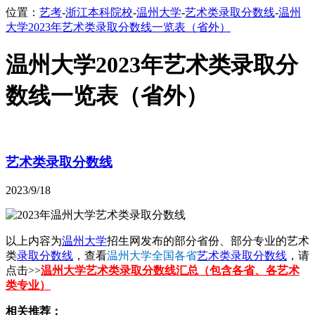
位置：
艺考
-
浙江本科院校
-
温州大学
-
艺术类录取分数线
-
温州
大学2023年艺术类录取分数线一览表（省外）
温州大学2023年艺术类录取分
数线一览表（省外）
艺术类录取分数线
2023/9/18
以上内容为
温州大学
招生网发布的部分省份、部分专业的艺术
类
录取分数线
，查看
温州大学全国各省
艺术类录取分数线
，请
点击>>
温州大学艺术类录取分数线汇总（包含各省、各艺术
类专业）
相关推荐：