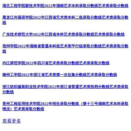
湖北工程学院新技术学院2022年湖南艺术本科录取分数线
艺术类录取分数线
黑龙江外国语学院2022年江西省艺术类本科二批录取分数线
艺术类录取分数
线
广东技术师范大学2022年江西省本科艺术类录取分数线
艺术类录取分数线
宿州学院2022年湖南省普通本科批艺术类平行组录取分数线
艺术类录取分数
线
内江师范学院2022年四川省艺术类录取分数线
艺术类录取分数线
柳州工学院2022年浙江省艺术类第一次征集分数线
艺术类录取分数线
浙江纺织服装职业技术学院2022年浙江省普通艺术类投档分数线
艺术类录取
分数线
贵州工程应用技术学院2022年招生录取分数线（第十三号湖南艺术本科录取
情况）
艺术类录取分数线
查看更多