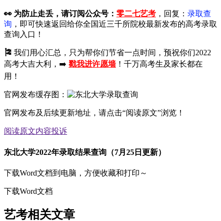
👀
为防止走丢，请订阅公众号：
零二七艺考
，回复：
录取查
询
，即可快速返回给你全国近三千所院校最新发布的高考录取
查询入口！
🎏
我们用心汇总，只为帮你们节省一点时间，预祝你们2022
高考大吉大利，➡️
戳我进许愿墙
！千万高考生及家长都在
用！
官网发布缓存图：
官网发布及后续更新地址，请点击“阅读原文”浏览！
阅读原文
内容投诉
东北大学2022年录取结果查询（7月25日更新）
下载Word文档到电脑，方便收藏和打印～
下载Word文档
艺考相关文章