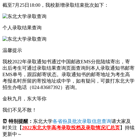
截至7月25日18:00，我校新增录取结束批次如下：
个人录取结果查询
温馨提示
我校2022年录取通知书通过中国邮政EMS分批陆续寄出，寄
出后考生可通过录取结果查询页面查询到本人录取通知书邮寄
EMS单号，跟踪邮寄状态。录取通知书的邮寄地址为考生高
考报名时所留的寄投地址或中学，如有疑问，可拨打东北大学
招生办电话（024-83687392）咨询。
金秋九月，东大等你
我们不见不散！
⏰ 特别提醒：
东北大学
各省份及批次录取信息查询
请大家及
时关注【
2022东北大学高考录取投档及录取情况汇总页
】持续
更新中～