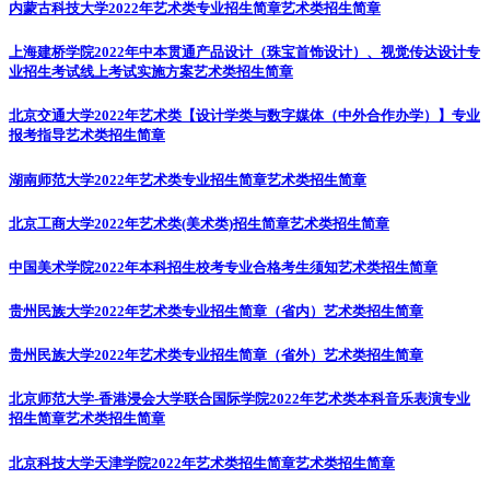
内蒙古科技大学2022年艺术类专业招生简章
艺术类招生简章
上海建桥学院2022年中本贯通产品设计（珠宝首饰设计）、视觉传达设计专
业招生考试线上考试实施方案
艺术类招生简章
北京交通大学2022年艺术类【设计学类与数字媒体（中外合作办学）】专业
报考指导
艺术类招生简章
湖南师范大学2022年艺术类专业招生简章
艺术类招生简章
北京工商大学2022年艺术类(美术类)招生简章
艺术类招生简章
中国美术学院2022年本科招生校考专业合格考生须知
艺术类招生简章
贵州民族大学2022年艺术类专业招生简章（省内）
艺术类招生简章
贵州民族大学2022年艺术类专业招生简章（省外）
艺术类招生简章
北京师范大学-香港浸会大学联合国际学院2022年艺术类本科音乐表演专业
招生简章
艺术类招生简章
北京科技大学天津学院2022年艺术类招生简章
艺术类招生简章